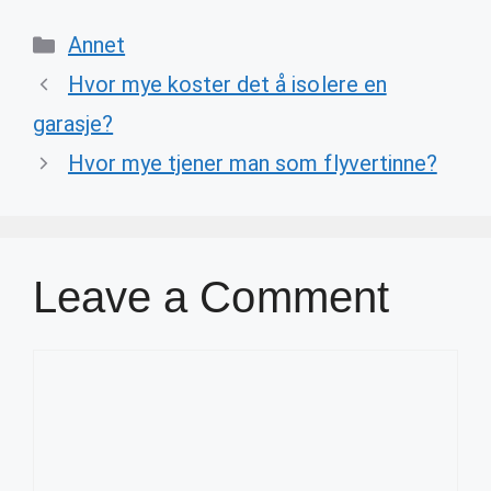
Categories
Annet
Hvor mye koster det å isolere en
garasje?
Hvor mye tjener man som flyvertinne?
Leave a Comment
Comment