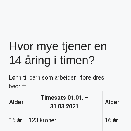
Hvor mye tjener en
14 åring i timen?
Lønn til barn som arbeider i foreldres
bedrift
Timesats 01.01. –
Alder
Alder
31.03.2021
16
år
123 kroner
16
år