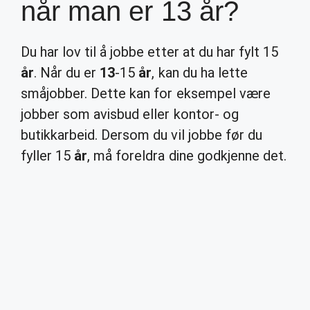
når man er 13 år?
Du har lov til å jobbe etter at du har fylt 15
år
. Når du er
13
-15
år
, kan du ha lette
småjobber. Dette kan for eksempel være
jobber som avisbud eller kontor- og
butikkarbeid. Dersom du vil jobbe før du
fyller 15
år
, må foreldra dine godkjenne det.