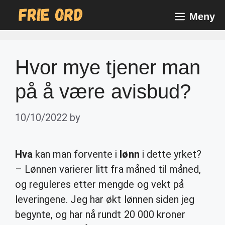
Skip
Meny
to
content
Hvor mye tjener man
på å være avisbud?
10/10/2022
by
Hva
kan man forvente i
lønn
i dette yrket?
– Lønnen varierer litt fra måned til måned,
og reguleres etter mengde og vekt på
leveringene. Jeg har økt lønnen siden jeg
begynte, og har nå rundt 20 000 kroner