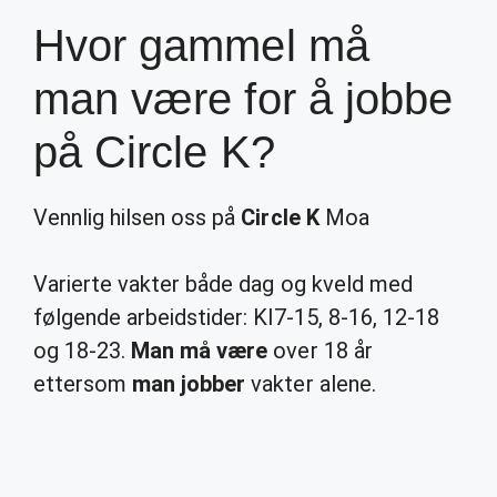
Hvor gammel må
man være for å jobbe
på Circle K?
Vennlig hilsen oss på
Circle K
Moa
Varierte vakter både dag og kveld med
følgende arbeidstider: Kl7-15, 8-16, 12-18
og 18-23.
Man må være
over 18 år
ettersom
man jobber
vakter alene.