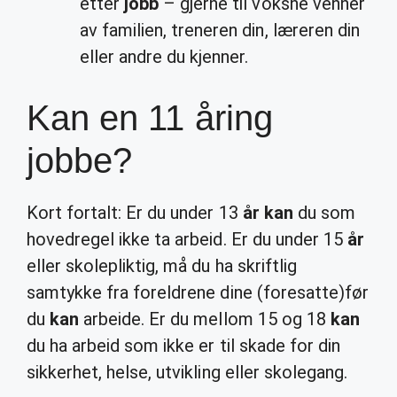
etter
jobb
– gjerne til voksne venner
av familien, treneren din, læreren din
eller andre du kjenner.
Kan en 11 åring
jobbe?
Kort fortalt: Er du under 13
år kan
du som
hovedregel ikke ta arbeid. Er du under 15
år
eller skolepliktig, må du ha skriftlig
samtykke fra foreldrene dine (foresatte)før
du
kan
arbeide. Er du mellom 15 og 18
kan
du ha arbeid som ikke er til skade for din
sikkerhet, helse, utvikling eller skolegang.