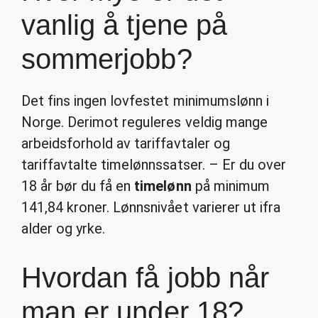
vanlig å tjene på
sommerjobb?
Det fins ingen lovfestet minimumslønn i
Norge. Derimot reguleres veldig mange
arbeidsforhold av tariffavtaler og
tariffavtalte timelønnssatser. – Er du over
18 år bør du få en
timelønn
på minimum
141,84 kroner. Lønnsnivået varierer ut ifra
alder og yrke.
Hvordan få jobb når
man er under 18?