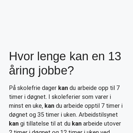
Hvor lenge kan en 13
åring jobbe?
På skolefrie dager
kan
du arbeide opp til 7
timer i døgnet. I skoleferier som varer i
minst en uke,
kan
du arbeide opptil 7 timer i
døgnet og 35 timer i uken. Arbeidstilsynet
kan
gi tillatelse til at du
kan
arbeide utover
2 timer i døgnet og 12 timer i uken ved