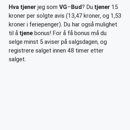
Hva tjener
jeg som
VG
–
Bud
? Du
tjener
15
kroner per solgte avis (13,47 kroner, og 1,53
kroner i feriepenger). Du har også mulighet
til å
tjene
bonus! For å få bonus må du
selge minst 5 aviser på salgsdagen, og
registrere salget innen 48 timer etter
salget.