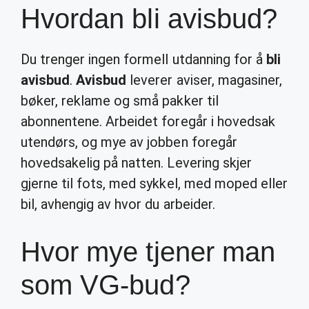
Hvordan bli avisbud?
Du trenger ingen formell utdanning for å
bli
avisbud
.
Avisbud
leverer aviser, magasiner,
bøker, reklame og små pakker til
abonnentene. Arbeidet foregår i hovedsak
utendørs, og mye av jobben foregår
hovedsakelig på natten. Levering skjer
gjerne til fots, med sykkel, med moped eller
bil, avhengig av hvor du arbeider.
Hvor mye tjener man
som VG-bud?