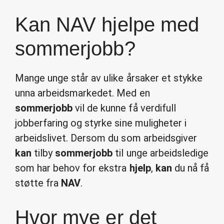
Kan NAV hjelpe med
sommerjobb?
Mange unge står av ulike årsaker et stykke
unna arbeidsmarkedet. Med en
sommerjobb
vil de kunne få verdifull
jobberfaring og styrke sine muligheter i
arbeidslivet. Dersom du som arbeidsgiver
kan
tilby
sommerjobb
til unge arbeidsledige
som har behov for ekstra
hjelp
,
kan
du nå få
støtte fra
NAV
.
Hvor mye er det