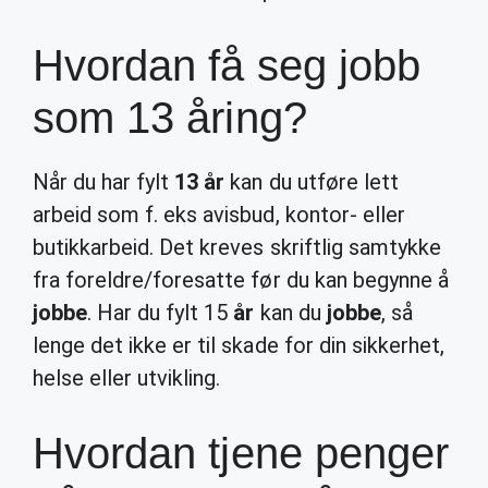
Hvordan få seg jobb
som 13 åring?
Når du har fylt
13 år
kan du utføre lett
arbeid som f. eks avisbud, kontor- eller
butikkarbeid. Det kreves skriftlig samtykke
fra foreldre/foresatte før du kan begynne å
jobbe
. Har du fylt 15
år
kan du
jobbe
, så
lenge det ikke er til skade for din sikkerhet,
helse eller utvikling.
Hvordan tjene penger