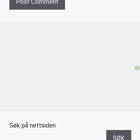
Søk på nettsiden
SØK