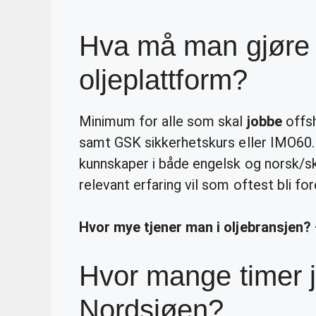
Hva må man gjøre 
oljeplattform?
Minimum for alle som skal
jobbe
offsh
samt GSK sikkerhetskurs eller IMO60. D
kunnskaper i både engelsk og norsk/s
relevant erfaring vil som oftest bli fo
Hvor mye tjener man i oljebransjen?
Hvor mange timer 
Nordsjøen?