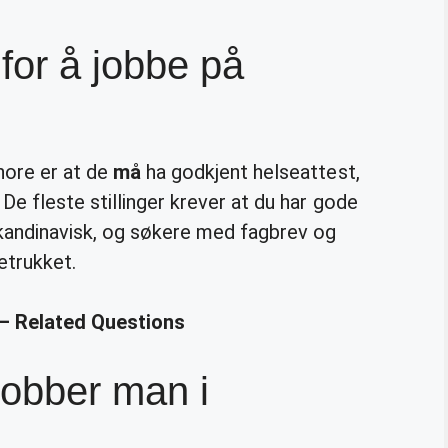
for å jobbe på
ore er at de
må
ha godkjent helseattest,
e fleste stillinger krever at du har gode
kandinavisk, og søkere med fagbrev og
retrukket.
 – Related Questions
jobber man i