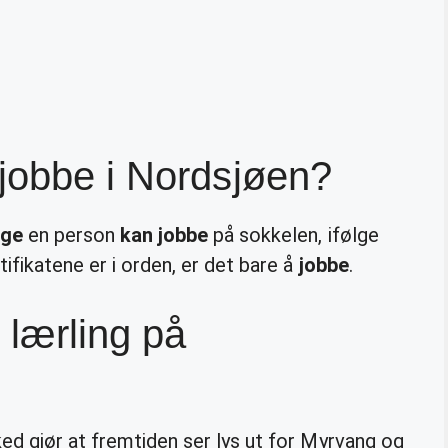
jobbe i Nordsjøen?
nge
en person
kan jobbe
på sokkelen, ifølge
ifikatene er i orden, er det bare å
jobbe
.
 lærling på
ed gjør at fremtiden ser lys ut for Myrvang og