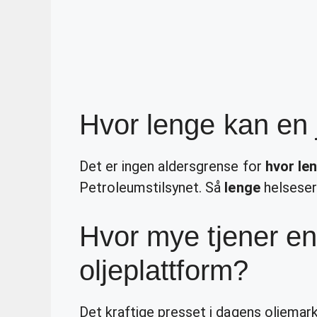
Hvor lenge kan en 
Det er ingen aldersgrense for
hvor le
Petroleumstilsynet. Så
lenge
helsesert
Hvor mye tjener en
oljeplattform?
Det kraftige presset i dagens oljemark