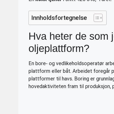
Innholdsfortegnelse
Hva heter de som 
oljeplattform?
En bore- og vedlikeholdsoperatør arbei
plattform eller båt. Arbeidet foregår p
plattformer til havs. Boring er grunnla
hovedaktiviteten fram til produksjon,