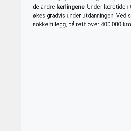
de andre
lærlingene
. Under læretiden
økes gradvis under utdanningen. Ved s
sokkeltillegg, på rett over 400.000 kro