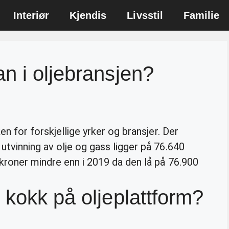
Interiør
Kjendis
Livsstil
Familie
n i oljebransjen?
en for forskjellige yrker og bransjer. Der
tvinning av olje og gass ligger på 76.640
kroner mindre enn i 2019 da den lå på 76.900
 kokk på oljeplattform?