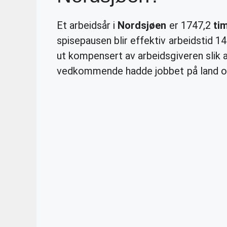
Et arbeidsår i
Nordsjøen
er 1747,2
ti
spisepausen blir effektiv arbeidstid 1
ut kompensert av arbeidsgiveren slik
vedkommende hadde jobbet på land og r