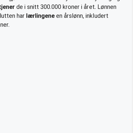
tjener
de i snitt 300.000 kroner i året. Lønnen
lutten har
lærlingene
en årslønn, inkludert
ner.