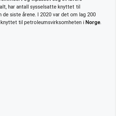
lt, har antall sysselsatte knyttet til
 de siste årene. I 2020 var det om lag 200
e knyttet til petroleumsvirksomheten i
Norge
.