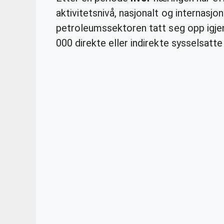
aktivitetsnivå, nasjonalt og internasjona
petroleumssektoren tatt seg opp igjen
000 direkte eller indirekte sysselsatt