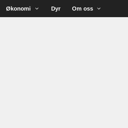
Økonomi
Dyr
Om oss