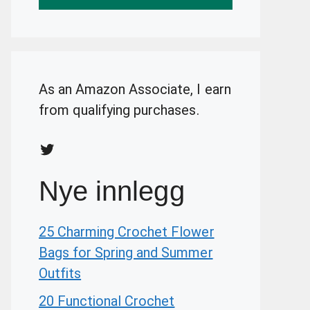
As an Amazon Associate, I earn
from qualifying purchases.
Twitter
Nye innlegg
25 Charming Crochet Flower
Bags for Spring and Summer
Outfits
20 Functional Crochet