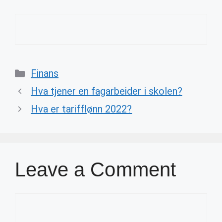
Categories
Finans
Hva tjener en fagarbeider i skolen?
Hva er tarifflønn 2022?
Leave a Comment
Comment