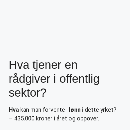
Hva tjener en
rådgiver i offentlig
sektor?
Hva
kan man forvente i
lønn
i dette yrket?
– 435.000 kroner i året og oppover.