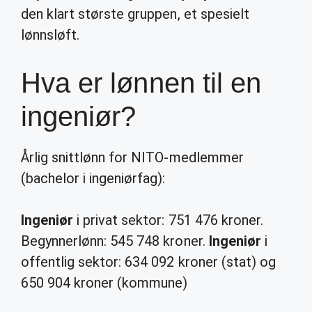
den klart største gruppen, et spesielt
lønnsløft.
Hva er lønnen til en
ingeniør?
Årlig snittlønn for NITO-medlemmer
(bachelor i ingeniørfag):
Ingeniør
i privat sektor: 751 476 kroner.
Begynnerlønn: 545 748 kroner.
Ingeniør
i
offentlig sektor: 634 092 kroner (stat) og
650 904 kroner (kommune)