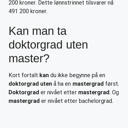
200 kroner. Dette lønnstrinnet tilsvarer nå
491 200 kroner.
Kan man ta
doktorgrad uten
master?
Kort fortalt
kan
du ikke begynne på en
doktorgrad uten
å ha en
mastergrad
først.
Doktorgrad
er nivået etter
mastergrad
. Og
mastergrad
er nivået etter bachelorgrad.