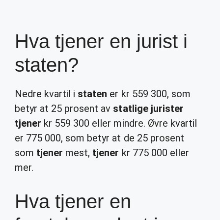
Hva tjener en jurist i
staten?
Nedre kvartil i
staten
er kr 559 300, som
betyr at 25 prosent av
statlige jurister
tjener
kr 559 300 eller mindre. Øvre kvartil
er 775 000, som betyr at de 25 prosent
som
tjener
mest,
tjener
kr 775 000 eller
mer.
Hva tjener en