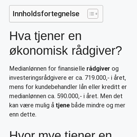
Innholdsfortegnelse
Hva tjener en
økonomisk rådgiver?
Medianlønnen for finansielle
rådgiver
og
investeringsrådgivere er ca. 719.000,- i året,
mens for kundebehandler lån eller kreditt er
medianlønnen ca. 590.000,- i året. Men det
kan være mulig å
tjene
både mindre og mer
enn dette.
Hvor mye tjener en