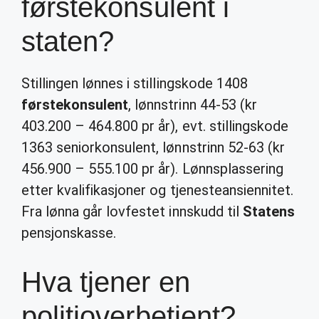
førstekonsulent i
staten?
Stillingen lønnes i stillingskode 1408
førstekonsulent
, lønnstrinn 44-53 (kr
403.200 – 464.800 pr år), evt. stillingskode
1363 seniorkonsulent, lønnstrinn 52-63 (kr
456.900 – 555.100 pr år). Lønnsplassering
etter kvalifikasjoner og tjenesteansiennitet.
Fra lønna går lovfestet innskudd til
Statens
pensjonskasse.
Hva tjener en
politioverbetjent?