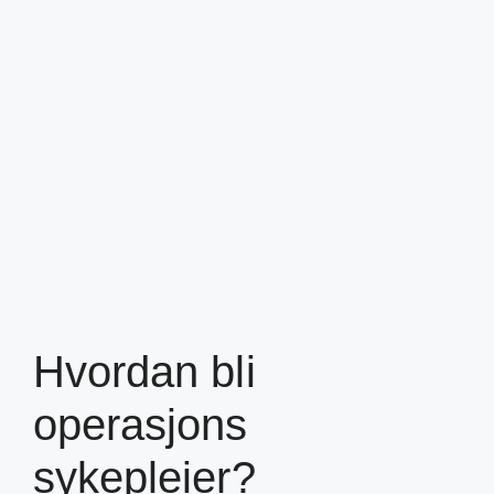
Hvordan bli
operasjons
sykepleier?