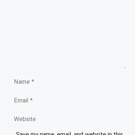
Name
Email
Website
Save my name, email, and website in this