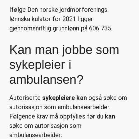
Ifølge Den norske jordmorforenings
lønnskalkulator for 2021 ligger
gjennomsnittlig grunnlønn på 606 735.
Kan man jobbe som
sykepleier i
ambulansen?
Autoriserte
sykepleiere kan
også søke om
autorisasjon som ambulansearbeider.
Følgende krav må oppfylles før du
kan
søke om autorisasjon som
ambulansearbeider: