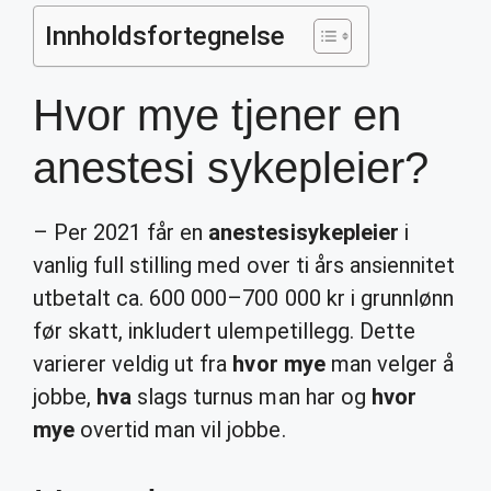
Innholdsfortegnelse
Hvor mye tjener en
anestesi sykepleier?
– Per 2021 får en
anestesisykepleier
i
vanlig full stilling med over ti års ansiennitet
utbetalt ca. 600 000–700 000 kr i grunnlønn
før skatt, inkludert ulempetillegg. Dette
varierer veldig ut fra
hvor mye
man velger å
jobbe,
hva
slags turnus man har og
hvor
mye
overtid man vil jobbe.