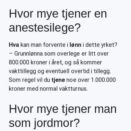
Hvor mye tjener en
anestesilege?
Hva
kan man forvente i
lønn
i dette yrket?
– Grunnlønna som overlege er litt over
800.000 kroner i året, og så kommer
vakttillegg og eventuell overtid i tillegg.
Som regel vil du
tjene
noe over 1.000.000
kroner med normal vaktturnus.
Hvor mye tjener man
som jordmor?