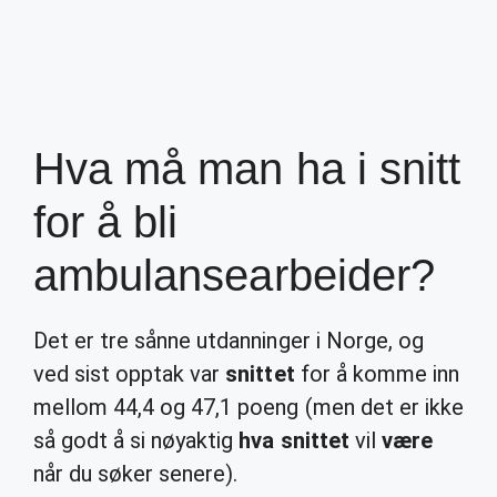
Hva må man ha i snitt
for å bli
ambulansearbeider?
Det er tre sånne utdanninger i Norge, og
ved sist opptak var
snittet
for å komme inn
mellom 44,4 og 47,1 poeng (men det er ikke
så godt å si nøyaktig
hva snittet
vil
være
når du søker senere).