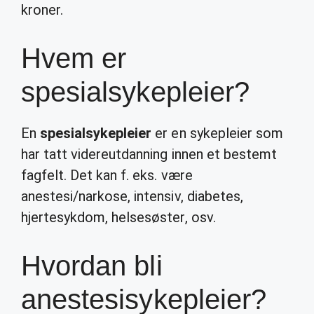
kroner.
Hvem er
spesialsykepleier?
En
spesialsykepleier
er en sykepleier som
har tatt videreutdanning innen et bestemt
fagfelt. Det kan f. eks. være
anestesi/narkose, intensiv, diabetes,
hjertesykdom, helsesøster, osv.
Hvordan bli
anestesisykepleier?