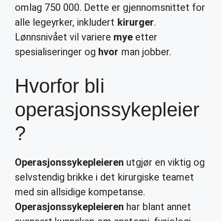
omlag 750 000. Dette er gjennomsnittet for
alle legeyrker, inkludert
kirurger
.
Lønnsnivået vil variere
mye
etter
spesialiseringer og
hvor
man jobber.
Hvorfor bli
operasjonssykepleier
?
Operasjonssykepleieren
utgjør en viktig og
selvstendig brikke i det kirurgiske teamet
med sin allsidige kompetanse.
Operasjonssykepleieren
har blant annet