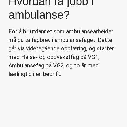
Hvordan få jobb i
ambulanse?
For å bli utdannet som ambulansearbeider
må du ta fagbrev i ambulansefaget. Dette
går via videregående opplæring, og starter
med Helse- og oppvekstfag på VG1,
Ambulansefag på VG2, og to år med
lærlingtid i en bedrift.