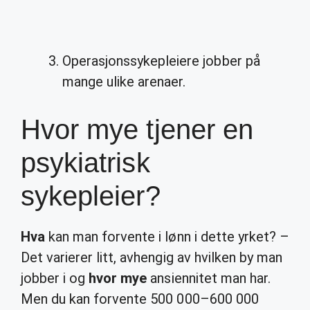
Operasjonssykepleiere jobber på
mange ulike arenaer.
Hvor mye tjener en
psykiatrisk
sykepleier?
Hva
kan man forvente i lønn i dette yrket? –
Det varierer litt, avhengig av hvilken by man
jobber i og
hvor mye
ansiennitet man har.
Men du kan forvente 500 000–600 000