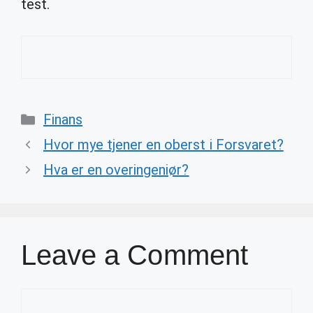
test.
Categories
Finans
Hvor mye tjener en oberst i Forsvaret?
Hva er en overingeniør?
Leave a Comment
Comment