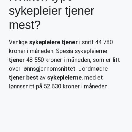
sykepleier tjener
mest?
Vanlige
sykepleiere tjener
i snitt 44 780
kroner i måneden. Spesialsykepleierne
tjener
48 550 kroner i måneden, som er litt
over lønnsgjennomsnittet. Jordmødre
tjener best
av
sykepleierne
, med et
lønnssnitt på 52 630 kroner i måneden.