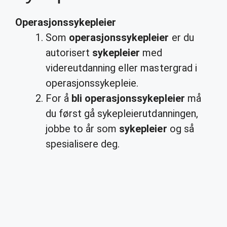
Operasjonssykepleier
Som
operasjonssykepleier
er du
autorisert
sykepleier
med
videreutdanning eller mastergrad i
operasjonssykepleie.
For å
bli operasjonssykepleier
må
du først gå sykepleierutdanningen,
jobbe to år som
sykepleier
og så
spesialisere deg.