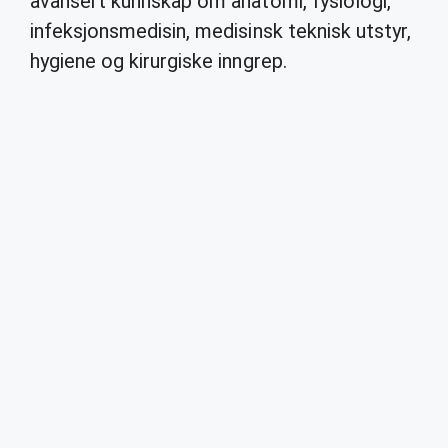
avansert kunnskap om anatomi, fysiologi,
infeksjonsmedisin, medisinsk teknisk utstyr,
hygiene og kirurgiske inngrep.