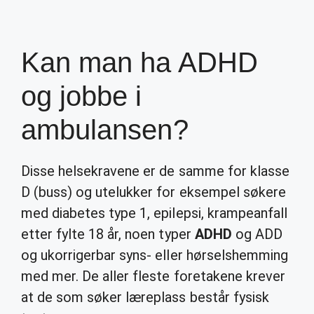
Kan man ha ADHD
og jobbe i
ambulansen?
Disse helsekravene er de samme for klasse
D (buss) og utelukker for eksempel søkere
med diabetes type 1, epilepsi, krampeanfall
etter fylte 18 år, noen typer
ADHD
og ADD
og ukorrigerbar syns- eller hørselshemming
med mer. De aller fleste foretakene krever
at de som søker læreplass består fysisk