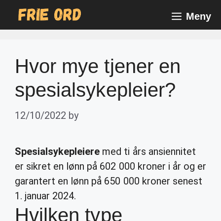
Skip
Meny
to
content
Hvor mye tjener en
spesialsykepleier?
12/10/2022
by
Spesialsykepleiere
med ti års ansiennitet
er sikret en lønn på 602 000 kroner i år og er
garantert en lønn på 650 000 kroner senest
1. januar 2024.
Hvilken type