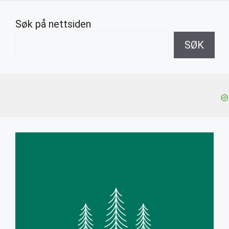
Søk på nettsiden
SØK