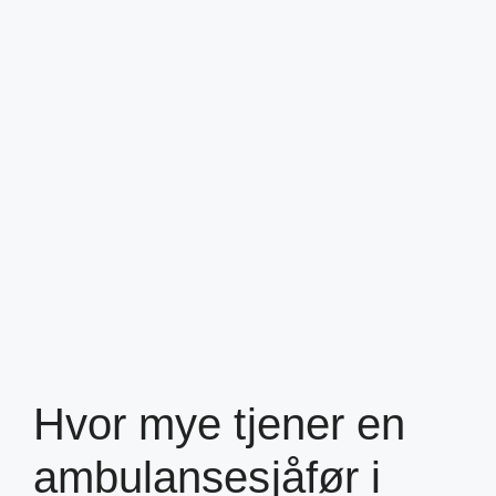
Hvor mye tjener en
ambulansesjåfør i