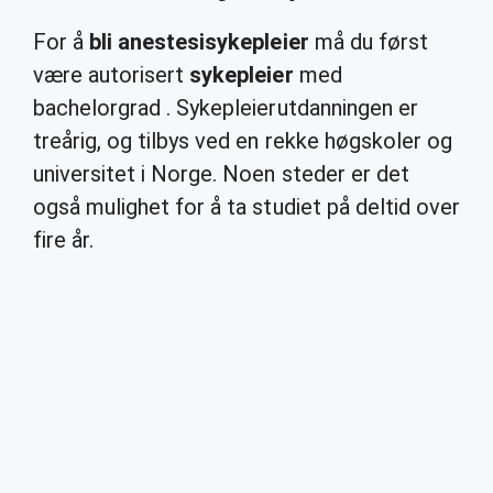
For å
bli anestesisykepleier
må du først
være autorisert
sykepleier
med
bachelorgrad . Sykepleierutdanningen er
treårig, og tilbys ved en rekke høgskoler og
universitet i Norge. Noen steder er det
også mulighet for å ta studiet på deltid over
fire år.