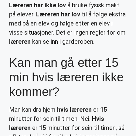
Læreren har ikke lov
å bruke fysisk makt
på elever.
Læreren har lov
til å følge ekstra
med på en elev og følge etter en elev i
visse situasjoner. Det er ingen regler for om
læreren
kan se inn i garderoben.
Kan man gå etter 15
min hvis læreren ikke
kommer?
Man kan dra hjem
hvis læreren
er
15
minutter for sein til timen. Nei.
Hvis
læreren
er
15
minutter for sein til timen, så