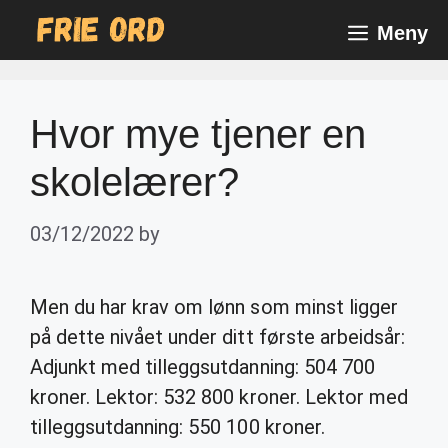
Skip
Meny
to
content
Hvor mye tjener en
skolelærer?
03/12/2022
by
Men du har krav om lønn som minst ligger
på dette nivået under ditt første arbeidsår:
Adjunkt med tilleggsutdanning: 504 700
kroner. Lektor: 532 800 kroner. Lektor med
tilleggsutdanning: 550 100 kroner.