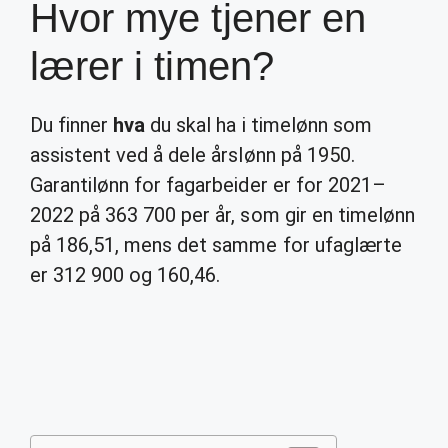
Hvor mye tjener en
lærer i timen?
Du finner
hva
du skal ha i timelønn som
assistent ved å dele årslønn på 1950.
Garantilønn for fagarbeider er for 2021–
2022 på 363 700 per år, som gir en timelønn
på 186,51, mens det samme for ufaglærte
er 312 900 og 160,46.