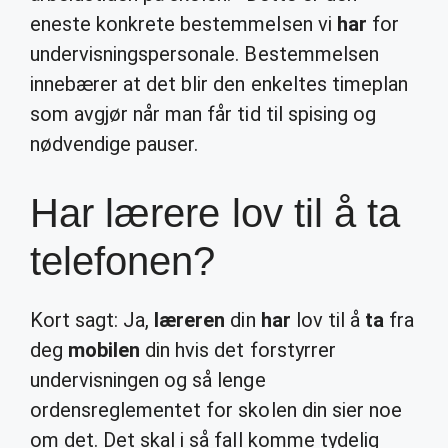
eneste konkrete bestemmelsen vi
har
for
undervisningspersonale. Bestemmelsen
innebærer at det blir den enkeltes timeplan
som avgjør når man får tid til spising og
nødvendige pauser.
Har lærere lov til å ta
telefonen?
Kort sagt: Ja,
læreren
din
har
lov til å
ta
fra
deg
mobilen
din hvis det forstyrrer
undervisningen og så lenge
ordensreglementet for skolen din sier noe
om det. Det skal i så fall komme tydelig