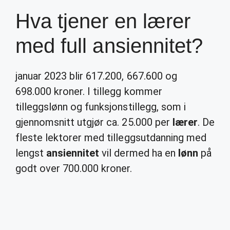
Hva tjener en lærer
med full ansiennitet?
januar 2023 blir 617.200, 667.600 og
698.000 kroner. I tillegg kommer
tilleggslønn og funksjonstillegg, som i
gjennomsnitt utgjør ca. 25.000 per
lærer
. De
fleste lektorer med tilleggsutdanning med
lengst
ansiennitet
vil dermed ha en
lønn
på
godt over 700.000 kroner.