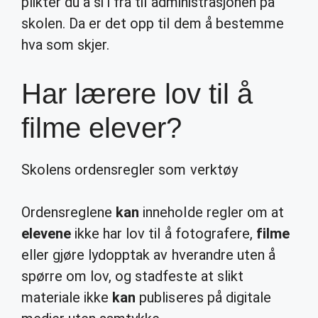
plikter du å si i fra til administrasjonen på
skolen. Da er det opp til dem å bestemme
hva som skjer.
Har lærere lov til å
filme elever?
Skolens ordensregler som verktøy
Ordensreglene
kan
inneholde regler om at
elevene
ikke har lov til å fotografere,
filme
eller gjøre lydopptak av hverandre uten å
spørre om lov, og stadfeste at slikt
materiale ikke
kan
publiseres på digitale