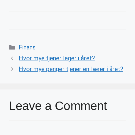
Categories
Finans
Hvor mye tjener leger i året?
Hvor mye penger tjener en lærer i året?
Leave a Comment
Comment