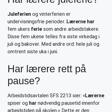
Juleferien
og vinterferien er
undervisningsfrie perioder.
Lærerne har
fem ukers
ferie
som andre arbeidstakere.
Disse fem ukene telles fra siste virkedag i
juli og bakover. Med andre ord: hele juli og
omtrent siste uka i juni.
Har lærere rett på
pause?
Arbeidstidsavtalen SFS 2213 sier: «
Lærerne
spiser og
har
nødvendig pausetid innenfor
arbeidstiden på skolen.» Dette er den