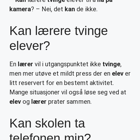
kamera
? – Nei, det
kan
de ikke.
Kan lærere tvinge
elever?
En
lærer
vil i utgangspunktet ikke
tvinge
,
men mer utøve et mildt press der en
elev
er
litt reservert for en bestemt aktivitet.
Mange situasjoner vil også løse seg ved at
elev
og
lærer
prater sammen.
Kan skolen ta
telefonen min?