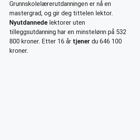
Grunnskolelærerutdanningen er nå en
mastergrad, og gir deg tittelen lektor.
Nyutdannede
lektorer uten
tilleggsutdanning har en minstelønn på 532
800 kroner. Etter 16 år
tjener
du 646 100
kroner.