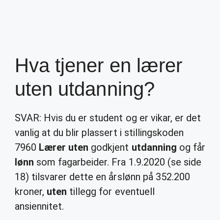
Hva tjener en lærer
uten utdanning?
SVAR: Hvis du er student og er vikar, er det
vanlig at du blir plassert i stillingskoden
7960
Lærer uten
godkjent
utdanning
og får
lønn
som fagarbeider. Fra 1.9.2020 (se side
18) tilsvarer dette en årslønn på 352.200
kroner,
uten
tillegg for eventuell
ansiennitet.