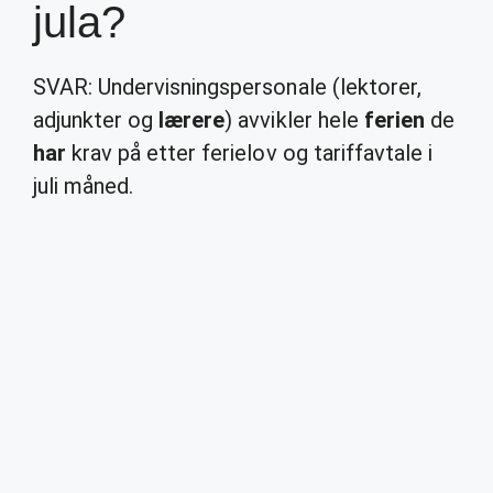
jula?
SVAR: Undervisningspersonale (lektorer,
adjunkter og
lærere
) avvikler hele
ferien
de
har
krav på etter ferielov og tariffavtale i
juli måned.