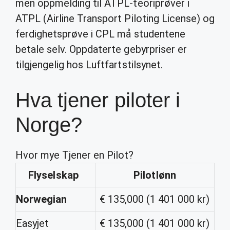
men oppmelding til ATPL-teoriprøver i
ATPL (Airline Transport Piloting License) og
ferdighetsprøve i CPL må studentene
betale selv. Oppdaterte gebyrpriser er
tilgjengelig hos Luftfartstilsynet.
Hva tjener piloter i
Norge?
Hvor mye Tjener en Pilot?
Flyselskap
Pilotlønn
Norwegian
€ 135,000 (1 401 000 kr)
Easyjet
€ 135,000 (1 401 000 kr)