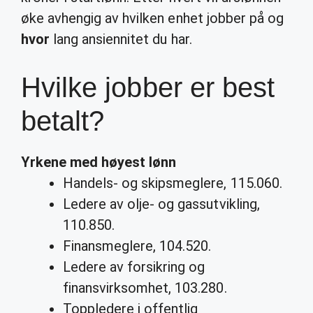
øke avhengig av hvilken enhet jobber på og
hvor
lang ansiennitet du har.
Hvilke jobber er best
betalt?
Yrkene med høyest lønn
Handels- og skipsmeglere, 115.060.
Ledere av olje- og gassutvikling,
110.850.
Finansmeglere, 104.520.
Ledere av forsikring og
finansvirksomhet, 103.280.
Toppledere i offentlig