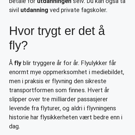
betale for
utdanningen
selv. Du kan også ta
sivil
utdanning
ved private fagskoler.
Hvor trygt er det å
fly?
Å
fly
blir tryggere år for år. Flyulykker får
enormt mye oppmerksomhet i mediebildet,
men i praksis er flyvning den sikreste
transportformen som finnes. Hvert år
slipper over tre milliarder passasjerer
levende fra flyturer, og aldri i flyvningens
historie har flysikkerheten vært bedre enn i
dag.