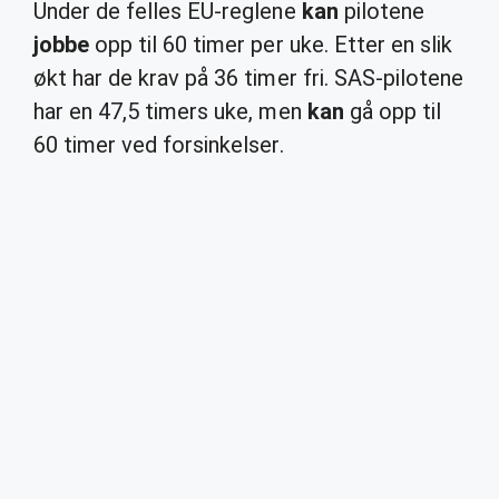
Under de felles EU-reglene
kan
pilotene
jobbe
opp til 60 timer per uke. Etter en slik
økt har de krav på 36 timer fri. SAS-pilotene
har en 47,5 timers uke, men
kan
gå opp til
60 timer ved forsinkelser.