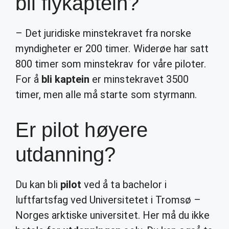
bli flykaptein?
– Det juridiske minstekravet fra norske
myndigheter er 200 timer. Widerøe har satt
800 timer som minstekrav for våre piloter.
For å
bli kaptein
er minstekravet 3500
timer, men alle må starte som styrmann.
Er pilot høyere
utdanning?
Du kan bli
pilot
ved å ta bachelor i
luftfartsfag ved Universitetet i Tromsø –
Norges arktiske universitet. Her må du ikke