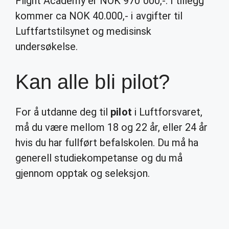
Flight Academy er NOK 970 000,-. I tillegg
kommer ca NOK 40.000,- i avgifter til
Luftfartstilsynet og medisinsk
undersøkelse.
Kan alle bli pilot?
For å utdanne deg til
pilot
i Luftforsvaret,
må du være mellom 18 og 22 år, eller 24 år
hvis du har fullført befalskolen. Du må ha
generell studiekompetanse og du må
gjennom opptak og seleksjon.