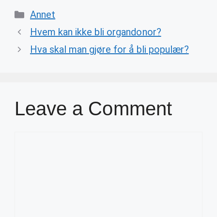
Categories
Annet
Hvem kan ikke bli organdonor?
Hva skal man gjøre for å bli populær?
Leave a Comment
Comment