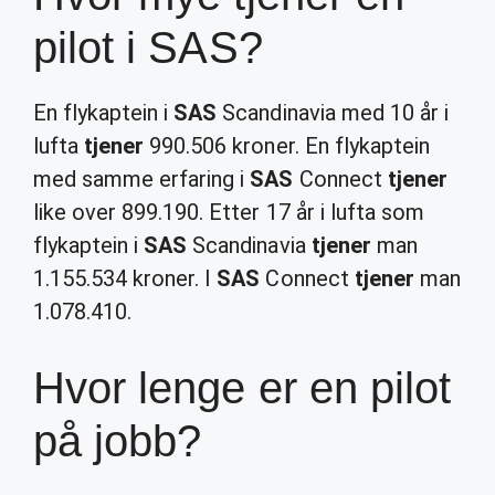
pilot i SAS?
En flykaptein i
SAS
Scandinavia med 10 år i
lufta
tjener
990.506 kroner. En flykaptein
med samme erfaring i
SAS
Connect
tjener
like over 899.190. Etter 17 år i lufta som
flykaptein i
SAS
Scandinavia
tjener
man
1.155.534 kroner. I
SAS
Connect
tjener
man
1.078.410.
Hvor lenge er en pilot
på jobb?