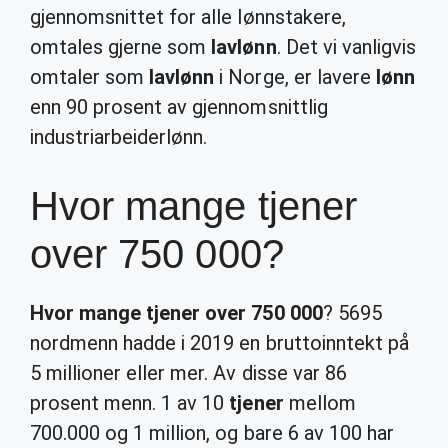
gjennomsnittet for alle lønnstakere,
omtales gjerne som
lavlønn
. Det vi vanligvis
omtaler som
lavlønn
i Norge, er lavere
lønn
enn 90 prosent av gjennomsnittlig
industriarbeiderlønn.
Hvor mange tjener
over 750 000?
Hvor mange tjener over 750 000
? 5695
nordmenn hadde i 2019 en bruttoinntekt på
5 millioner eller mer. Av disse var 86
prosent menn. 1 av 10
tjener
mellom
700.000 og 1 million, og bare 6 av 100 har