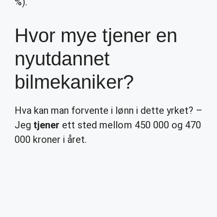
%).
Hvor mye tjener en
nyutdannet
bilmekaniker?
Hva kan man forvente i lønn i dette yrket? –
Jeg
tjener
ett sted mellom 450 000 og 470
000 kroner i året.