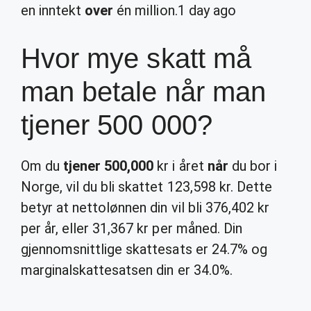
en inntekt
over
én million.
1 day ago
Hvor mye skatt må
man betale når man
tjener 500 000?
Om du
tjener 500,000
kr i året
når
du bor i
Norge, vil du bli skattet 123,598 kr. Dette
betyr at nettolønnen din vil bli 376,402 kr
per år, eller 31,367 kr per måned. Din
gjennomsnittlige skattesats er 24.7% og
marginalskattesatsen din er 34.0%.