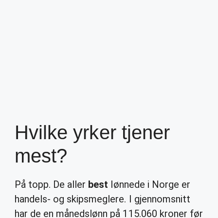
Hvilke yrker tjener
mest?
På topp. De aller
best
lønnede i Norge er
handels- og skipsmeglere. I gjennomsnitt
har de en månedslønn på 115.060 kroner før