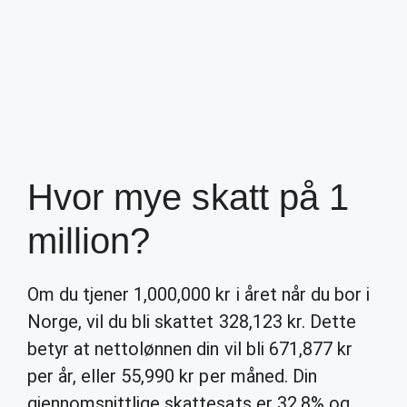
Hvor mye skatt på 1
million?
Om du tjener 1,000,000 kr i året når du bor i
Norge, vil du bli skattet 328,123 kr. Dette
betyr at nettolønnen din vil bli 671,877 kr
per år, eller 55,990 kr per måned. Din
gjennomsnittlige skattesats er 32.8% og