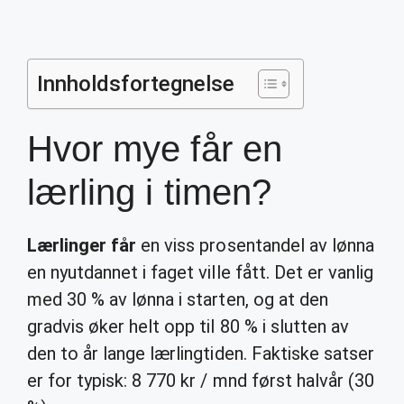
Innholdsfortegnelse
Hvor mye får en
lærling i timen?
Lærlinger får
en viss prosentandel av lønna
en nyutdannet i faget ville fått. Det er vanlig
med 30 % av lønna i starten, og at den
gradvis øker helt opp til 80 % i slutten av
den to år lange lærlingtiden. Faktiske satser
er for typisk: 8 770 kr / mnd først halvår (30