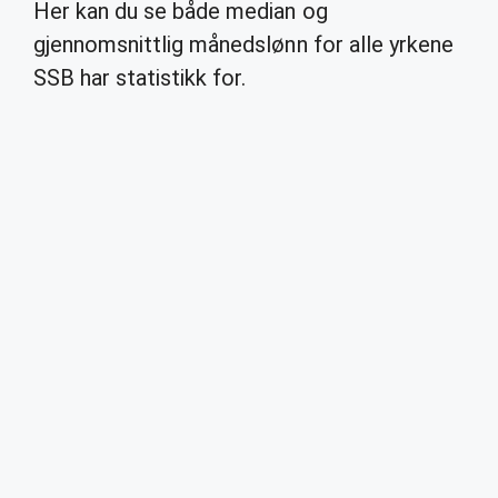
Her kan du se både median og
gjennomsnittlig månedslønn for alle yrkene
SSB har statistikk for.