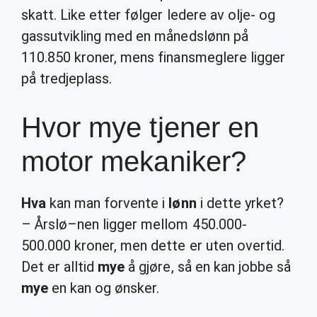
skatt. Like etter følger ledere av olje- og
gassutvikling med en månedslønn på
110.850 kroner, mens finansmeglere ligger
på tredjeplass.
Hvor mye tjener en
motor mekaniker?
Hva
kan man forvente i
lønn
i dette yrket?
– Årslø–nen ligger mellom 450.000-
500.000 kroner, men dette er uten overtid.
Det er alltid
mye
å gjøre, så en kan jobbe så
mye
en kan og ønsker.