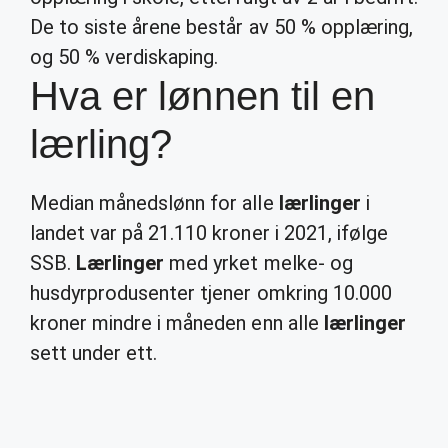
De to siste årene består av 50 % opplæring,
og 50 % verdiskaping.
Hva er lønnen til en
lærling?
Median månedslønn for alle
lærlinger
i
landet var på 21.110 kroner i 2021, ifølge
SSB.
Lærlinger
med yrket melke- og
husdyrprodusenter tjener omkring 10.000
kroner mindre i måneden enn alle
lærlinger
sett under ett.