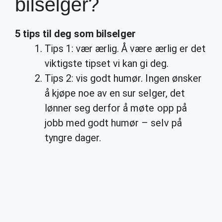
bilselger?
5 tips til deg som
bilselger
Tips 1: vær ærlig. Å være ærlig er det
viktigste tipset vi kan gi deg.
Tips 2: vis godt humør. Ingen ønsker
å kjøpe noe av en sur selger, det
lønner seg derfor å møte opp på
jobb med godt humør – selv på
tyngre dager.