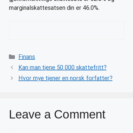
marginalskattesatsen din er 46.0%.
Categories
Finans
Kan man tjene 50 000 skattefritt?
Hvor mye tjener en norsk forfatter?
Leave a Comment
Comment