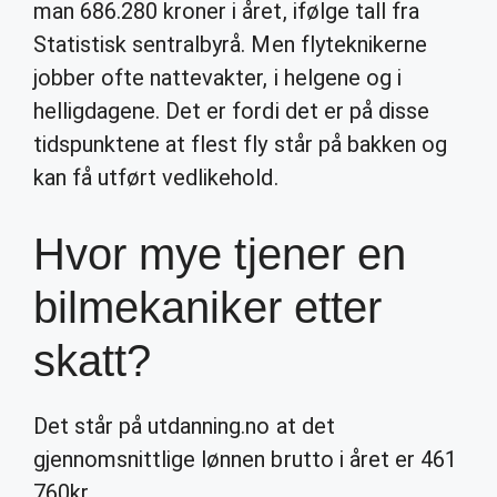
man 686.280 kroner i året, ifølge tall fra
Statistisk sentralbyrå. Men flyteknikerne
jobber ofte nattevakter, i helgene og i
helligdagene. Det er fordi det er på disse
tidspunktene at flest fly står på bakken og
kan få utført vedlikehold.
Hvor mye tjener en
bilmekaniker etter
skatt?
Det står på utdanning.no at det
gjennomsnittlige lønnen brutto i året er 461
760kr.