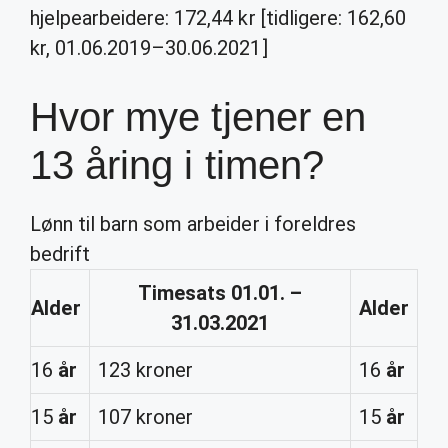
hjelpearbeidere: 172,44 kr [tidligere: 162,60
kr, 01.06.2019–30.06.2021]
Hvor mye tjener en
13 åring i timen?
Lønn til barn som arbeider i foreldres
bedrift
Timesats 01.01. –
Alder
Alder
31.03.2021
16
år
123 kroner
16
år
15
år
107 kroner
15
år