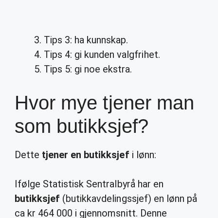
Tips 3: ha kunnskap.
Tips 4: gi kunden valgfrihet.
Tips 5: gi noe ekstra.
Hvor mye tjener man
som butikksjef?
Dette
tjener en butikksjef
i lønn:
Ifølge Statistisk Sentralbyrå har en
butikksjef
(butikkavdelingssjef) en lønn på
ca kr 464 000 i gjennomsnitt. Denne