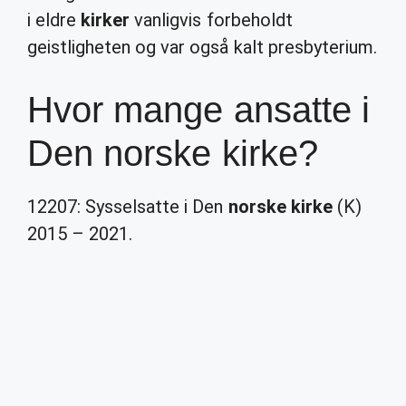
i eldre
kirker
vanligvis forbeholdt
geistligheten og var også kalt presbyterium.
Hvor mange ansatte i
Den norske kirke?
12207: Sysselsatte i Den
norske kirke
(K)
2015 – 2021.