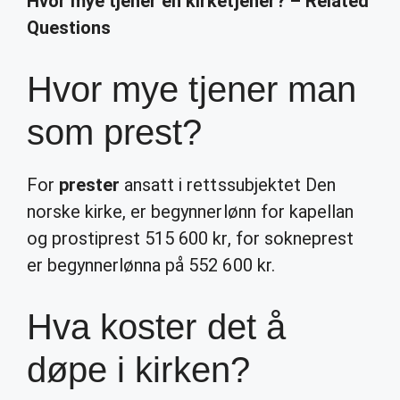
Hvor mye tjener en kirketjener? – Related
Questions
Hvor mye tjener man
som prest?
For
prester
ansatt i rettssubjektet Den
norske kirke, er begynnerlønn for kapellan
og prostiprest 515 600 kr, for sokneprest
er begynnerlønna på 552 600 kr.
Hva koster det å
døpe i kirken?