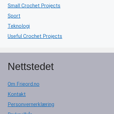
Small Crochet Projects
Sport
Teknologi
Useful Crochet Projects
Nettstedet
Om Frieord.no
Kontakt
Personvernerklæring