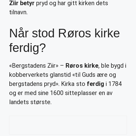
Ziir betyr
pryd og har gitt kirken dets
tilnavn.
Når stod Røros kirke
ferdig?
«Bergstadens Ziir» –
Røros kirke
, ble bygd i
kobberverkets glanstid «til Guds ære og
bergstadens pryd». Kirka sto
ferdig
i 1784
og er med sine 1600 sitteplasser en av
landets største.