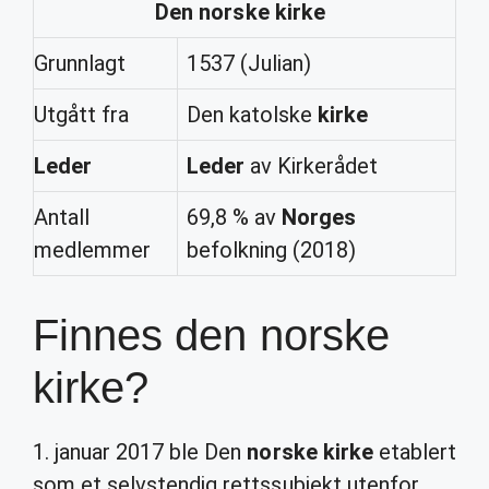
Den
norske kirke
Grunnlagt
1537 (Julian)
Utgått fra
Den katolske
kirke
Leder
Leder
av Kirkerådet
Antall
69,8 % av
Norges
medlemmer
befolkning (2018)
Finnes den norske
kirke?
1. januar 2017 ble Den
norske kirke
etablert
som et selvstendig rettssubjekt utenfor