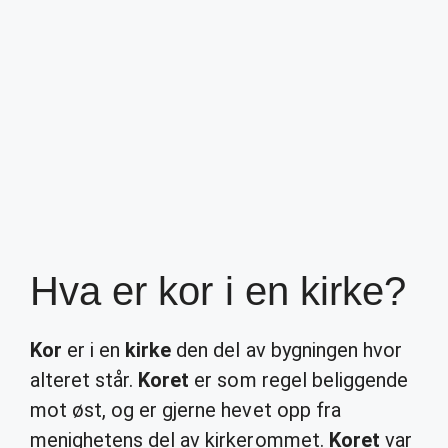
Hva er kor i en kirke?
Kor
er i en
kirke
den del av bygningen hvor
alteret står.
Koret
er som regel beliggende
mot øst, og er gjerne hevet opp fra
menighetens del av kirkerommet.
Koret
var