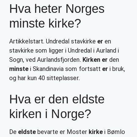
Hva heter Norges
minste kirke?
Artikkelstart. Undredal stavkirke
er
en
stavkirke som ligger i Undredal i Aurland i
Sogn, ved Aurlandsfjorden.
Kirken er
den
minste
i Skandinavia som fortsatt
er
i bruk,
og har kun 40 sitteplasser.
Hva er den eldste
kirken i Norge?
De
eldste
bevarte er Moster
kirke
i Bømlo