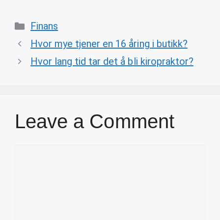
Categories
Finans
Hvor mye tjener en 16 åring i butikk?
Hvor lang tid tar det å bli kiropraktor?
Leave a Comment
Comment