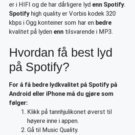
er i HIFI og de har dårligere lyd
enn Spotify
.
Spotify
high quality er Vorbis kodek 320
kbps i Ogg konteiner som har en
bedre
kvalitet på lyden
enn
tilsvarende i MP3.
Hvordan få best lyd
på Spotify?
For å
få
bedre lydkvalitet på
Spotify
på
Android eller iPhone må du gjøre som
følger:
Klikk på tannhjulikonet øverst til
høyere inne i appen.
Gå til Music Quality.