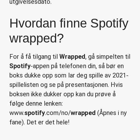
utgivelsesdato.
Hvordan finne Spotify
wrapped?
For å få tilgang til
Wrapped
, gå simpelten til
Spotify
-appen på telefonen din, så bør en
boks dukke opp som lar deg spille av 2021-
spillelisten og se på presentasjonen. Hvis
boksen ikke dukker opp kan du prøve å
følge denne lenken:
www.
spotify
.com/no/
wrapped
(Åpnes i ny
fane). Det er det hele!