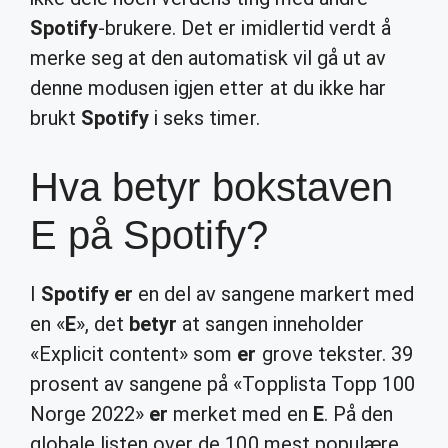
Spotify
-brukere. Det er imidlertid verdt å
merke seg at den automatisk vil gå ut av
denne modusen igjen etter at du ikke har
brukt
Spotify
i seks timer.
Hva betyr bokstaven
E på Spotify?
I
Spotify er
en del av sangene markert med
en «
E
», det
betyr
at sangen inneholder
«Explicit content» som
er
grove tekster. 39
prosent av sangene på «Topplista Topp 100
Norge 2022»
er
merket med en
E
. På den
globale listen over de 100 mest populære