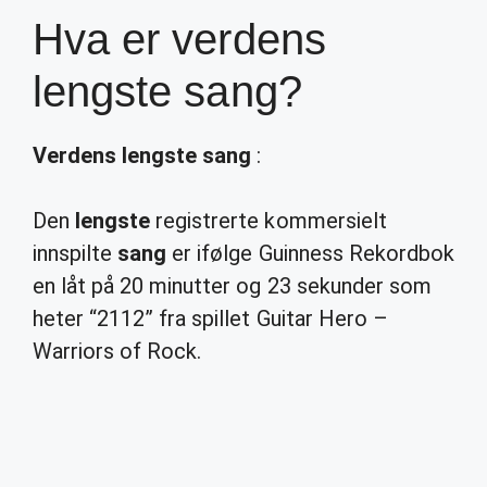
Hva er verdens
lengste sang?
Verdens lengste sang
:
Den
lengste
registrerte kommersielt
innspilte
sang
er ifølge Guinness Rekordbok
en låt på 20 minutter og 23 sekunder som
heter “2112” fra spillet Guitar Hero –
Warriors of Rock.