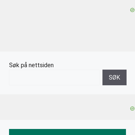
Søk på nettsiden
SØK