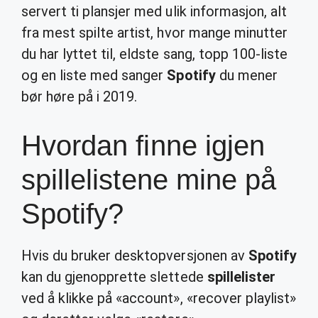
servert ti plansjer med ulik informasjon, alt
fra mest spilte artist, hvor mange minutter
du har lyttet til, eldste sang, topp 100-liste
og en liste med sanger
Spotify
du mener
bør høre på i 2019.
Hvordan finne igjen
spillelistene mine på
Spotify?
Hvis du bruker desktopversjonen av
Spotify
kan du gjenopprette slettede
spillelister
ved å klikke på «account», «recover playlist»