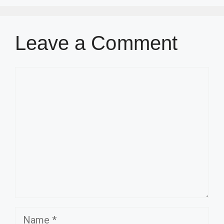
Leave a Comment
Comment
Name