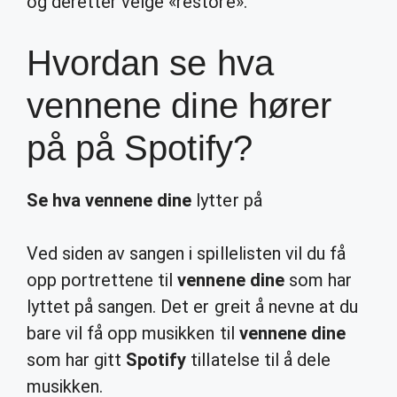
og deretter velge «restore».
Hvordan se hva
vennene dine hører
på på Spotify?
Se hva vennene dine
lytter på
Ved siden av sangen i spillelisten vil du få
opp portrettene til
vennene dine
som har
lyttet på sangen. Det er greit å nevne at du
bare vil få opp musikken til
vennene dine
som har gitt
Spotify
tillatelse til å dele
musikken.