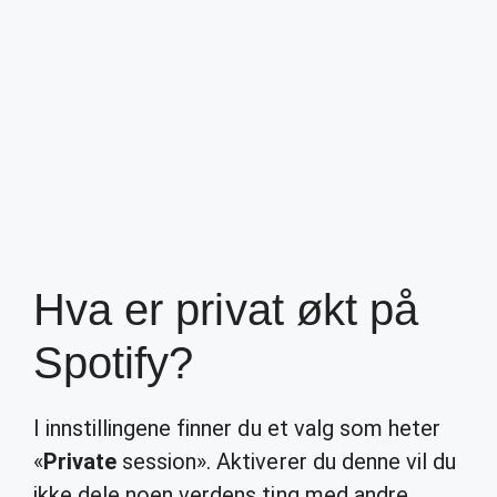
Hva er privat økt på
Spotify?
I innstillingene finner du et valg som heter
«
Private
session». Aktiverer du denne vil du
ikke dele noen verdens ting med andre