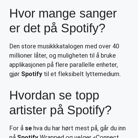
Hvor mange sanger
er det på Spotify?
Den store musikkkatalogen med over 40
millioner låter, og muligheten til å bruke
applikasjonen på flere parallelle enheter,
gjør
Spotify
til et fleksibelt lyttemedium.
Hvordan se topp
artister på Spotify?
For å
se
hva du har hørt mest på, går du inn
på
Spotify
Wrapped og velger «Connect