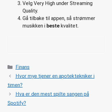
Velg Very High under Streaming
Quality.
Gå tilbake til appen, så strømmer
musikken i
beste
kvalitet.
Categories
Finans
Hvor mye tjener en apotektekniker i
timen?
Hva er den mest spilte sangen på
Spotify?