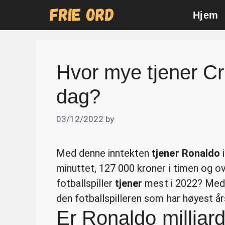
Skip
Hjem
to
content
Hvor mye tjener Cr
dag?
03/12/2022
by
Med denne inntekten
tjener Ronaldo
i
minuttet, 127 000 kroner i timen og ov
fotballspiller
tjener
mest i 2022? Med 
den fotballspilleren som har høyest år
Er Ronaldo milliar