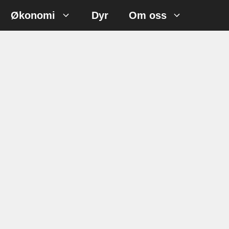
Økonomi
Dyr
Om oss