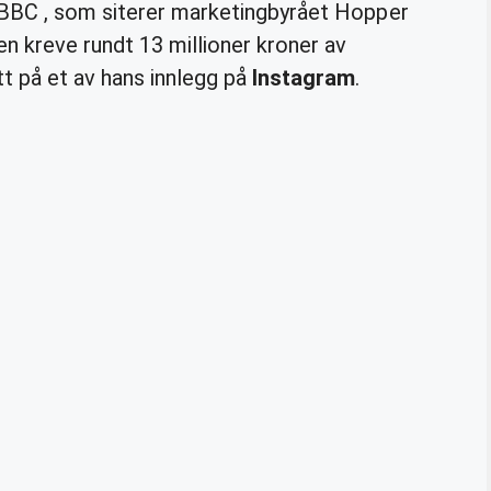
e BBC , som siterer marketingbyrået Hopper
en kreve rundt 13 millioner kroner av
t på et av hans innlegg på
Instagram
.