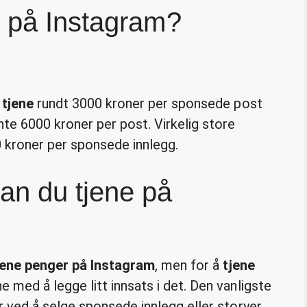
u på Instagram?
å
tjene
rundt 3000 kroner per sponsede post
e 6000 kroner per post. Virkelig store
 kroner per sponsede innlegg.
an du tjene på
jene penger på Instagram
, men for å
tjene
e med å legge litt innsats i det. Den vanligste
 ved å selge sponsede innlegg eller storyer