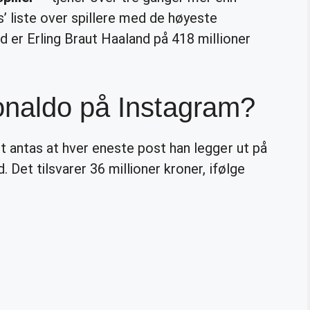
 liste over spillere med de høyeste
d er Erling Braut Haaland på 418 millioner
onaldo på Instagram?
t antas at hver eneste post han legger ut på
. Det tilsvarer 36 millioner kroner, ifølge