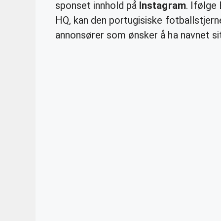
sponset innhold på
Instagram
. Ifølg
HQ, kan den portugisiske fotballstjern
annonsører som ønsker å ha navnet sit