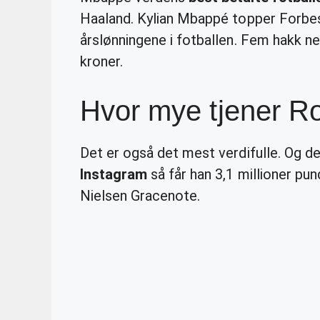
Haaland. Kylian Mbappé topper Forbes’
årslønningene i fotballen. Fem hakk ne
kroner.
Hvor mye tjener R
Det er også det mest verdifulle. Og de
Instagram
så får han 3,1 millioner pund
Nielsen Gracenote.