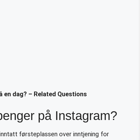
å en dag? – Related Questions
penger på Instagram?
inntatt førsteplassen over inntjening for