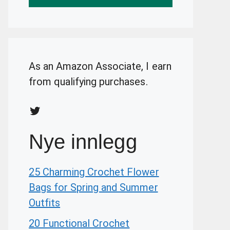
As an Amazon Associate, I earn
from qualifying purchases.
Twitter
Nye innlegg
25 Charming Crochet Flower
Bags for Spring and Summer
Outfits
20 Functional Crochet