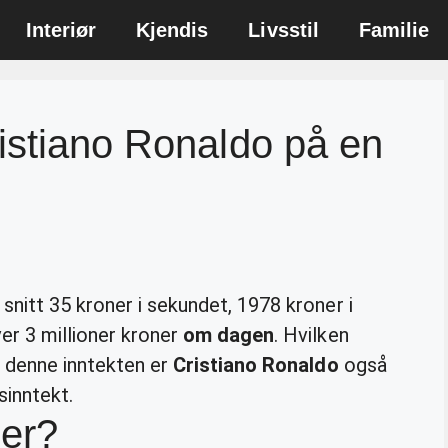
Interiør
Kjendis
Livsstil
Familie
istiano Ronaldo på en
 snitt 35 kroner i sekundet, 1978 kroner i
er 3 millioner kroner
om dagen
. Hvilken
denne inntekten er
Cristiano Ronaldo
også
sinntekt.
der?