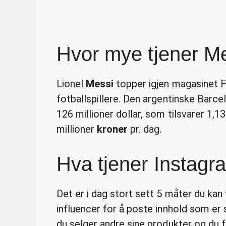
Hvor mye tjener Me
Lionel
Messi
topper igjen magasinet F
fotballspillere. Den argentinske Barce
126 millioner dollar, som tilsvarer 1,1
millioner
kroner
pr. dag.
Hva tjener Instag
Det er i dag stort sett 5 måter du kan
influencer for å poste innhold som er 
du selger andre sine produkter og du f