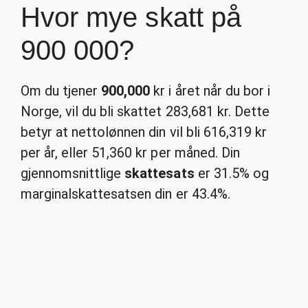
Hvor mye skatt på
900 000?
Om du tjener
900,000
kr i året når du bor i
Norge, vil du bli skattet 283,681 kr. Dette
betyr at nettolønnen din vil bli 616,319 kr
per år, eller 51,360 kr per måned. Din
gjennomsnittlige
skattesats
er 31.5% og
marginalskattesatsen din er 43.4%.