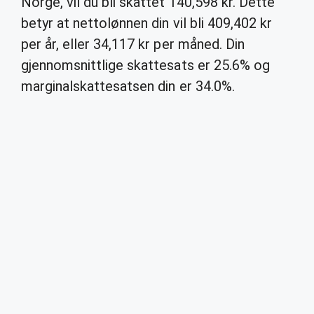
Norge, vil du bli skattet 140,598 kr. Dette
betyr at nettolønnen din vil bli 409,402 kr
per år, eller 34,117 kr per måned. Din
gjennomsnittlige skattesats er 25.6% og
marginalskattesatsen din er 34.0%.