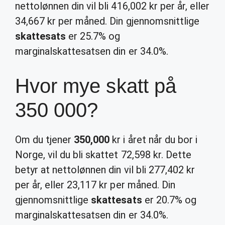
nettolønnen din vil bli 416,002 kr per år, eller
34,667 kr per måned. Din gjennomsnittlige
skattesats
er 25.7% og
marginalskattesatsen din er 34.0%.
Hvor mye skatt på
350 000?
Om du tjener
350,000
kr i året når du bor i
Norge, vil du bli skattet 72,598 kr. Dette
betyr at nettolønnen din vil bli 277,402 kr
per år, eller 23,117 kr per måned. Din
gjennomsnittlige
skattesats
er 20.7% og
marginalskattesatsen din er 34.0%.