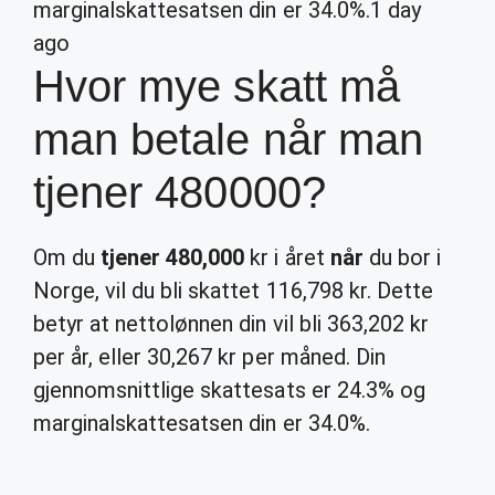
marginalskattesatsen din er 34.0%.
1 day
ago
Hvor mye skatt må
man betale når man
tjener 480000?
Om du
tjener 480,000
kr i året
når
du bor i
Norge, vil du bli skattet 116,798 kr. Dette
betyr at nettolønnen din vil bli 363,202 kr
per år, eller 30,267 kr per måned. Din
gjennomsnittlige skattesats er 24.3% og
marginalskattesatsen din er 34.0%.