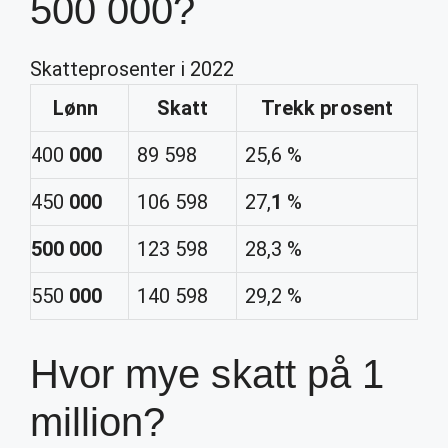
500 000?
Skatteprosenter i 2022
Lønn
Skatt
Trekk prosent
400
000
89 598
25,6 %
450
000
106 598
27,
1
%
500 000
123 598
28,3 %
550
000
140 598
29,2 %
Hvor mye skatt på 1
million?