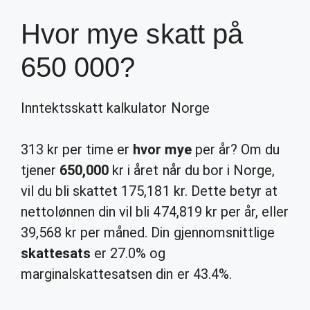
Hvor mye skatt på
650 000?
Inntektsskatt kalkulator Norge
313 kr per time er
hvor mye
per år? Om du
tjener
650,000
kr i året når du bor i Norge,
vil du bli skattet 175,181 kr. Dette betyr at
nettolønnen din vil bli 474,819 kr per år, eller
39,568 kr per måned. Din gjennomsnittlige
skattesats
er 27.0% og
marginalskattesatsen din er 43.4%.