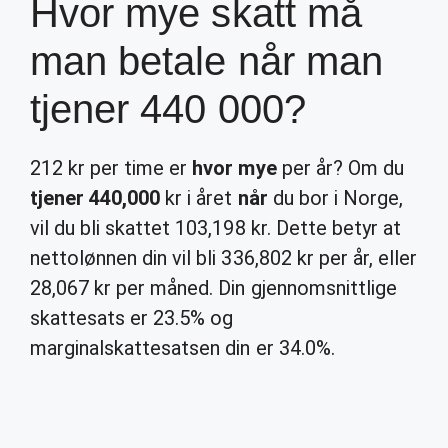
Hvor mye skatt må
man betale når man
tjener 440 000?
212 kr per time er
hvor mye
per år? Om du
tjener 440,000
kr i året
når
du bor i Norge,
vil du bli skattet 103,198 kr. Dette betyr at
nettolønnen din vil bli 336,802 kr per år, eller
28,067 kr per måned. Din gjennomsnittlige
skattesats er 23.5% og
marginalskattesatsen din er 34.0%.