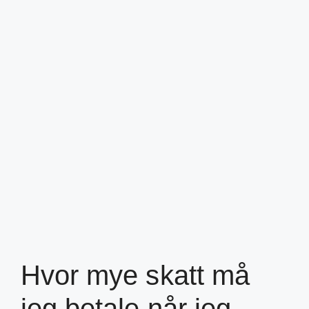
Hvor mye skatt må
jeg betale når jeg