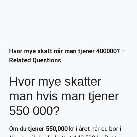
Hvor mye skatt når man tjener 400000? –
Related Questions
Hvor mye skatter
man hvis man tjener
550 000?
Om du
tjener 550,000
kr i året når du bor i