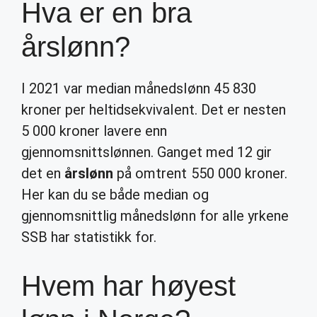
Hva er en bra
årslønn?
I 2021 var median månedslønn 45 830
kroner per heltidsekvivalent. Det er nesten
5 000 kroner lavere enn
gjennomsnittslønnen. Ganget med 12 gir
det en
årslønn
på omtrent 550 000 kroner.
Her kan du se både median og
gjennomsnittlig månedslønn for alle yrkene
SSB har statistikk for.
Hvem har høyest