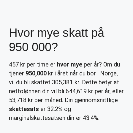
Hvor mye skatt på
950 000?
457 kr per time er
hvor mye
per år? Om du
tjener
950,000
kr i året når du bor i Norge,
vil du bli skattet 305,381 kr. Dette betyr at
nettolønnen din vil bli 644,619 kr per år, eller
53,718 kr per måned. Din gjennomsnittlige
skattesats
er 32.2% og
marginalskattesatsen din er 43.4%.