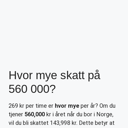
Hvor mye skatt på
560 000?
269 kr per time er
hvor mye
per år? Om du
tjener
560,000
kr i året når du bor i Norge,
vil du bli skattet 143,998 kr. Dette betyr at