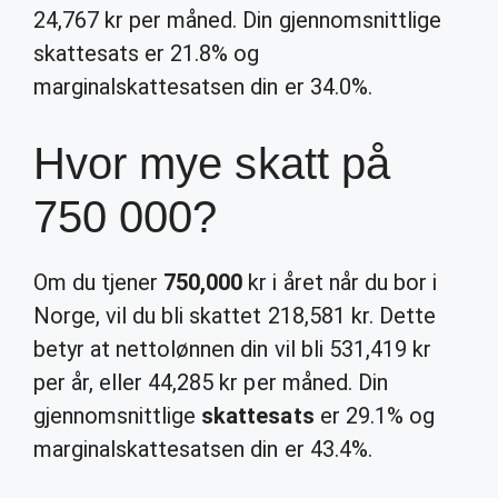
24,767 kr per måned. Din gjennomsnittlige
skattesats er 21.8% og
marginalskattesatsen din er 34.0%.
Hvor mye skatt på
750 000?
Om du tjener
750,000
kr i året når du bor i
Norge, vil du bli skattet 218,581 kr. Dette
betyr at nettolønnen din vil bli 531,419 kr
per år, eller 44,285 kr per måned. Din
gjennomsnittlige
skattesats
er 29.1% og
marginalskattesatsen din er 43.4%.