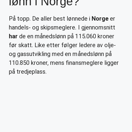
lønn i Norge?
På topp. De aller best lønnede i
Norge
er
handels- og skipsmeglere. I gjennomsnitt
har
de en månedslønn på 115.060 kroner
før skatt. Like etter følger ledere av olje-
og gassutvikling med en månedslønn på
110.850 kroner, mens finansmeglere ligger
på tredjeplass.