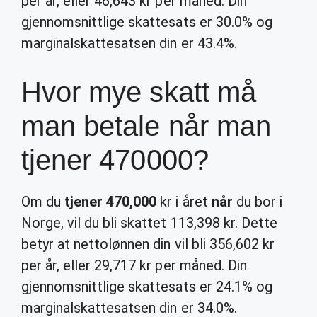
per år, eller 46,643 kr per måned. Din
gjennomsnittlige skattesats er 30.0% og
marginalskattesatsen din er 43.4%.
Hvor mye skatt må
man betale når man
tjener 470000?
Om du
tjener 470,000
kr i året
når
du bor i
Norge, vil du bli skattet 113,398 kr. Dette
betyr at nettolønnen din vil bli 356,602 kr
per år, eller 29,717 kr per måned. Din
gjennomsnittlige skattesats er 24.1% og
marginalskattesatsen din er 34.0%.