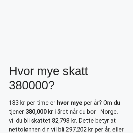
Hvor mye skatt
380000?
183 kr per time er
hvor mye
per år? Om du
tjener
380,000
kr i året når du bor i Norge,
vil du bli skattet 82,798 kr. Dette betyr at
nettolønnen din vil bli 297,202 kr per år, eller