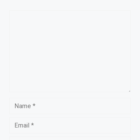
Comment
Name
Email