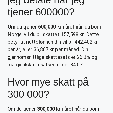
tjener 600000?
Om
du
tjener 600,000
kr i året
når
du bor i
Norge, vil du bli skattet 157,598 kr. Dette
betyr at nettolønnen din vil bli 442,402 kr
per år, eller 36,867 kr per måned. Din
gjennomsnittlige skattesats er 26.3% og
marginalskattesatsen din er 34.0%.
Hvor mye skatt på
300 000?
Om du tjener
300,000
kr i året når du bor i