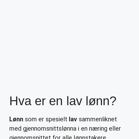
Hva er en lav lønn?
Lønn
som er spesielt
lav
sammenliknet
med gjennomsnittslønna i en næring eller
gjennomsnittet for alle lønnstakere,