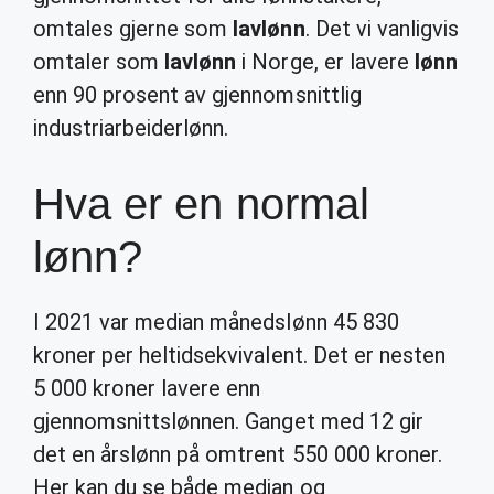
omtales gjerne som
lavlønn
. Det vi vanligvis
omtaler som
lavlønn
i Norge, er lavere
lønn
enn 90 prosent av gjennomsnittlig
industriarbeiderlønn.
Hva er en normal
lønn?
I 2021 var median månedslønn 45 830
kroner per heltidsekvivalent. Det er nesten
5 000 kroner lavere enn
gjennomsnittslønnen. Ganget med 12 gir
det en årslønn på omtrent 550 000 kroner.
Her kan du se både median og