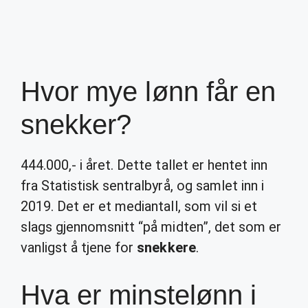
Hvor mye lønn får en
snekker?
444.000,- i året. Dette tallet er hentet inn
fra Statistisk sentralbyrå, og samlet inn i
2019. Det er et mediantall, som vil si et
slags gjennomsnitt “på midten”, det som er
vanligst å tjene for
snekkere
.
Hva er minstelønn i