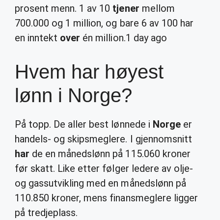
prosent menn. 1 av 10
tjener
mellom
700.000 og 1 million, og bare 6 av 100 har
en inntekt
over
én million.
1 day ago
Hvem har høyest
lønn i Norge?
På topp. De aller best lønnede i
Norge
er
handels- og skipsmeglere. I gjennomsnitt
har
de en månedslønn på 115.060 kroner
før skatt. Like etter følger ledere av olje-
og gassutvikling med en månedslønn på
110.850 kroner, mens finansmeglere ligger
på tredjeplass.