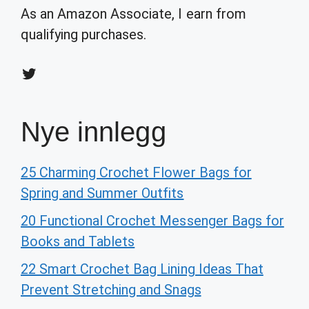
As an Amazon Associate, I earn from
qualifying purchases.
Twitter
Nye innlegg
25 Charming Crochet Flower Bags for
Spring and Summer Outfits
20 Functional Crochet Messenger Bags for
Books and Tablets
22 Smart Crochet Bag Lining Ideas That
Prevent Stretching and Snags