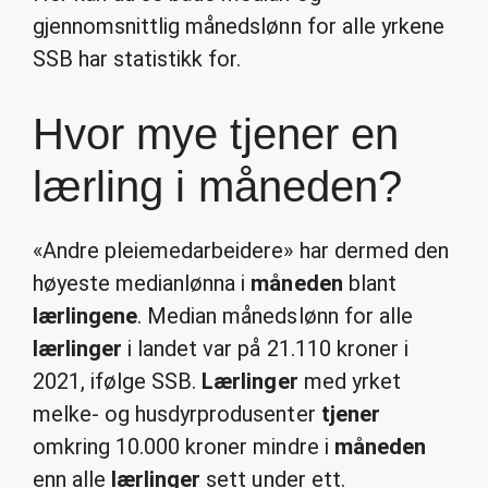
gjennomsnittlig månedslønn for alle yrkene
SSB har statistikk for.
Hvor mye tjener en
lærling i måneden?
«Andre pleiemedarbeidere» har dermed den
høyeste medianlønna i
måneden
blant
lærlingene
. Median månedslønn for alle
lærlinger
i landet var på 21.110 kroner i
2021, ifølge SSB.
Lærlinger
med yrket
melke- og husdyrprodusenter
tjener
omkring 10.000 kroner mindre i
måneden
enn alle
lærlinger
sett under ett.