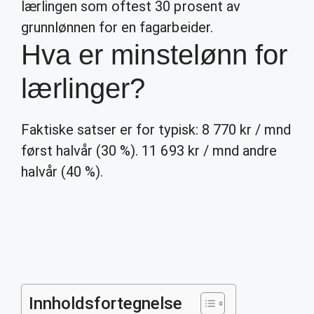
lærlingen som oftest 30 prosent av
grunnlønnen for en fagarbeider.
Hva er minstelønn for
lærlinger?
Faktiske satser er for typisk: 8 770 kr / mnd
først halvår (30 %). 11 693 kr / mnd andre
halvår (40 %).
Innholdsfortegnelse