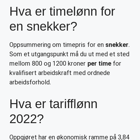
Hva er timelønn for
en snekker?
Oppsummering om timepris for en
snekker
.
Som et utgangspunkt må du ut med et sted
mellom 800 og 1200 kroner
per time
for
kvalifisert arbeidskraft med ordnede
arbeidsforhold.
Hva er tarifflønn
2022?
Oppgjøret har en økonomisk ramme på 3,84