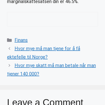
marginalskattesatsen din er 46.5%.
Categories
Finans
Hvor mye må man tjene for å få
ektefelle til Norge?
Hvor mye skatt må man betale når man
tjener 140 000?
Leave a Comment