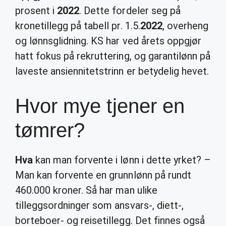
prosent i
2022
. Dette fordeler seg på
kronetillegg på tabell pr. 1.5.
2022
, overheng
og lønnsglidning. KS har ved årets oppgjør
hatt fokus på rekruttering, og garantilønn på
laveste ansiennitetstrinn er betydelig hevet.
Hvor mye tjener en
tømrer?
Hva
kan man forvente i lønn i dette yrket? –
Man kan forvente en grunnlønn på rundt
460.000 kroner. Så har man ulike
tilleggsordninger som ansvars-, diett-,
borteboer- og reisetillegg. Det finnes også