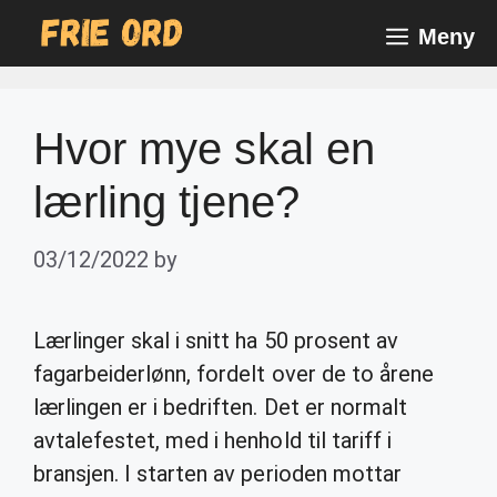
Skip
Meny
to
content
Hvor mye skal en
lærling tjene?
03/12/2022
by
Lærlinger skal i snitt ha 50 prosent av
fagarbeiderlønn, fordelt over de to årene
lærlingen er i bedriften. Det er normalt
avtalefestet, med i henhold til tariff i
bransjen. I starten av perioden mottar