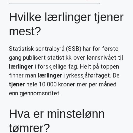
Hvilke lærlinger tjener
mest?
Statistisk sentralbyrå (SSB) har for første
gang publisert statistikk over lønnsnivået til
lærlinger
i forskjellige fag. Helt på toppen
finner man
lærlinger
i yrkessjåførfaget. De
tjener
hele 10 000 kroner mer per måned
enn gjennomsnittet.
Hva er minstelønn
tømrer?