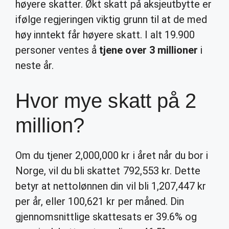
høyere skatter. Økt skatt på aksjeutbytte er
ifølge regjeringen viktig grunn til at de med
høy inntekt får høyere skatt. I alt 19.900
personer ventes å
tjene over 3 millioner
i
neste år.
Hvor mye skatt på 2
million?
Om du tjener 2,000,000 kr i året når du bor i
Norge, vil du bli skattet 792,553 kr. Dette
betyr at nettolønnen din vil bli 1,207,447 kr
per år, eller 100,621 kr per måned. Din
gjennomsnittlige skattesats er 39.6% og