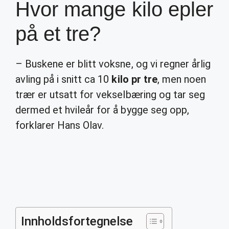
Hvor mange kilo epler
på et tre?
– Buskene er blitt voksne, og vi regner årlig
avling på i snitt ca 10
kilo pr tre
, men noen
trær er utsatt for vekselbæring og tar seg
dermed et hvileår for å bygge seg opp,
forklarer Hans Olav.
Innholdsfortegnelse