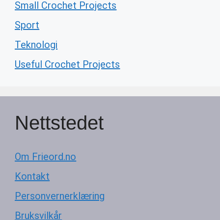
Small Crochet Projects
Sport
Teknologi
Useful Crochet Projects
Nettstedet
Om Frieord.no
Kontakt
Personvernerklæring
Bruksvilkår