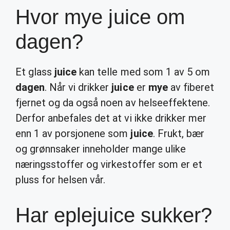
Hvor mye juice om
dagen?
Et glass
juice
kan telle med som 1 av 5 om
dagen
. Når vi drikker
juice
er
mye
av fiberet
fjernet og da også noen av helseeffektene.
Derfor anbefales det at vi ikke drikker mer
enn 1 av porsjonene som
juice
. Frukt, bær
og grønnsaker inneholder mange ulike
næringsstoffer og virkestoffer som er et
pluss for helsen vår.
Har eplejuice sukker?