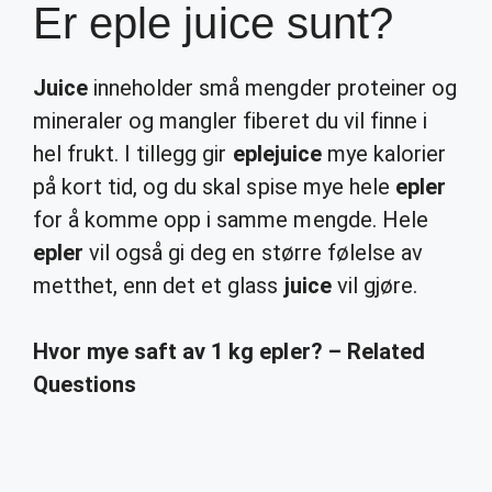
Er eple juice sunt?
Juice
inneholder små mengder proteiner og
mineraler og mangler fiberet du vil finne i
hel frukt. I tillegg gir
eplejuice
mye kalorier
på kort tid, og du skal spise mye hele
epler
for å komme opp i samme mengde. Hele
epler
vil også gi deg en større følelse av
metthet, enn det et glass
juice
vil gjøre.
Hvor mye saft av 1 kg epler? – Related
Questions