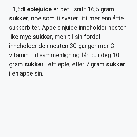
I 1,5dl
eplejuice
er det i snitt 16,5 gram
sukker
, noe som tilsvarer litt mer enn åtte
sukkerbiter. Appelsinjuice inneholder nesten
like mye
sukker
, men til sin fordel
inneholder den nesten 30 ganger mer C-
vitamin. Til sammenligning får du i deg 10
gram
sukker
i ett eple, eller 7 gram
sukker
i en appelsin.