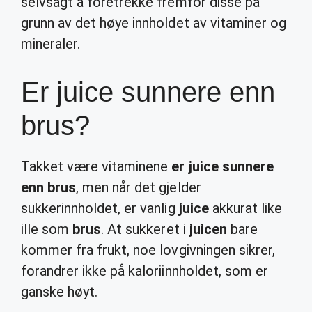
selvsagt å foretrekke fremfor disse på
grunn av det høye innholdet av vitaminer og
mineraler.
Er juice sunnere enn
brus?
Takket være vitaminene
er juice sunnere
enn brus
, men når det gjelder
sukkerinnholdet, er vanlig
juice
akkurat like
ille som
brus
. At sukkeret i
juicen
bare
kommer fra frukt, noe lovgivningen sikrer,
forandrer ikke på kaloriinnholdet, som er
ganske høyt.