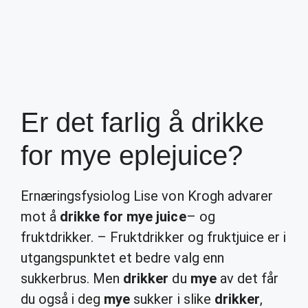
Er det farlig å drikke
for mye eplejuice?
Ernæringsfysiolog Lise von Krogh advarer
mot å
drikke for mye juice
– og
fruktdrikker. – Fruktdrikker og fruktjuice er i
utgangspunktet et bedre valg enn
sukkerbrus. Men
drikker
du
mye
av det får
du også i deg
mye
sukker i slike
drikker
,