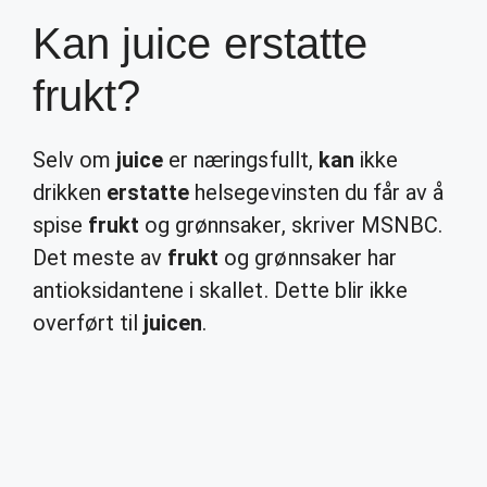
Kan juice erstatte
frukt?
Selv om
juice
er næringsfullt,
kan
ikke
drikken
erstatte
helsegevinsten du får av å
spise
frukt
og grønnsaker, skriver MSNBC.
Det meste av
frukt
og grønnsaker har
antioksidantene i skallet. Dette blir ikke
overført til
juicen
.