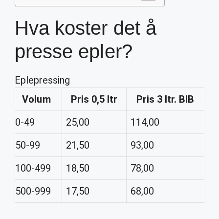
Hva koster det å
presse epler?
Eplepressing
Volum
Pris 0,5 ltr
Pris 3 ltr. BIB
0-49
25,00
114,00
50-99
21,50
93,00
100-499
18,50
78,00
500-999
17,50
68,00