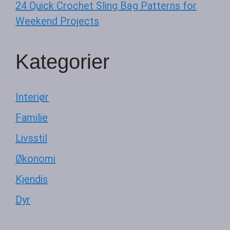
24 Quick Crochet Sling Bag Patterns for
Weekend Projects
Kategorier
Interiør
Familie
Livsstil
Økonomi
Kjendis
Dyr