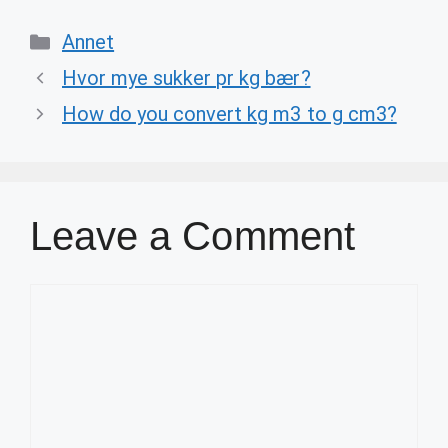
Categories
Annet
Hvor mye sukker pr kg bær?
How do you convert kg m3 to g cm3?
Leave a Comment
Comment