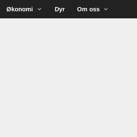
Økonomi
Dyr
Om oss