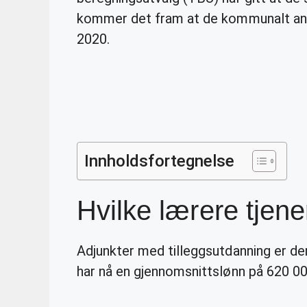
kommer det fram at de kommunalt ansa
2020.
Innholdsfortegnelse
Hvilke lærere tjen
Adjunkter med tilleggsutdanning er den
har nå en gjennomsnittslønn på 620 000 