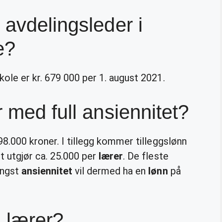
 avdelingsleder i
e?
ole er kr. 679 000 per 1. august 2021.
 med full ansiennitet?
98.000 kroner. I tillegg kommer tilleggslønn
t utgjør ca. 25.000 per
lærer
. De fleste
engst
ansiennitet
vil dermed ha en
lønn
på
n lærer?