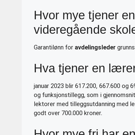
Hvor mye tjener en
videregående skol
Garantilønn for
avdelingsleder
grunnsk
Hva tjener en lærer
januar 2023 blir 617.200, 667.600 og 6
og funksjonstillegg, som i gjennomsnit
lektorer med tilleggsutdanning med l
godt over 700.000 kroner.
Hvor mye fri har e