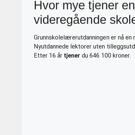
Hvor mye tjener en
videregående skol
Grunnskolelærerutdanningen er nå en ma
Nyutdannede lektorer uten tilleggsutd
Etter 16 år
tjener
du 646 100 kroner.