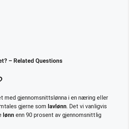
ret? – Related Questions
?
 med gjennomsnittslønna i en næring eller
 omtales gjerne som
lavlønn
. Det vi vanligvis
re
lønn
enn 90 prosent av gjennomsnittlig