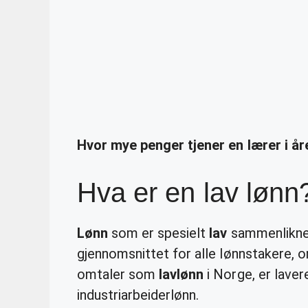
Hvor mye penger tjener en lærer i å
Hva er en lav lønn
Lønn
som er spesielt
lav
sammenliknet
gjennomsnittet for alle lønnstakere,
omtaler som
lavlønn
i Norge, er lave
industriarbeiderlønn.