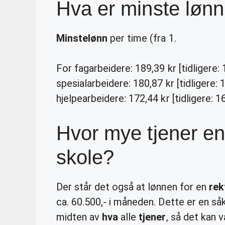
Hva er minste lønn
Minstelønn
per time (fra 1.
For fagarbeidere: 189,39 kr [tidligere
spesialarbeidere: 180,87 kr [tidligere
hjelpearbeidere: 172,44 kr [tidligere: 
Hvor mye tjener en
skole?
Der står det også at lønnen for en
rek
ca. 60.500,- i måneden. Dette er en så
midten av
hva
alle
tjener
, så det kan 