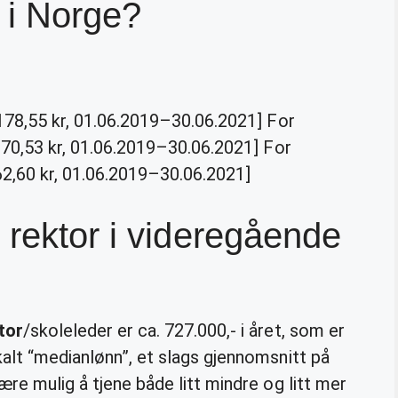
 i Norge?
: 178,55 kr, 01.06.2019–30.06.2021] For
: 170,53 kr, 01.06.2019–30.06.2021] For
162,60 kr, 01.06.2019–30.06.2021]
 rektor i videregående
tor
/skoleleder er ca. 727.000,- i året, som er
kalt “medianlønn”, et slags gjennomsnitt på
være mulig å tjene både litt mindre og litt mer