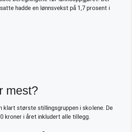
tte hadde en lønnsvekst på 1,7 prosent i
er mest?
 klart største stillingsgruppen i skolene. De
kroner i året inkludert alle tillegg.