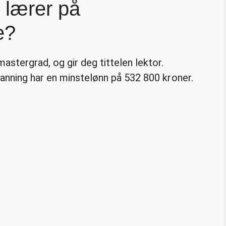
 lærer på
e?
stergrad, og gir deg tittelen lektor.
anning har en minstelønn på 532 800 kroner.