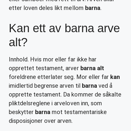
etter loven deles likt mellom
barna
.
Kan ett av barna arve
alt?
Innhold. Hvis mor eller far ikke har
opprettet testament, arver
barna alt
foreldrene etterlater seg. Mor eller far
kan
imidlertid begrense arven til
barna
ved å
opprette testament. Da kommer de såkalte
pliktdelsreglene i arveloven inn, som
beskytter
barna
mot testamentariske
disposisjoner over arven.