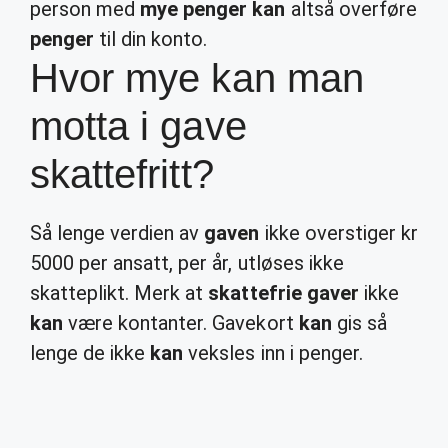
person med
mye penger kan
altså overføre
penger
til din konto.
Hvor mye kan man
motta i gave
skattefritt?
Så lenge verdien av
gaven
ikke overstiger kr
5000 per ansatt, per år, utløses ikke
skatteplikt. Merk at
skattefrie gaver
ikke
kan
være kontanter. Gavekort
kan
gis så
lenge de ikke
kan
veksles inn i penger.