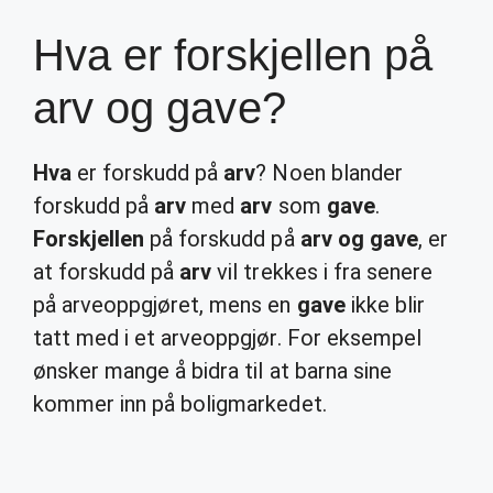
Hva er forskjellen på
arv og gave?
Hva
er forskudd på
arv
? Noen blander
forskudd på
arv
med
arv
som
gave
.
Forskjellen
på forskudd på
arv og gave
, er
at forskudd på
arv
vil trekkes i fra senere
på arveoppgjøret, mens en
gave
ikke blir
tatt med i et arveoppgjør. For eksempel
ønsker mange å bidra til at barna sine
kommer inn på boligmarkedet.