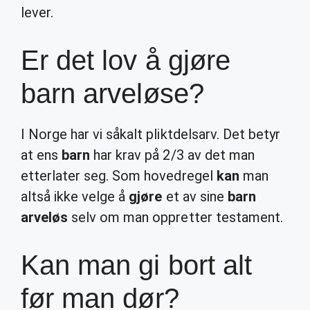
lever.
Er det lov å gjøre
barn arveløse?
I Norge har vi såkalt pliktdelsarv. Det betyr
at ens
barn
har krav på 2/3 av det man
etterlater seg. Som hovedregel
kan
man
altså ikke velge å
gjøre
et av sine
barn
arveløs
selv om man oppretter testament.
Kan man gi bort alt
før man dør?