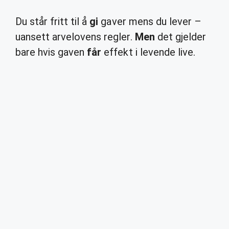
Du står fritt til å
gi
gaver mens du lever –
uansett arvelovens regler.
Men
det gjelder
bare hvis gaven
får
effekt i levende live.