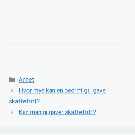
Categories
Annet
Hvor mye kan en bedrift gi i gave
skattefritt?
Kan man gi gaver skattefritt?