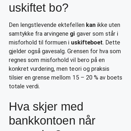
uskiftet bo?
Den lengstlevende ektefellen
kan
ikke uten
samtykke fra arvingene
gi
gaver som står i
misforhold til formuen i
uskifteboet
. Dette
gjelder også gavesalg. Grensen for hva som
regnes som misforhold vil bero på en
konkret vurdering, men teori og praksis
tilsier en grense mellom 15 – 20 % av boets
totale verdi.
Hva skjer med
bankkontoen når