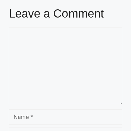
Leave a Comment
Comment
Name