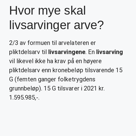
Hvor mye skal
livsarvinger arve?
2/3 av formuen til arvelateren er
pliktdelsarv til
livsarvingene
. En
livsarving
vil likevel ikke ha krav på en høyere
pliktdelsarv enn kronebeløp tilsvarende 15
G (femten ganger folketrygdens
grunnbeløp). 15 G tilsvarer i 2021 kr.
1.595.985,-.