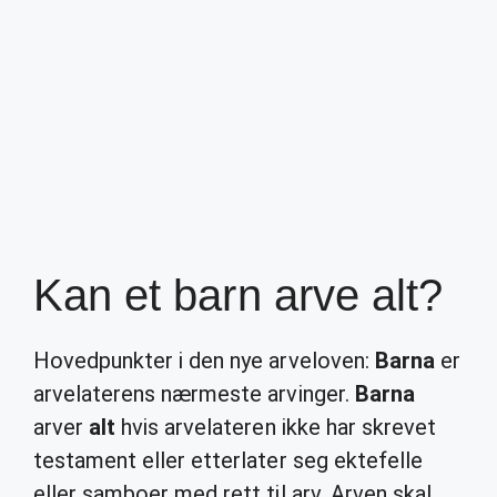
Kan et barn arve alt?
Hovedpunkter i den nye arveloven:
Barna
er
arvelaterens nærmeste arvinger.
Barna
arver
alt
hvis arvelateren ikke har skrevet
testament eller etterlater seg ektefelle
eller samboer med rett til arv. Arven skal