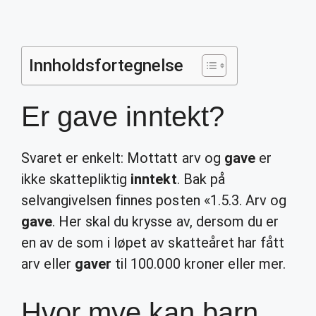
Innholdsfortegnelse
Er gave inntekt?
Svaret er enkelt: Mottatt arv og
gave
er
ikke skattepliktig
inntekt
. Bak på
selvangivelsen finnes posten «1.5.3. Arv og
gave
. Her skal du krysse av, dersom du er
en av de som i løpet av skatteåret har fått
arv eller
gaver
til 100.000 kroner eller mer.
Hvor mye kan barn