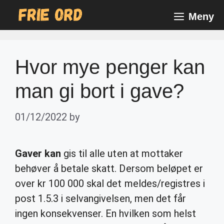
Skip
Meny
to
content
Hvor mye penger kan
man gi bort i gave?
01/12/2022
by
Gaver kan
gis til alle uten at mottaker
behøver å betale skatt. Dersom beløpet er
over kr 100 000 skal det meldes/registres i
post 1.5.3 i selvangivelsen, men det får
ingen konsekvenser. En hvilken som helst