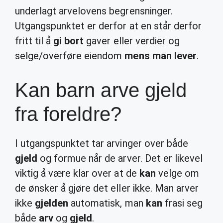
underlagt arvelovens begrensninger.
Utgangspunktet er derfor at en står derfor
fritt til å
gi bort
gaver eller verdier og
selge/overføre eiendom
mens man lever
.
Kan barn arve gjeld
fra foreldre?
I utgangspunktet tar arvinger over både
gjeld
og formue når de arver. Det er likevel
viktig å være klar over at de
kan
velge om
de ønsker å gjøre det eller ikke. Man arver
ikke
gjelden
automatisk, man
kan
frasi seg
både
arv
og
gjeld
.