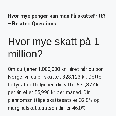
Hvor mye penger kan man få skattefritt?
– Related Questions
Hvor mye skatt på 1
million?
Om du tjener 1,000,000 kr i året når du bor i
Norge, vil du bli skattet 328,123 kr. Dette
betyr at nettolønnen din vil bli 671,877 kr
per år, eller 55,990 kr per måned. Din
gjennomsnittlige skattesats er 32.8% og
marginalskattesatsen din er 46.0%.