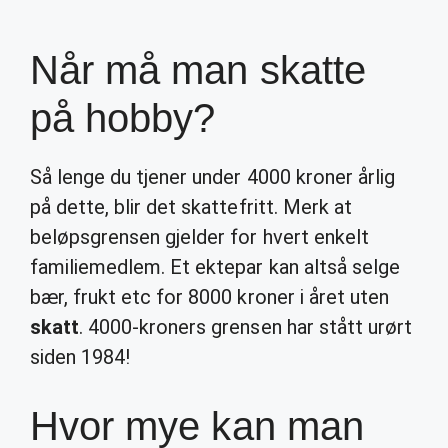
Når må man skatte
på hobby?
Så lenge du tjener under 4000 kroner årlig
på dette, blir det skattefritt. Merk at
beløpsgrensen gjelder for hvert enkelt
familiemedlem. Et ektepar kan altså selge
bær, frukt etc for 8000 kroner i året uten
skatt
. 4000-kroners grensen har stått urørt
siden 1984!
Hvor mye kan man