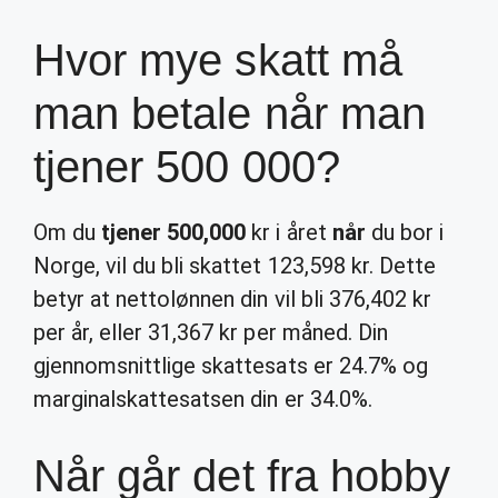
Hvor mye skatt må
man betale når man
tjener 500 000?
Om du
tjener 500,000
kr i året
når
du bor i
Norge, vil du bli skattet 123,598 kr. Dette
betyr at nettolønnen din vil bli 376,402 kr
per år, eller 31,367 kr per måned. Din
gjennomsnittlige skattesats er 24.7% og
marginalskattesatsen din er 34.0%.
Når går det fra hobby