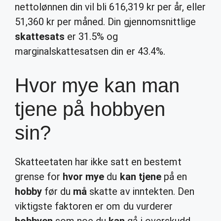
nettolønnen din vil bli 616,319 kr per år, eller
51,360 kr per måned. Din gjennomsnittlige
skattesats
er 31.5% og
marginalskattesatsen din er 43.4%.
Hvor mye kan man
tjene på hobbyen
sin?
Skatteetaten har ikke satt en bestemt
grense for
hvor mye
du
kan tjene
på en
hobby
før du
må
skatte av inntekten. Den
viktigste faktoren er om du vurderer