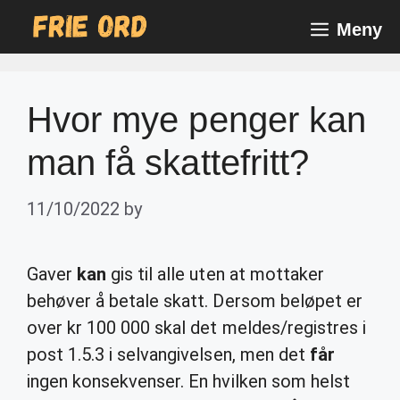
Skip
Meny
to
content
Hvor mye penger kan
man få skattefritt?
11/10/2022
by
Gaver
kan
gis til alle uten at mottaker
behøver å betale skatt. Dersom beløpet er
over kr 100 000 skal det meldes/registres i
post 1.5.3 i selvangivelsen, men det
får
ingen konsekvenser. En hvilken som helst