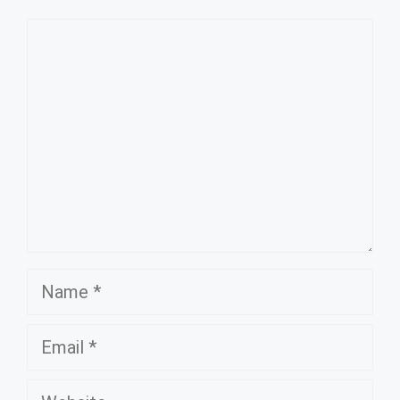
Comment
Name
Email
Website