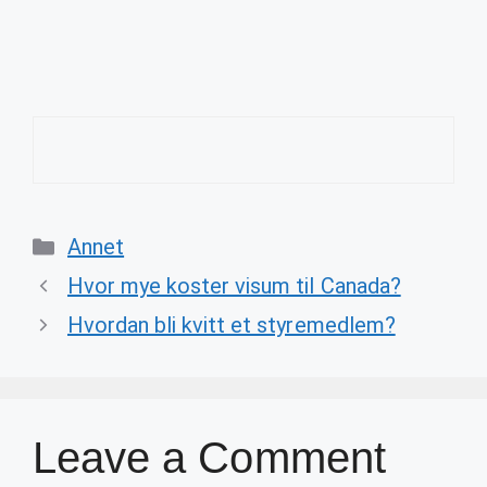
Categories
Annet
Hvor mye koster visum til Canada?
Hvordan bli kvitt et styremedlem?
Leave a Comment