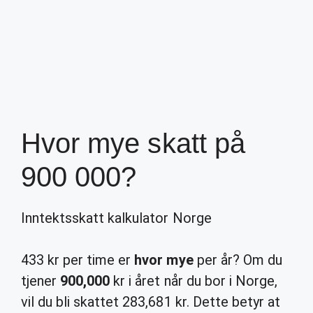
Hvor mye skatt på
900 000?
Inntektsskatt kalkulator Norge
433 kr per time er
hvor mye
per år? Om du
tjener
900,000
kr i året når du bor i Norge,
vil du bli skattet 283,681 kr. Dette betyr at