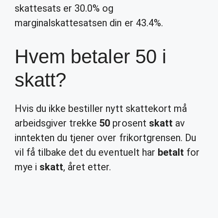
skattesats er 30.0% og
marginalskattesatsen din er 43.4%.
Hvem betaler 50 i
skatt?
Hvis du ikke bestiller nytt skattekort må
arbeidsgiver trekke
50
prosent
skatt
av
inntekten du tjener over frikortgrensen. Du
vil få tilbake det du eventuelt har
betalt
for
mye i
skatt
, året etter.