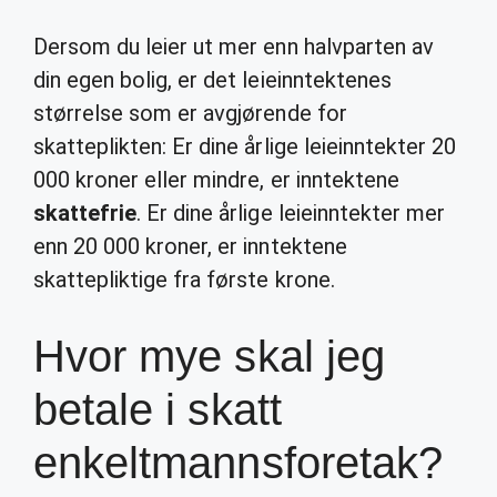
Dersom du leier ut mer enn halvparten av
din egen bolig, er det leieinntektenes
størrelse som er avgjørende for
skatteplikten: Er dine årlige leieinntekter 20
000 kroner eller mindre, er inntektene
skattefrie
. Er dine årlige leieinntekter mer
enn 20 000 kroner, er inntektene
skattepliktige fra første krone.
Hvor mye skal jeg
betale i skatt
enkeltmannsforetak?