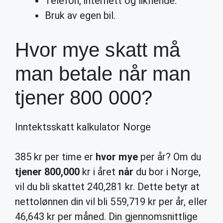
Telefon, internett og liknende.
Bruk av egen bil.
Hvor mye skatt må
man betale når man
tjener 800 000?
Inntektsskatt kalkulator Norge
385 kr per time er
hvor mye
per år? Om du
tjener 800,000
kr i året
når
du bor i Norge,
vil du bli skattet 240,281 kr. Dette betyr at
nettolønnen din vil bli 559,719 kr per år, eller
46,643 kr per måned. Din gjennomsnittlige