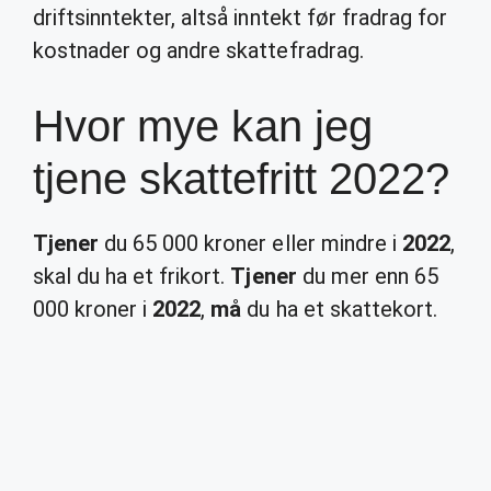
driftsinntekter, altså inntekt før fradrag for
kostnader og andre skattefradrag.
Hvor mye kan jeg
tjene skattefritt 2022?
Tjener
du 65 000 kroner eller mindre i
2022
,
skal du ha et frikort.
Tjener
du mer enn 65
000 kroner i
2022
,
må
du ha et skattekort.