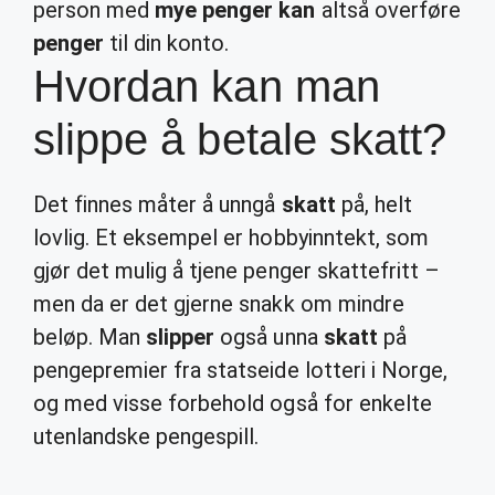
person med
mye penger kan
altså overføre
penger
til din konto.
Hvordan kan man
slippe å betale skatt?
Det finnes måter å unngå
skatt
på, helt
lovlig. Et eksempel er hobbyinntekt, som
gjør det mulig å tjene penger skattefritt –
men da er det gjerne snakk om mindre
beløp. Man
slipper
også unna
skatt
på
pengepremier fra statseide lotteri i Norge,
og med visse forbehold også for enkelte
utenlandske pengespill.