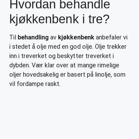
Hvordan behandle
kjøkkenbenk i tre?
Til
behandling
av
kjøkkenbenk
anbefaler vi
i stedet å olje med en god olje. Olje trekker
inn i treverket og beskytter treverket i
dybden. Vær klar over at mange rimelige
oljer hovedsakelig er basert på linolje, som
vil fordampe raskt.