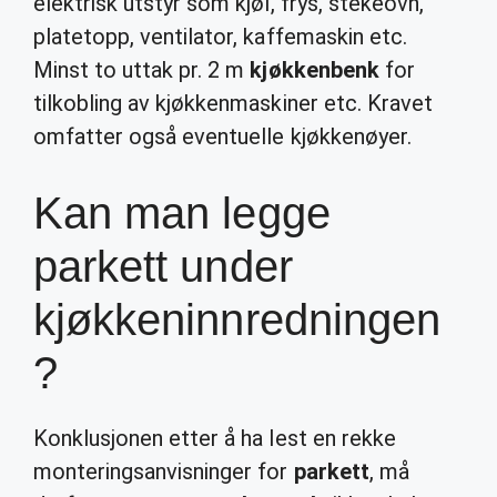
elektrisk utstyr som kjøl, frys, stekeovn,
platetopp, ventilator, kaffemaskin etc.
Minst to uttak pr. 2 m
kjøkkenbenk
for
tilkobling av kjøkkenmaskiner etc. Kravet
omfatter også eventuelle kjøkkenøyer.
Kan man legge
parkett under
kjøkkeninnredningen
?
Konklusjonen etter å ha lest en rekke
monteringsanvisninger for
parkett
, må