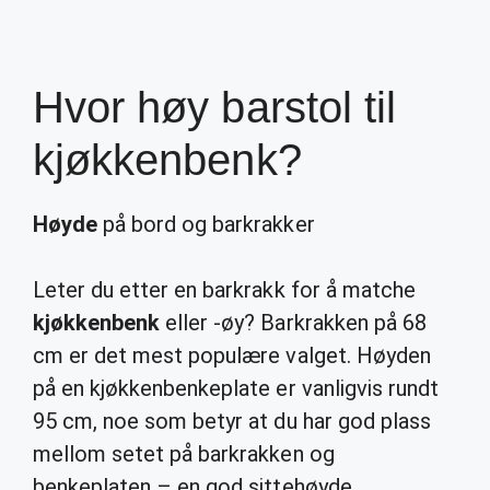
Hvor høy barstol til
kjøkkenbenk?
Høyde
på bord og barkrakker
Leter du etter en barkrakk for å matche
kjøkkenbenk
eller -øy? Barkrakken på 68
cm er det mest populære valget. Høyden
på en kjøkkenbenkeplate er vanligvis rundt
95 cm, noe som betyr at du har god plass
mellom setet på barkrakken og
benkeplaten – en god sittehøyde.