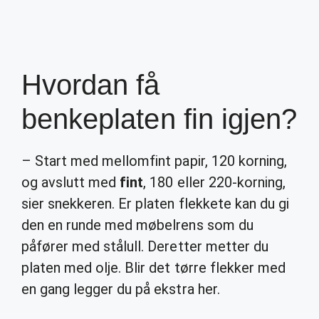
Hvordan få
benkeplaten fin igjen?
– Start med mellomfint papir, 120 korning,
og avslutt med
fint
, 180 eller 220-korning,
sier snekkeren. Er platen flekkete kan du gi
den en runde med møbelrens som du
påfører med stålull. Deretter metter du
platen med olje. Blir det tørre flekker med
en gang legger du på ekstra her.