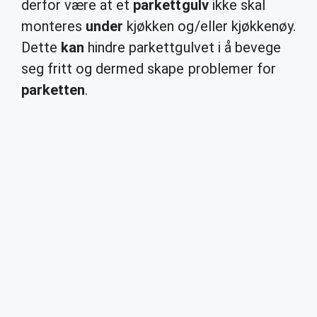
derfor være at et
parkettgulv
ikke skal
monteres
under
kjøkken og/eller kjøkkenøy.
Dette
kan
hindre parkettgulvet i å bevege
seg fritt og dermed skape problemer for
parketten
.