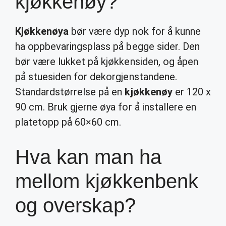
kjøkkenøy?
Kjøkkenøya
bør være dyp nok for å kunne
ha oppbevaringsplass på begge sider. Den
bør være lukket på kjøkkensiden, og åpen
på stuesiden for dekorgjenstandene.
Standardstørrelse på en
kjøkkenøy
er 120 x
90 cm. Bruk gjerne øya for å installere en
platetopp på 60×60 cm.
Hva kan man ha
mellom kjøkkenbenk
og overskap?