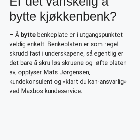
Er det vanskelig å
bytte kjøkkenbenk?
– Å
bytte
benkeplate er i utgangspunktet
veldig enkelt. Benkeplaten er som regel
skrudd fast i underskapene, så egentlig er
det bare å skru løs skruene og løfte platen
av, opplyser Mats Jørgensen,
kundekonsulent og «klart du kan-ansvarlig»
ved Maxbos kundeservice.