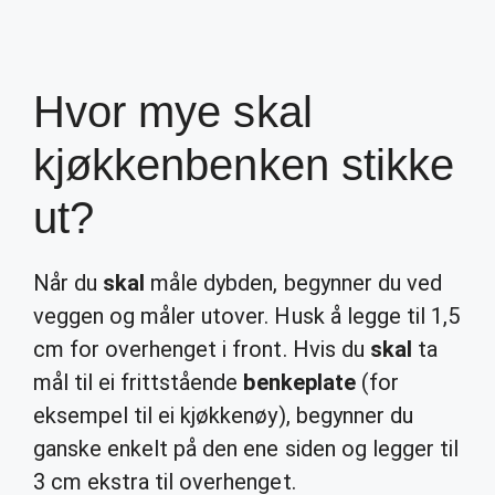
Hvor mye skal
kjøkkenbenken stikke
ut?
Når du
skal
måle dybden, begynner du ved
veggen og måler utover. Husk å legge til 1,5
cm for overhenget i front. Hvis du
skal
ta
mål til ei frittstående
benkeplate
(for
eksempel til ei kjøkkenøy), begynner du
ganske enkelt på den ene siden og legger til
3 cm ekstra til overhenget.