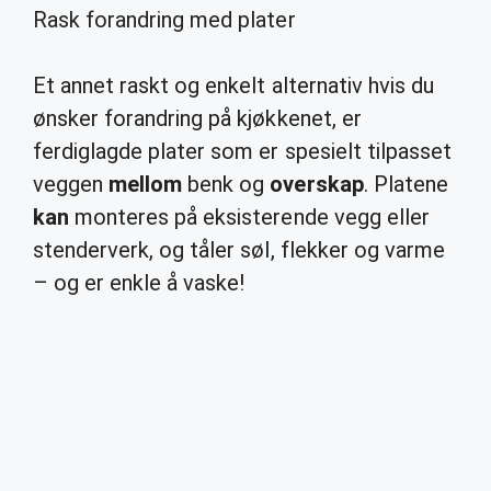
Rask forandring med plater
Et annet raskt og enkelt alternativ hvis du
ønsker forandring på kjøkkenet, er
ferdiglagde plater som er spesielt tilpasset
veggen
mellom
benk og
overskap
. Platene
kan
monteres på eksisterende vegg eller
stenderverk, og tåler søl, flekker og varme
– og er enkle å vaske!