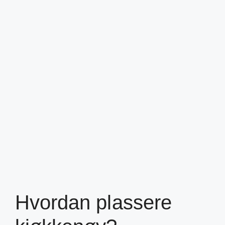
Hvordan plassere