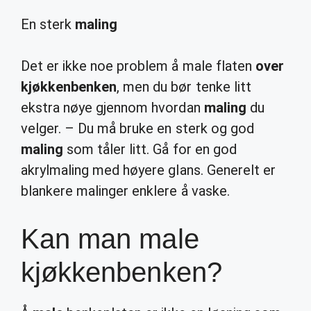
En sterk
maling
Det er ikke noe problem å male flaten
over
kjøkkenbenken
, men du bør tenke litt
ekstra nøye gjennom hvordan
maling
du
velger. – Du må bruke en sterk og god
maling
som tåler litt. Gå for en god
akrylmaling med høyere glans. Generelt er
blankere malinger enklere å vaske.
Kan man male
kjøkkenbenken?