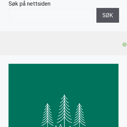
Søk på nettsiden
SØK