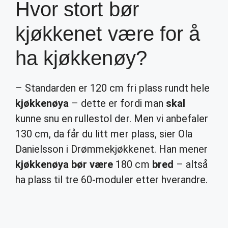
Hvor stort bør
kjøkkenet være for å
ha kjøkkenøy?
– Standarden er 120 cm fri plass rundt hele
kjøkkenøya
– dette er fordi man
skal
kunne snu en rullestol der. Men vi anbefaler
130 cm, da får du litt mer plass, sier Ola
Danielsson i Drømmekjøkkenet. Han mener
kjøkkenøya bør være
180 cm
bred
– altså
ha plass til tre 60-moduler etter hverandre.