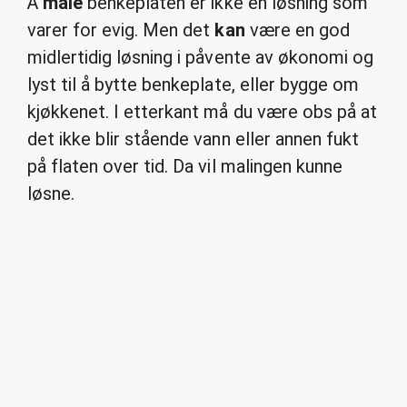
Å
male
benkeplaten er ikke en løsning som
varer for evig. Men det
kan
være en god
midlertidig løsning i påvente av økonomi og
lyst til å bytte benkeplate, eller bygge om
kjøkkenet. I etterkant må du være obs på at
det ikke blir stående vann eller annen fukt
på flaten over tid. Da vil malingen kunne
løsne.