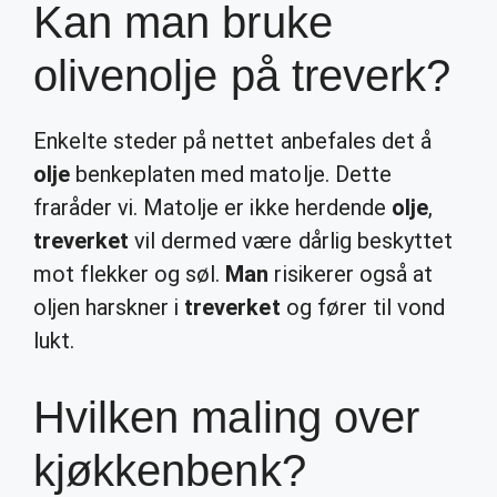
Kan man bruke
olivenolje på treverk?
Enkelte steder på nettet anbefales det å
olje
benkeplaten med matolje. Dette
fraråder vi. Matolje er ikke herdende
olje
,
treverket
vil dermed være dårlig beskyttet
mot flekker og søl.
Man
risikerer også at
oljen harskner i
treverket
og fører til vond
lukt.
Hvilken maling over
kjøkkenbenk?