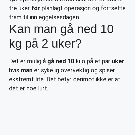
tre uker
før
planlagt operasjon og fortsette
fram til innleggelsesdagen.
Kan man gå ned 10
kg på 2 uker?
Det er mulig å
gå ned 10
kilo på et par
uker
hvis
man
er sykelig overvektig og spiser
ekstremt lite. Det betyr derimot ikke er at
det er noe lurt.