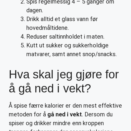
Spis regelmessig 4 – 5 ganger om
dagen.
Drikk alltid et glass vann før
hovedmåltidene.
Reduser saltinnholdet i maten.
Kutt ut sukker og sukkerholdige
matvarer, samt annet snop/snacks.
Hva skal jeg gjøre for
å gå ned i vekt?
Å spise færre kalorier er den mest effektive
metoden for å
gå ned i vekt
. Dersom du
spiser og drikker mindre enn kroppen