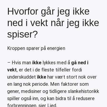
Hvorfor går jeg ikke
ned i vekt når jeg ikke
spiser?
Kroppen sparer på energien
– Hvis man
ikke
lykkes med å
gå ned i
vekt
, er det i de fleste tilfeller fordi
underskuddet
ikke
har vært stort nok over
en lang nok periode. Men faktorer som
gener, medisiner og tidligere slankehistorikk
spiller også inn, og kan bidra til å redusere
forbrenningen, sier Lied.