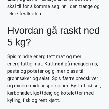
skal til for å komme seg inn i den trange og
lekre festkjolen.
Hvordan gå raskt ned
5 kg?
Spis mindre energitett mat og mer
energifattig mat. Kutt
ned
på mengden ris,
pasta og poteter og gi mer plass til
grønnsaker og salat. Spis færre brødskiver
og mindre middagsporsjoner. Bytt ut pølser,
karbonader, kjøttdeig og koteletter med
kylling, fisk og rent kjøtt.