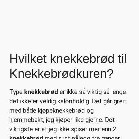
Hvilket knekkebrød til
Knekkebrødkuren?
Type
knekkebrød
er ikke så viktig så lenge
det ikke er veldig kaloriholdig. Det går greit
med både kjøpeknekkebrød og
hjemmebakt, jeg kjøper like gjerne. Det
viktigste er at jeg ikke spiser mer enn 2
knekkebrød
med sunt pålegg tre ganger