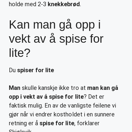
holde med 2-3
knekkebrød
.
Kan man gå opp i
vekt av å spise for
lite?
Du
spiser for lite
Man
skulle kanskje ikke tro at
man kan gå
opp i vekt av å spise for lite
? Det er
faktisk mulig. En av de vanligste feilene vi
gjør når vi endrer kostholdet i en sunnere
retning er å
spise for lite
, forklarer