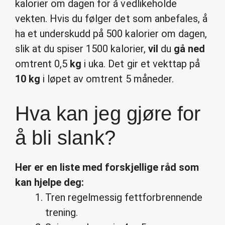
kalorier om dagen for å vedlikeholde
vekten. Hvis du følger det som anbefales, å
ha et underskudd på 500 kalorier om dagen,
slik at du spiser 1500 kalorier,
vil
du
gå ned
omtrent 0,5
kg
i uka. Det gir et vekttap på
10 kg
i løpet av omtrent 5 måneder.
Hva kan jeg gjøre for
å bli slank?
Her er en liste med forskjellige råd som
kan hjelpe deg:
Tren regelmessig fettforbrennende
trening.