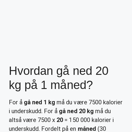
Hvordan gå ned 20
kg på 1 måned?
For å
gå ned 1 kg
må du være 7500 kalorier
i underskudd. For å
gå ned 20 kg
må du
altså være 7500 x
20
= 150 000 kalorier i
underskudd. Fordelt på en
måned
(30