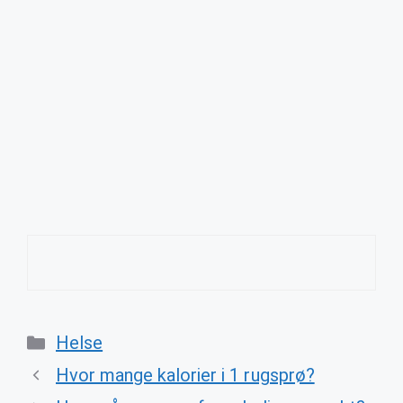
Categories
Helse
Hvor mange kalorier i 1 rugsprø?