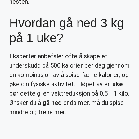
nesten.
Hvordan gå ned 3 kg
på 1 uke?
Eksperter anbefaler ofte å skape et
underskudd på 500 kalorier per dag gjennom
en kombinasjon av å spise færre kalorier, og
øke din fysiske aktivitet. I løpet av en
uke
bør dette gi en vektreduksjon på 0,5 –
1
kilo.
Ønsker du å
gå ned
enda mer, må du spise
mindre og trene mer.