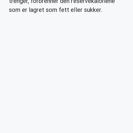
trenger, forbrenner den reservekaloriene
som er lagret som fett eller sukker.