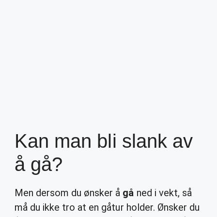
Kan man bli slank av
å gå?
Men dersom du ønsker å
gå
ned i vekt, så
må du ikke tro at en gåtur holder. Ønsker du