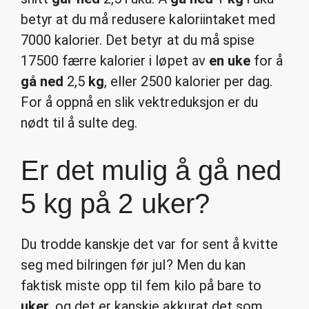
betyr at du må redusere kaloriintaket med
7000 kalorier. Det betyr at du må spise
17500 færre kalorier i løpet av
en uke
for å
gå ned
2,5
kg
, eller 2500 kalorier per dag.
For å oppnå en slik vektreduksjon er du
nødt til å sulte deg.
Er det mulig å gå ned
5 kg på 2 uker?
Du trodde kanskje det var for sent å kvitte
seg med bilringen før jul? Men du kan
faktisk miste opp til fem kilo på bare to
uker
, og det er kanskje akkurat det som