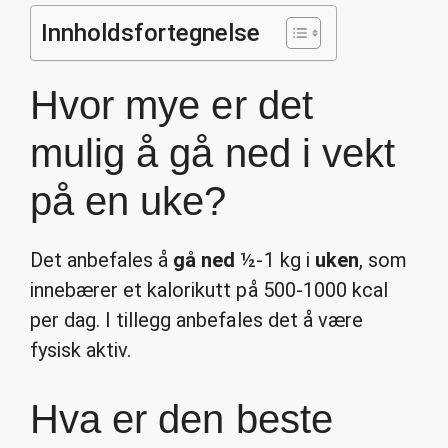
Innholdsfortegnelse
Hvor mye er det
mulig å gå ned i vekt
på en uke?
Det anbefales å
gå ned
½-1 kg i
uken
, som
innebærer et kalorikutt på 500-1000 kcal
per dag. I tillegg anbefales det å være
fysisk aktiv.
Hva er den beste