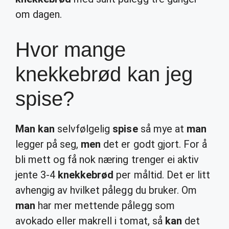
om dagen.
Hvor mange
knekkebrød kan jeg
spise?
Man kan
selvfølgelig
spise
så mye at
man
legger på seg,
men
det er godt gjort. For å
bli mett og få nok næring trenger ei aktiv
jente 3-4
knekkebrød
per måltid. Det er litt
avhengig av hvilket pålegg du bruker. Om
man
har mer mettende pålegg som
avokado eller makrell i tomat, så
kan
det