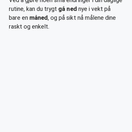
Ved å gjøre noen små endringer i din daglige
rutine, kan du trygt
gå ned
nye i vekt på
bare en
måned
, og på sikt nå målene dine
raskt og enkelt.