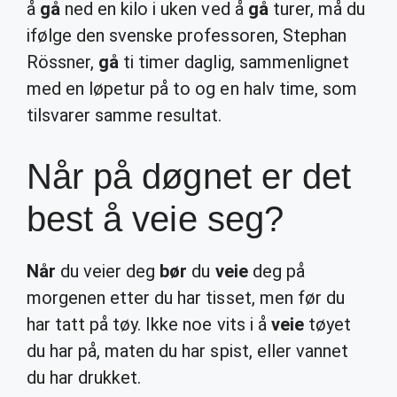
å
gå
ned en kilo i uken ved å
gå
turer, må du
ifølge den svenske professoren, Stephan
Rössner,
gå
ti timer daglig, sammenlignet
med en løpetur på to og en halv time, som
tilsvarer samme resultat.
Når på døgnet er det
best å veie seg?
Når
du veier deg
bør
du
veie
deg på
morgenen etter du har tisset, men før du
har tatt på tøy. Ikke noe vits i å
veie
tøyet
du har på, maten du har spist, eller vannet
du har drukket.