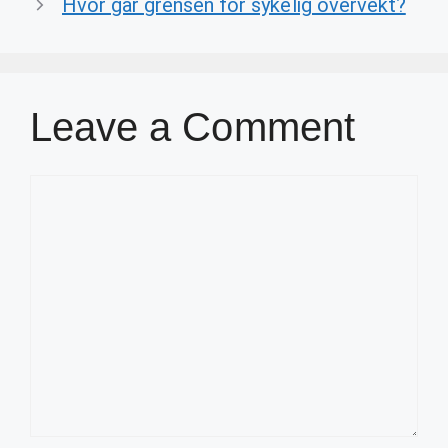
Hvor går grensen for sykelig overvekt?
Leave a Comment
Comment