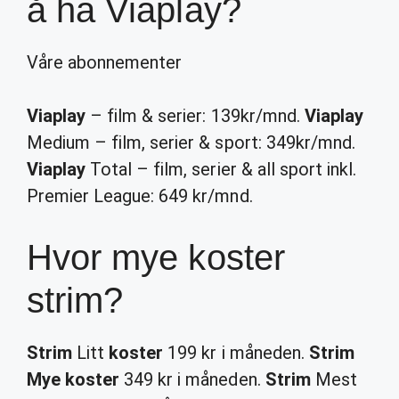
å ha Viaplay?
Våre abonnementer
Viaplay
– film & serier: 139kr/mnd.
Viaplay
Medium – film, serier & sport: 349kr/mnd.
Viaplay
Total – film, serier & all sport inkl.
Premier League: 649 kr/mnd.
Hvor mye koster
strim?
Strim
Litt
koster
199 kr i måneden.
Strim
Mye koster
349 kr i måneden.
Strim
Mest