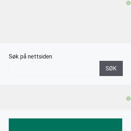
Søk på nettsiden
SØK