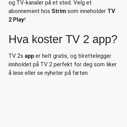
og TV-kanaler på et sted. Velg et
abonnement hos
Strim
som inneholder
TV
2 Play
!
Hva koster TV 2 app?
TV 2s
app
er helt gratis, og tilrettelegger
innholdet på TV 2 perfekt for deg som liker
å lese eller se nyheter på farten.