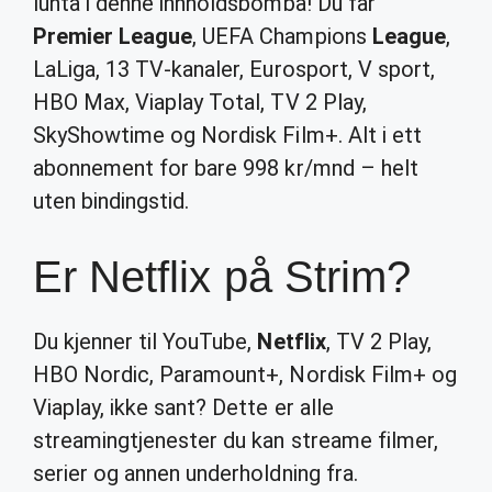
lunta i denne innholdsbomba! Du får
Premier League
, UEFA Champions
League
,
LaLiga, 13 TV-kanaler, Eurosport, V sport,
HBO Max, Viaplay Total, TV 2 Play,
SkyShowtime og Nordisk Film+. Alt i ett
abonnement for bare 998 kr/mnd – helt
uten bindingstid.
Er Netflix på Strim?
Du kjenner til YouTube,
Netflix
, TV 2 Play,
HBO Nordic, Paramount+, Nordisk Film+ og
Viaplay, ikke sant? Dette er alle
streamingtjenester du kan streame filmer,
serier og annen underholdning fra.