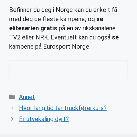
Befinner du deg i Norge kan du enkelt få
med deg de fleste kampene, og
se
eliteserien gratis
på en av rikskanalene
TV2 eller NRK. Eventuelt kan du også
se
kampene på Eurosport Norge.
Categories
Annet
Hvor lang tid tar truckførerkurs?
Er utveksling dyrt?