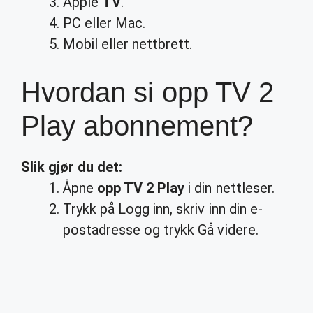
Apple
TV
.
PC eller Mac.
Mobil eller nettbrett.
Hvordan si opp TV 2
Play abonnement?
Slik gjør du det:
Åpne
opp TV 2 Play
i din nettleser.
Trykk på Logg inn, skriv inn din e-
postadresse og trykk Gå videre.