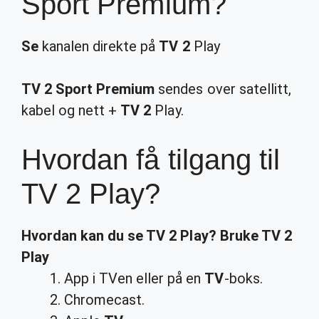
Sport Premium?
Se
kanalen direkte på
TV 2
Play
TV 2 Sport Premium
sendes over satellitt,
kabel og nett +
TV 2
Play.
Hvordan få tilgang til
TV 2 Play?
Hvordan
kan du se
TV 2 Play
? Bruke
TV 2
Play
App i TVen eller på en
TV
-boks.
Chromecast.