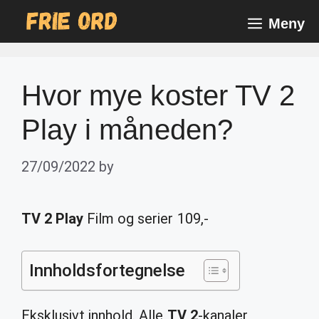
Skip
Meny
to
content
Hvor mye koster TV 2
Play i måneden?
27/09/2022
by
TV 2 Play
Film og serier 109,-
Innholdsfortegnelse
Eksklusivt innhold. Alle
TV 2
-kanaler