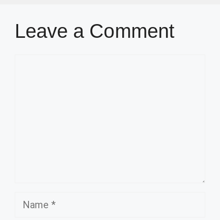
Leave a Comment
Comment
Name