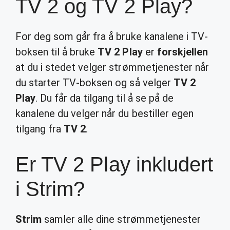
TV 2 og TV 2 Play?
For deg som går fra å bruke kanalene i TV-
boksen til å bruke
TV 2 Play
er
forskjellen
at du i stedet velger strømmetjenester når
du starter TV-boksen og så velger
TV 2
Play
. Du får da tilgang til å se på de
kanalene du velger når du bestiller egen
tilgang fra
TV 2
.
Er TV 2 Play inkludert
i Strim?
Strim
samler alle dine strømmetjenester