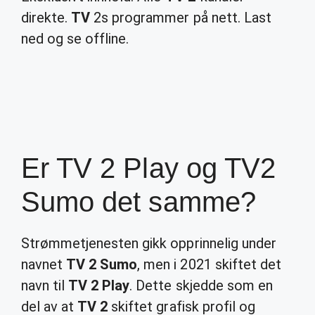
direkte.
TV
2s programmer på nett. Last
ned og se offline.
Er TV 2 Play og TV2
Sumo det samme?
Strømmetjenesten gikk opprinnelig under
navnet
TV 2 Sumo
, men i 2021 skiftet det
navn til
TV 2 Play
. Dette skjedde som en
del av at
TV 2
skiftet grafisk profil og