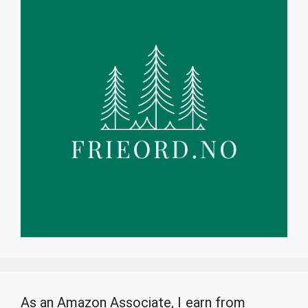
As an Amazon Associate, I earn from