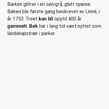
Barken glitrer i en sølvgrå, glatt nyanse.
Bøken ble første gang beskrevet av Linné, i
år 1753. Treet
kan bli
opptil 400 år
gammelt
.
Bøk
har i lang tid vært nyttet som
landskapstrær i parker.