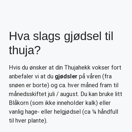
Hva slags gjødsel til
thuja?
Hvis du ønsker at din Thujahekk vokser fort
anbefaler vi at du
gjødsler
på våren (fra
snøen er borte) og ca. hver måned fram til
månedsskiftet juli / august. Du kan bruke litt
Blåkorn (som ikke inneholder kalk) eller
vanlig hage- eller helgjødsel (ca ¼ håndfull
til hver plante).