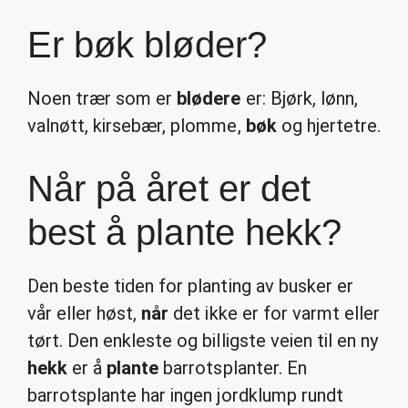
Er bøk bløder?
Noen trær som er
blødere
er: Bjørk, lønn,
valnøtt, kirsebær, plomme,
bøk
og hjertetre.
Når på året er det
best å plante hekk?
Den beste tiden for planting av busker er
vår eller høst,
når
det ikke er for varmt eller
tørt. Den enkleste og billigste veien til en ny
hekk
er å
plante
barrotsplanter. En
barrotsplante har ingen jordklump rundt