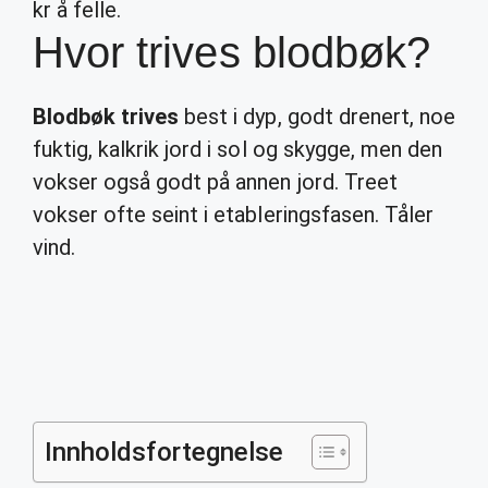
kr å felle.
Hvor trives blodbøk?
Blodbøk trives
best i dyp, godt drenert, noe
fuktig, kalkrik jord i sol og skygge, men den
vokser også godt på annen jord. Treet
vokser ofte seint i etableringsfasen. Tåler
vind.
Innholdsfortegnelse