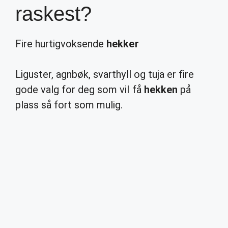
raskest?
Fire hurtigvoksende
hekker
Liguster, agnbøk, svarthyll og tuja er fire
gode valg for deg som vil få
hekken
på
plass så fort som mulig.