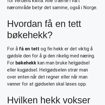
for verdens klima. Alle trærne i vårt
nærområde betyr det samme, også i Norge.
Hvordan få en tett
bøkehekk?
For å
få en tett
og fin hekk er det viktig å
gjødsle den for å gi den rikelig med næring.
For
bøkehekk
kan man bruke helgjødsel
eller kugjødsel. Helgjødselen strør man
over enten når det regner eller når man
vanner for at gjødselen skal løses opp.
Hvilken hekk vokser