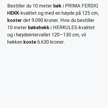
Bestiller du 10 meter
bøk
i PRIMA FERDIG
HEKK
-kvalitet og med en høyde på 125 cm,
koster
det 9.090 kroner. Hvis du bestiller
10 meter
bøkehekk
i HERKULES-kvalitet
og i høydeintervallet 120–130 cm, vil
hekken
koste
6.630 kroner.