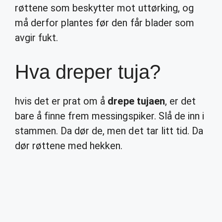
røttene som beskytter mot uttørking, og
må derfor plantes før den får blader som
avgir fukt.
Hva dreper tuja?
hvis det er prat om å
drepe tujaen
, er det
bare å finne frem messingspiker. Slå de inn i
stammen. Da dør de, men det tar litt tid. Da
dør røttene med hekken.