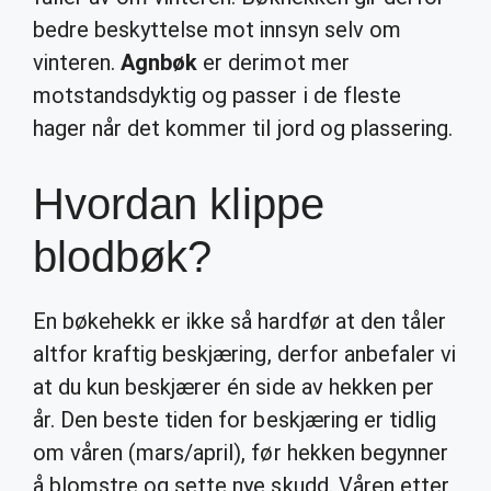
bedre beskyttelse mot innsyn selv om
vinteren.
Agnbøk
er derimot mer
motstandsdyktig og passer i de fleste
hager når det kommer til jord og plassering.
Hvordan klippe
blodbøk?
En bøkehekk er ikke så hardfør at den tåler
altfor kraftig beskjæring, derfor anbefaler vi
at du kun beskjærer én side av hekken per
år. Den beste tiden for beskjæring er tidlig
om våren (mars/april), før hekken begynner
å blomstre og sette nye skudd. Våren etter