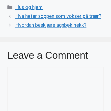
Categories
Hus og hjem
Hva heter soppen som vokser på trær?
Hvordan beskjære agnbøk hekk?
Leave a Comment
Comment