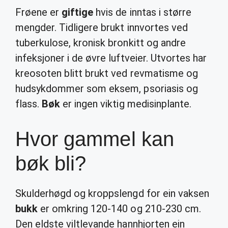
Frøene er
giftige
hvis de inntas i større
mengder. Tidligere brukt innvortes ved
tuberkulose, kronisk bronkitt og andre
infeksjoner i de øvre luftveier. Utvortes har
kreosoten blitt brukt ved revmatisme og
hudsykdommer som eksem, psoriasis og
flass.
Bøk
er ingen viktig medisinplante.
Hvor gammel kan
bøk bli?
Skulderhøgd og kroppslengd for ein vaksen
bukk
er omkring 120-140 og 210-230 cm.
Den eldste viltlevande hannhjorten ein