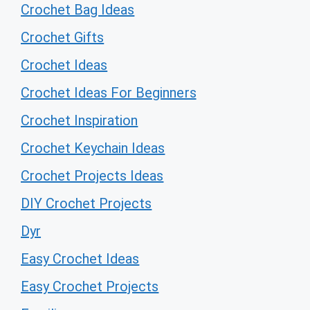
Crochet Bag Ideas
Crochet Gifts
Crochet Ideas
Crochet Ideas For Beginners
Crochet Inspiration
Crochet Keychain Ideas
Crochet Projects Ideas
DIY Crochet Projects
Dyr
Easy Crochet Ideas
Easy Crochet Projects