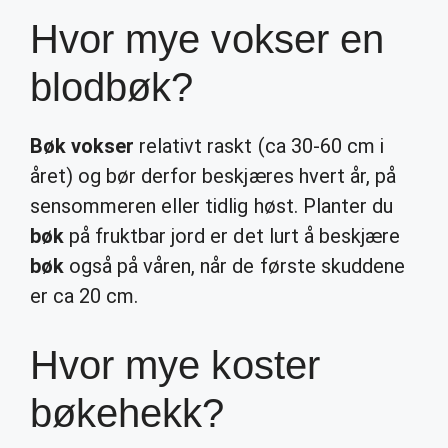
Hvor mye vokser en
blodbøk?
Bøk vokser
relativt raskt (ca 30-60 cm i
året) og bør derfor beskjæres hvert år, på
sensommeren eller tidlig høst. Planter du
bøk
på fruktbar jord er det lurt å beskjære
bøk
også på våren, når de første skuddene
er ca 20 cm.
Hvor mye koster
bøkehekk?