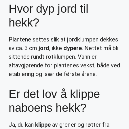
Hvor dyp jord til
hekk?
Plantene settes slik at jordklumpen dekkes
av ca. 3 cm
jord
, ikke
dypere
. Nettet må bli
sittende rundt rotklumpen. Vann er
altavgjørende for plantenes vekst, både ved
etablering og især de første årene.
Er det lov å klippe
naboens hekk?
Ja, du kan
klippe
av grener og røtter fra