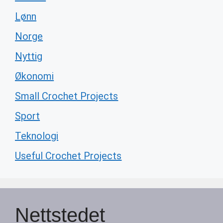
Lønn
Norge
Nyttig
Økonomi
Small Crochet Projects
Sport
Teknologi
Useful Crochet Projects
Nettstedet