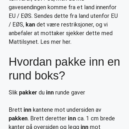
gavesendingen komme fra et land innenfor
EU / EØS. Sendes dette fra land utenfor EU
/ EØS,
kan
det være restriksjoner, og vi
anbefaler at mottaker sjekker dette med
Mattilsynet. Les mer her.
Hvordan pakke inn en
rund boks?
Slik
pakker
du
inn
runde gaver
Brett
inn
kantene mot undersiden av
pakken
. Brett deretter
inn
ca. 1 cm brede
kanter på oversiden og legg
inn
mot