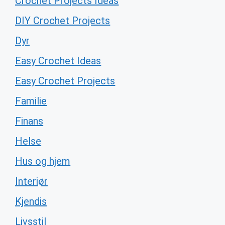
Crochet Projects Ideas
DIY Crochet Projects
Dyr
Easy Crochet Ideas
Easy Crochet Projects
Familie
Finans
Helse
Hus og hjem
Interiør
Kjendis
Livsstil