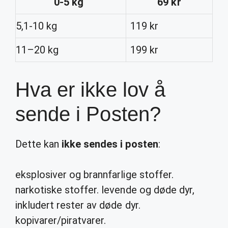
0-5 kg
69 kr
5,1-10 kg
119 kr
11–20 kg
199 kr
Hva er ikke lov å
sende i Posten?
Dette kan
ikke sendes i posten
:
eksplosiver og brannfarlige stoffer.
narkotiske stoffer. levende og døde dyr,
inkludert rester av døde dyr.
kopivarer/piratvarer.