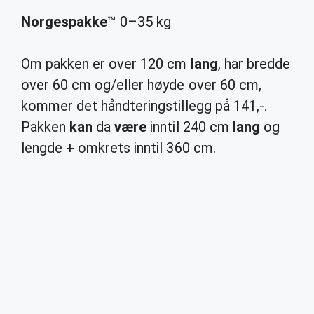
Norgespakke
™ 0–35 kg
Om pakken er over 120 cm
lang
, har bredde
over 60 cm og/eller høyde over 60 cm,
kommer det håndteringstillegg på 141,-.
Pakken
kan
da
være
inntil 240 cm
lang
og
lengde + omkrets inntil 360 cm.