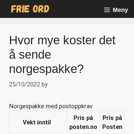
Skip
Meny
to
content
Hvor mye koster det
å sende
norgespakke?
25/10/2022
by
Norgespakke med postoppkrav
Pris på
Pris på
Vekt inntil
posten.no
Posten