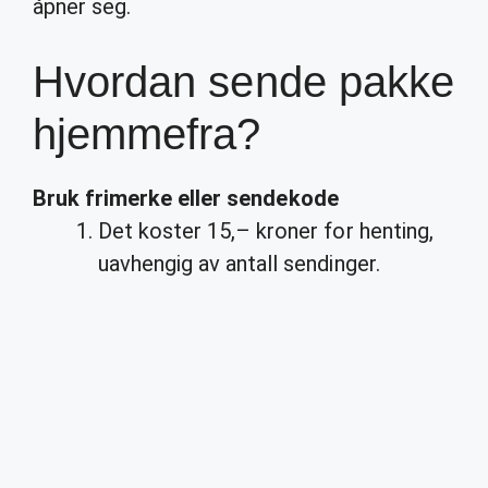
åpner seg.
Hvordan sende pakke
hjemmefra?
Bruk frimerke eller sendekode
Det koster 15,– kroner for henting,
uavhengig av antall sendinger.