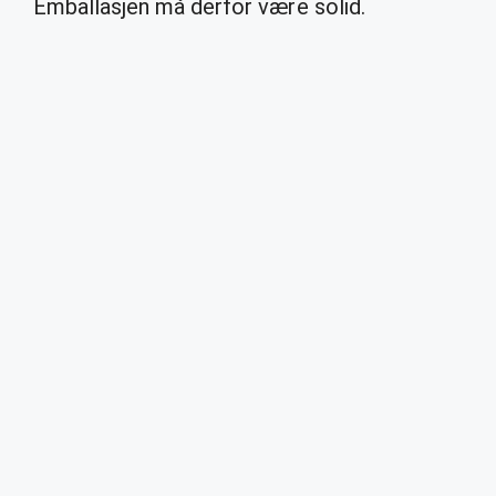
Emballasjen må derfor være solid.