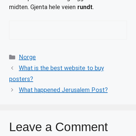
midten. Gjenta hele veien
rundt
.
Categories
Norge
What is the best website to buy
posters?
What happened Jerusalem Post?
Leave a Comment