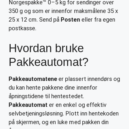
Norgespakke™ 0–5 kg for sendinger over
350 g og som er innenfor maksmålene 35 x
25 x 12 cm. Send på
Posten
eller fra egen
postkasse.
Hvordan bruke
Pakkeautomat?
Pakkeautomatene
er plassert innendørs og
du kan hente pakkene dine innenfor
åpningstidene til hentestedet.
Pakkeautomat
er en enkel og effektiv
selvbetjeningsløsning. Plott inn hentekoden
på skjermen, og en luke med pakken din