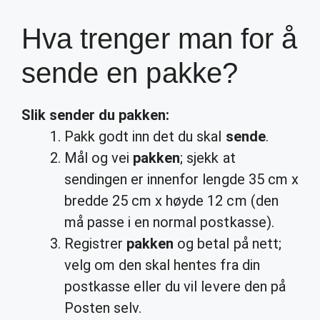
Hva trenger man for å
sende en pakke?
Slik
sender
du
pakken
:
Pakk godt inn det du skal
sende
.
Mål og vei
pakken
; sjekk at
sendingen er innenfor lengde 35 cm x
bredde 25 cm x høyde 12 cm (den
må passe i en normal postkasse).
Registrer
pakken
og betal på nett;
velg om den skal hentes fra din
postkasse eller du vil levere den på
Posten selv.