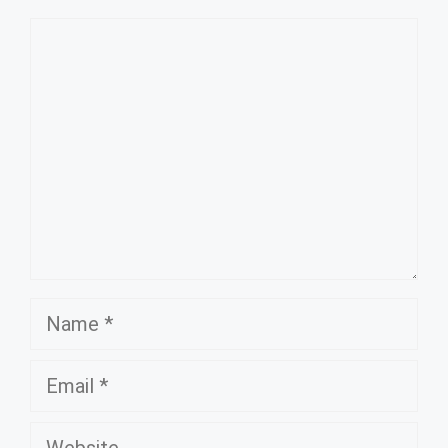
Comment
Name
Email
Website