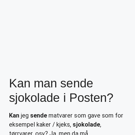
Kan man sende
sjokolade i Posten?
Kan
jeg
sende
matvarer som gave som for
eksempel kaker / kjeks,
sjokolade
,
tørrvarer, osv? Ja, men da må