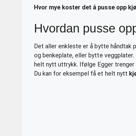
Hvor mye koster det å pusse opp kj
Hvordan pusse opp 
Det aller enkleste er å bytte håndta
og benkeplate, eller bytte veggplater.
helt nytt uttrykk. Ifølge Egger trenger
Du kan for eksempel få et helt nytt
kj