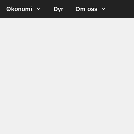
Økonomi
Dyr
Om oss