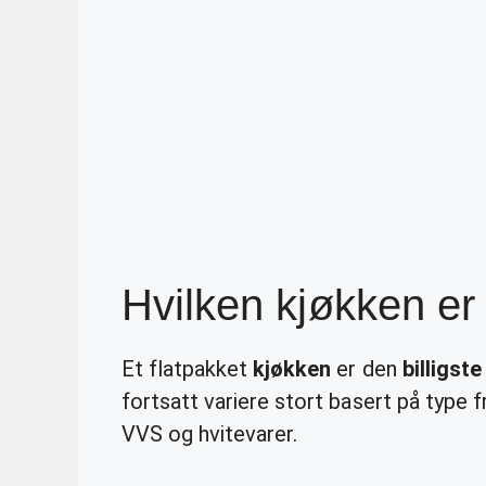
Hvilken kjøkken er 
Et flatpakket
kjøkken
er den
billigste
fortsatt variere stort basert på type f
VVS og hvitevarer.