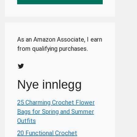
As an Amazon Associate, I earn
from qualifying purchases.
Twitter
Nye innlegg
25 Charming Crochet Flower
Bags for Spring and Summer
Outfits
20 Functional Crochet