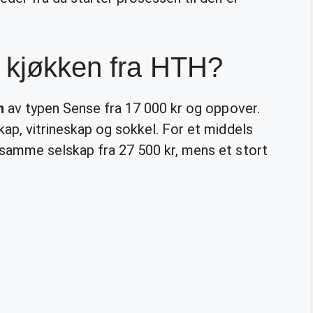
t kjøkken fra HTH?
n
av typen Sense fra 17 000 kr og oppover.
ap, vitrineskap og sokkel. For et middels
samme selskap fra 27 500 kr, mens et stort