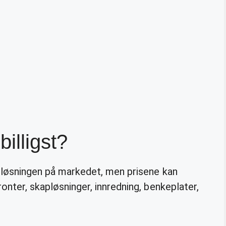
billigst?
løsningen på markedet, men prisene kan
ronter, skapløsninger, innredning, benkeplater,