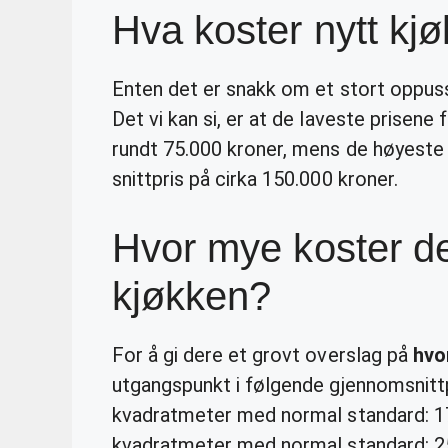
Hva koster nytt kj
Enten det er snakk om et stort oppuss
Det vi kan si, er at de laveste prisene
rundt 75.000 kroner, mens de høyeste 
snittpris på cirka 150.000 kroner.
Hvor mye koster de
kjøkken?
For å gi dere et grovt overslag på
hvo
utgangspunkt i følgende gjennomsnitt
kvadratmeter med normal standard: 1
kvadratmeter med normal standard: 2