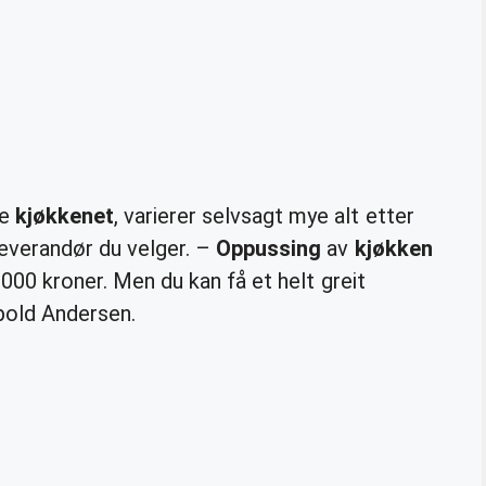
le
kjøkkenet
, varierer selvsagt mye alt etter
leverandør du velger. –
Oppussing
av
kjøkken
.000 kroner. Men du kan få et helt greit
pold Andersen.