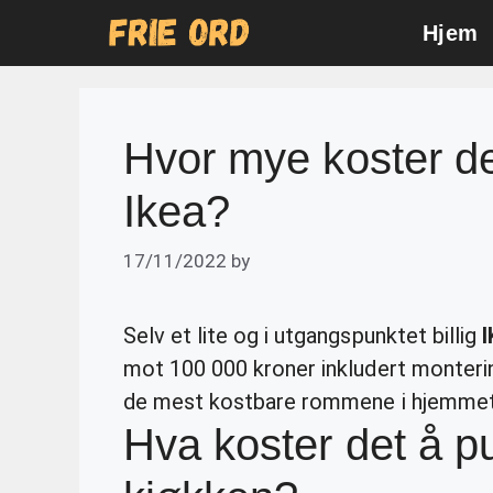
Skip
Hjem
to
content
Hvor mye koster d
Ikea?
17/11/2022
by
Selv et lite og i utgangspunktet billig
mot 100 000 kroner inkludert monter
de mest kostbare rommene i hjemme
Hva koster det å pu