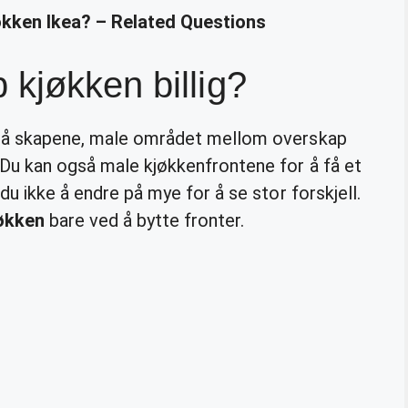
økken Ikea? – Related Questions
kjøkken billig?
k på skapene, male området mellom overskap
 Du kan også male kjøkkenfrontene for å få et
 du ikke å endre på mye for å se stor forskjell.
økken
bare ved å bytte fronter.