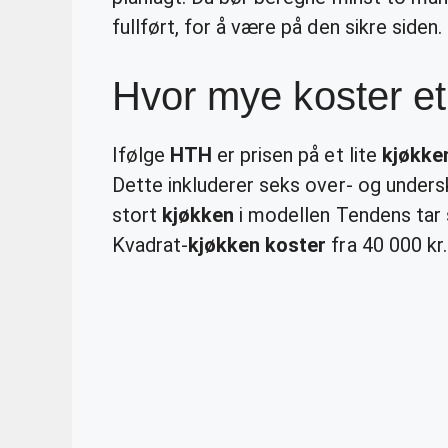
fullført, for å være på den sikre siden.
Hvor mye koster e
Ifølge
HTH
er prisen på et lite
kjøkke
Dette inkluderer seks over- og undersk
stort
kjøkken
i modellen Tendens tar 
Kvadrat-
kjøkken koster
fra 40 000 kr.