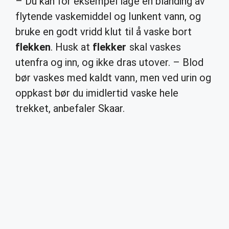
– Du kan for eksempel lage en blanding av
flytende vaskemiddel og lunkent vann, og
bruke en godt vridd klut til å vaske bort
flekken
. Husk at
flekker
skal vaskes
utenfra og inn, og ikke dras utover. – Blod
bør vaskes med kaldt vann, men ved urin og
oppkast bør du imidlertid vaske hele
trekket, anbefaler Skaar.