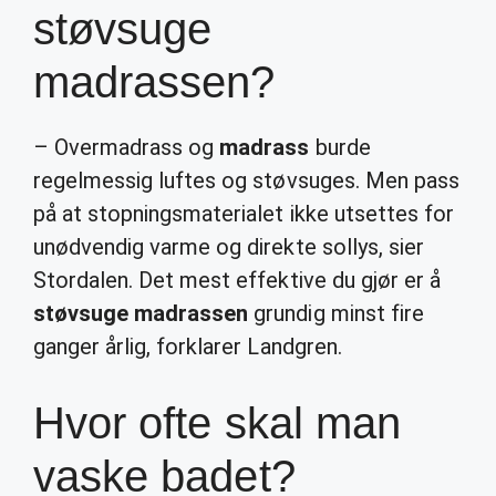
støvsuge
madrassen?
– Overmadrass og
madrass
burde
regelmessig luftes og støvsuges. Men pass
på at stopningsmaterialet ikke utsettes for
unødvendig varme og direkte sollys, sier
Stordalen. Det mest effektive du gjør er å
støvsuge madrassen
grundig minst fire
ganger årlig, forklarer Landgren.
Hvor ofte skal man
vaske badet?