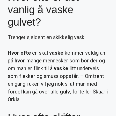
vanlig å vaske
gulvet?
Trenger sjeldent en skikkelig vask
Hvor ofte
en skal
vaske
kommer veldig an
på
hvor
mange mennesker som bor der og
om man er flink til å
vaske
litt underveis
som flekker og smuss oppstår. – Omtrent
en gang i uken vil jeg nok si at man med
fordel kan gå over alle
gulv
, forteller Skaar i
Orkla.