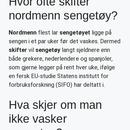
Hvor ofte skifter
nordmenn sengetøy?
Nordmenn
flest lar
sengetøyet
ligge på
sengen i et par uker før det vaskes. Dermed
skifter
vil
sengetøy
langt sjeldnere enn
både grekere, nederlendere og spanjoler,
som gjerne legger på rent hver uke, ifølge
en fersk EU-studie Statens institutt for
forbruksforskning (SIFO) har deltatt i.
Hva skjer om man
ikke vasker