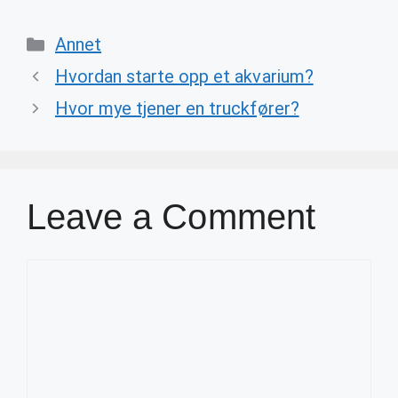
Categories
Annet
Hvordan starte opp et akvarium?
Hvor mye tjener en truckfører?
Leave a Comment
Comment