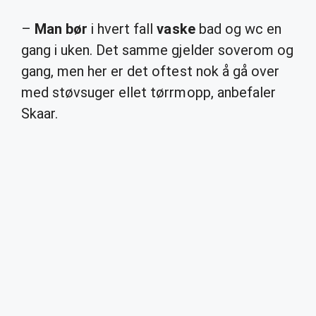
–
Man bør
i hvert fall
vaske
bad og wc en
gang i uken. Det samme gjelder soverom og
gang, men her er det oftest nok å gå over
med støvsuger ellet tørrmopp, anbefaler
Skaar.