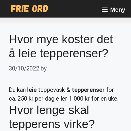
Skip
Meny
to
content
Hvor mye koster det
å leie tepperenser?
30/10/2022
by
Du kan
leie
teppevask &
tepperenser
for
ca. 250 kr per dag eller 1 000 kr for en uke.
Hvor lenge skal
tepperens virke?