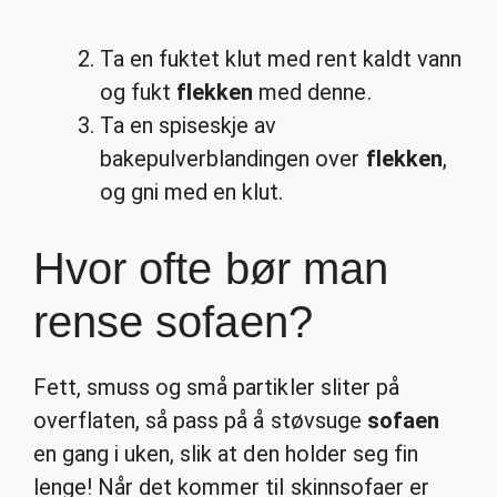
Ta en fuktet klut med rent kaldt vann
og fukt
flekken
med denne.
Ta en spiseskje av
bakepulverblandingen over
flekken
,
og gni med en klut.
Hvor ofte bør man
rense sofaen?
Fett, smuss og små partikler sliter på
overflaten, så pass på å støvsuge
sofaen
en gang i uken, slik at den holder seg fin
lenge! Når det kommer til skinnsofaer er