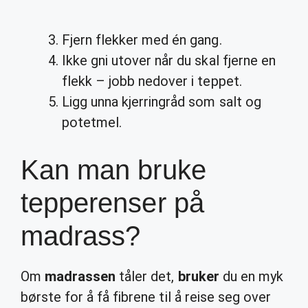
Fjern flekker med én gang.
Ikke gni utover når du skal fjerne en
flekk – jobb nedover i teppet.
Ligg unna kjerringråd som salt og
potetmel.
Kan man bruke
tepperenser på
madrass?
Om
madrassen
tåler det,
bruker
du en myk
børste for å få fibrene til å reise seg over