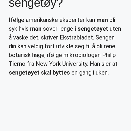
sengetøy?
Ifølge amerikanske eksperter kan
man
bli
syk hvis
man
sover lenge i
sengetøyet
uten
å vaske det, skriver Ekstrabladet. Sengen
din kan veldig fort utvikle seg til å bli rene
botanisk hage, ifølge mikrobiologen Philip
Tierno fra New York University. Han sier at
sengetøyet
skal
byttes
en gang i uken.