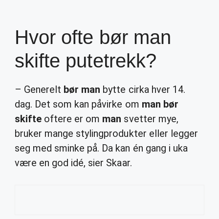
Hvor ofte bør man
skifte putetrekk?
– Generelt
bør man
bytte cirka hver 14.
dag. Det som kan påvirke om
man bør
skifte
oftere er om
man
svetter mye,
bruker mange stylingprodukter eller legger
seg med sminke på. Da kan én gang i uka
være en god idé, sier Skaar.