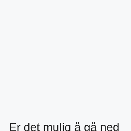
Er det mulig å gå ned