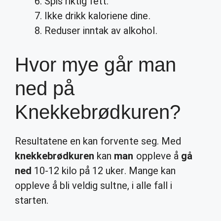
Spis riktig fett.
Ikke drikk kaloriene dine.
Reduser inntak av alkohol.
Hvor mye går man
ned på
Knekkebrødkuren?
Resultatene en kan forvente seg. Med
knekkebrødkuren
kan
man
oppleve å
gå
ned
10-12 kilo på 12 uker. Mange kan
oppleve å bli veldig sultne, i alle fall i
starten.