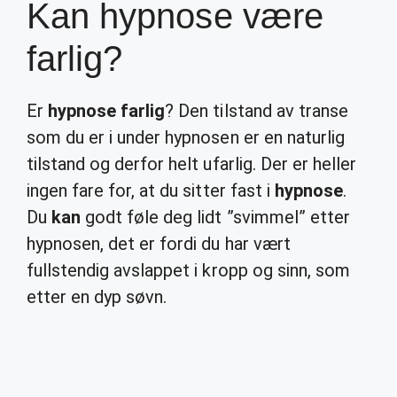
Kan hypnose være
farlig?
Er
hypnose farlig
? Den tilstand av transe
som du er i under hypnosen er en naturlig
tilstand og derfor helt ufarlig. Der er heller
ingen fare for, at du sitter fast i
hypnose
.
Du
kan
godt føle deg lidt ”svimmel” etter
hypnosen, det er fordi du har vært
fullstendig avslappet i kropp og sinn, som
etter en dyp søvn.