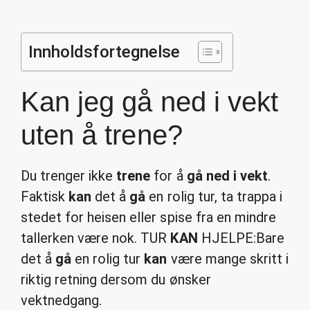
Innholdsfortegnelse
Kan jeg gå ned i vekt
uten å trene?
Du trenger ikke
trene
for å
gå ned i vekt
.
Faktisk
kan
det å
gå
en rolig tur, ta trappa i
stedet for heisen eller spise fra en mindre
tallerken være nok. TUR
KAN
HJELPE:Bare
det å
gå
en rolig tur
kan
være mange skritt i
riktig retning dersom du ønsker
vektnedgang.