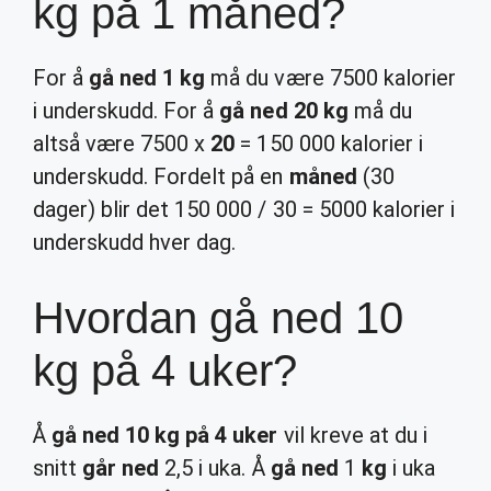
kg på 1 måned?
For å
gå ned 1 kg
må du være 7500 kalorier
i underskudd. For å
gå ned 20 kg
må du
altså være 7500 x
20
= 150 000 kalorier i
underskudd. Fordelt på en
måned
(30
dager) blir det 150 000 / 30 = 5000 kalorier i
underskudd hver dag.
Hvordan gå ned 10
kg på 4 uker?
Å
gå ned 10 kg på 4 uker
vil kreve at du i
snitt
går ned
2,5 i uka. Å
gå ned
1
kg
i uka