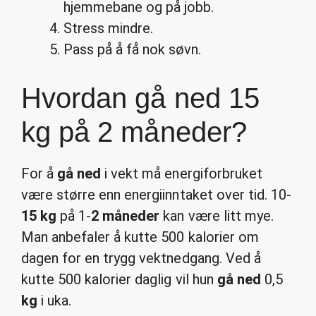
hjemmebane og på jobb.
Stress mindre.
Pass på å få nok søvn.
Hvordan gå ned 15
kg på 2 måneder?
For å
gå ned
i vekt må energiforbruket
være større enn energiinntaket over tid. 10-
15 kg
på 1-
2 måneder
kan være litt mye.
Man anbefaler å kutte 500 kalorier om
dagen for en trygg vektnedgang. Ved å
kutte 500 kalorier daglig vil hun
gå ned
0,5
kg
i uka.