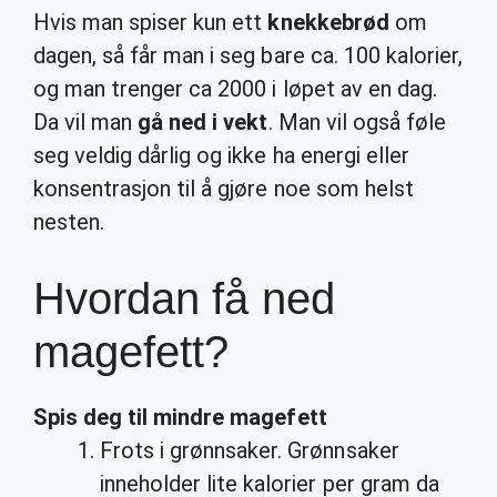
Hvis man spiser kun ett
knekkebrød
om
dagen, så får man i seg bare ca. 100 kalorier,
og man trenger ca 2000 i løpet av en dag.
Da vil man
gå ned i vekt
. Man vil også føle
seg veldig dårlig og ikke ha energi eller
konsentrasjon til å gjøre noe som helst
nesten.
Hvordan få ned
magefett?
Spis deg til mindre
magefett
Frots i grønnsaker. Grønnsaker
inneholder lite kalorier per gram da