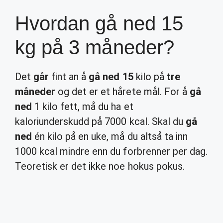
Hvordan gå ned 15
kg på 3 måneder?
Det
går
fint an å
gå ned 15
kilo på
tre
måneder
og det er et hårete mål. For å
gå
ned
1 kilo fett, må du ha et
kaloriunderskudd på 7000 kcal. Skal du
gå
ned
én kilo på en uke, må du altså ta inn
1000 kcal mindre enn du forbrenner per dag.
Teoretisk er det ikke noe hokus pokus.