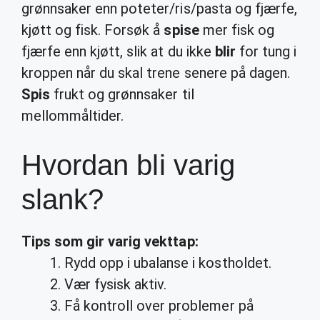
grønnsaker enn poteter/ris/pasta og fjærfe,
kjøtt og fisk. Forsøk å
spise
mer fisk og
fjærfe enn kjøtt, slik at du ikke
blir
for tung i
kroppen når du skal trene senere på dagen.
Spis
frukt og grønnsaker til
mellommåltider.
Hvordan bli varig
slank?
Tips som gir
varig
vekttap:
Rydd opp i ubalanse i kostholdet.
Vær fysisk aktiv.
Få kontroll over problemer på