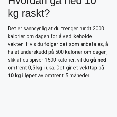
Hvordan gå ned 10
kg raskt?
Det er sannsynlig at du trenger rundt 2000
kalorier om dagen for å vedlikeholde
vekten. Hvis du følger det som anbefales, å
ha et underskudd på 500 kalorier om dagen,
slik at du spiser 1500 kalorier, vil du
gå ned
omtrent 0,5
kg
i uka. Det gir et vekttap på
10 kg
i løpet av omtrent 5 måneder.