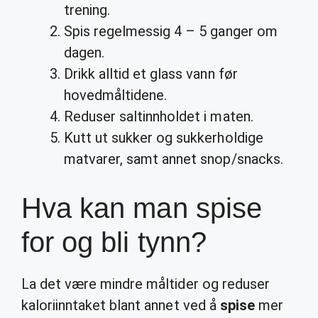
trening.
Spis regelmessig 4 – 5 ganger om
dagen.
Drikk alltid et glass vann før
hovedmåltidene.
Reduser saltinnholdet i maten.
Kutt ut sukker og sukkerholdige
matvarer, samt annet snop/snacks.
Hva kan man spise
for og bli tynn?
La det være mindre måltider og reduser
kaloriinntaket blant annet ved å
spise
mer