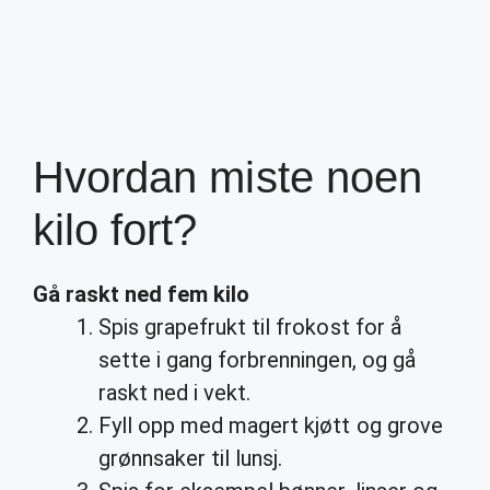
Hvordan miste noen
kilo fort?
Gå raskt ned fem
kilo
Spis grapefrukt til frokost for å
sette i gang forbrenningen, og gå
raskt ned i vekt.
Fyll opp med magert kjøtt og grove
grønnsaker til lunsj.