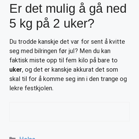
Er det mulig å gå ned
5 kg på 2 uker?
Du trodde kanskje det var for sent å kvitte
seg med bilringen før jul? Men du kan
faktisk miste opp til fem kilo på bare to
uker
, og det er kanskje akkurat det som
skal til for å komme seg inn i den trange og
lekre festkjolen.
Categories