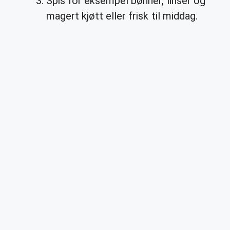
Spis for eksempel bønner, linser og
magert kjøtt eller frisk til middag.