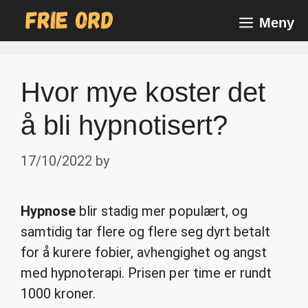
Skip
Meny
to
content
Hvor mye koster det
å bli hypnotisert?
17/10/2022
by
Hypnose
blir stadig mer populært, og
samtidig tar flere og flere seg dyrt betalt
for å kurere fobier, avhengighet og angst
med hypnoterapi. Prisen per time er rundt
1000 kroner.