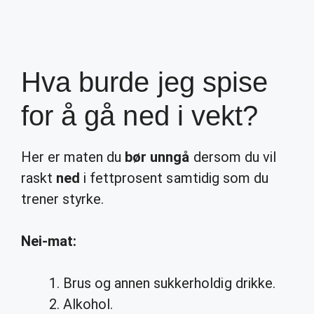
Hva burde jeg spise
for å gå ned i vekt?
Her er maten du
bør unngå
dersom du vil
raskt
ned
i fettprosent samtidig som du
trener styrke.
Nei-mat:
Brus og annen sukkerholdig drikke.
Alkohol.