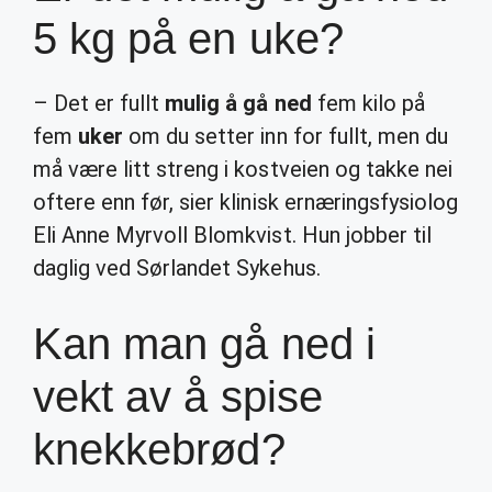
5 kg på en uke?
– Det er fullt
mulig å gå ned
fem kilo på
fem
uker
om du setter inn for fullt, men du
må være litt streng i kostveien og takke nei
oftere enn før, sier klinisk ernæringsfysiolog
Eli Anne Myrvoll Blomkvist. Hun jobber til
daglig ved Sørlandet Sykehus.
Kan man gå ned i
vekt av å spise
knekkebrød?