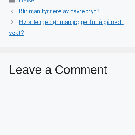
Helse
Blir man tynnere av havregryn?
Hvor lenge bør man jogge for å gå ned i
vekt?
Leave a Comment
Comment