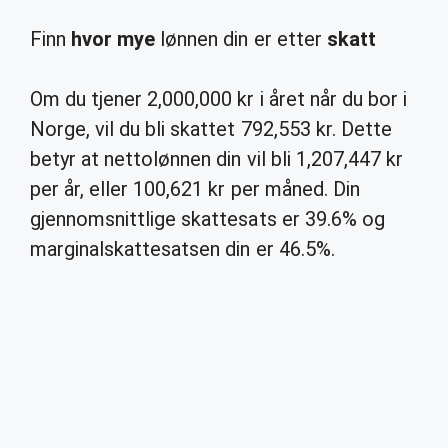
Finn
hvor mye
lønnen din er etter
skatt
Om du tjener 2,000,000 kr i året når du bor i
Norge, vil du bli skattet 792,553 kr. Dette
betyr at nettolønnen din vil bli 1,207,447 kr
per år, eller 100,621 kr per måned. Din
gjennomsnittlige skattesats er 39.6% og
marginalskattesatsen din er 46.5%.