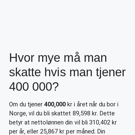
Hvor mye må man
skatte hvis man tjener
400 000?
Om du tjener
400,000
kr i året når du bor i
Norge, vil du bli skattet 89,598 kr. Dette
betyr at nettolønnen din vil bli 310,402 kr
per år, eller 25,867 kr per måned. Din