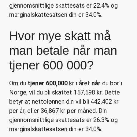
gjennomsnittlige skattesats er 22.4% og
marginalskattesatsen din er 34.0%.
Hvor mye skatt må
man betale når man
tjener 600 000?
Om du
tjener 600,000
kr i året
når
du bor i
Norge, vil du bli skattet 157,598 kr. Dette
betyr at nettolønnen din vil bli 442,402 kr
per år, eller 36,867 kr per måned. Din
gjennomsnittlige skattesats er 26.3% og
marginalskattesatsen din er 34.0%.