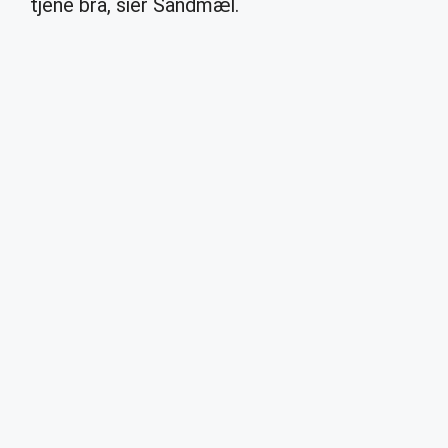
tjene bra, sier Sandmæl.