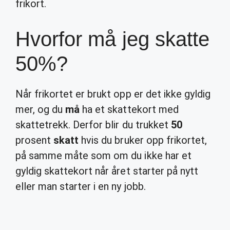
frikort.
Hvorfor må jeg skatte
50%?
Når frikortet er brukt opp er det ikke gyldig
mer, og du
må
ha et skattekort med
skattetrekk. Derfor blir du trukket
50
prosent
skatt
hvis du bruker opp frikortet,
på samme måte som om du ikke har et
gyldig skattekort når året starter på nytt
eller man starter i en ny jobb.