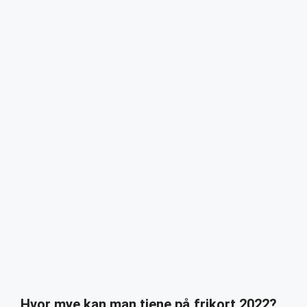
Hvor mye kan man tjene på frikort 2022?