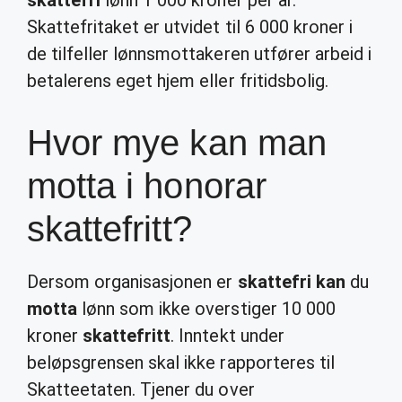
skattefri
lønn 1 000 kroner per år.
Skattefritaket er utvidet til 6 000 kroner i
de tilfeller lønnsmottakeren utfører arbeid i
betalerens eget hjem eller fritidsbolig.
Hvor mye kan man
motta i honorar
skattefritt?
Dersom organisasjonen er
skattefri kan
du
motta
lønn som ikke overstiger 10 000
kroner
skattefritt
. Inntekt under
beløpsgrensen skal ikke rapporteres til
Skatteetaten. Tjener du over