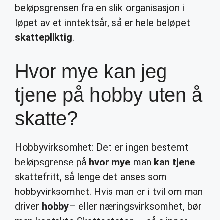
beløpsgrensen fra en slik organisasjon i
løpet av et inntektsår, så er hele beløpet
skattepliktig
.
Hvor mye kan jeg
tjene på hobby uten å
skatte?
Hobbyvirksomhet: Det er ingen bestemt
beløpsgrense på
hvor mye
man
kan tjene
skattefritt, så lenge det anses som
hobbyvirksomhet. Hvis man er i tvil om man
driver
hobby
– eller næringsvirksomhet, bør