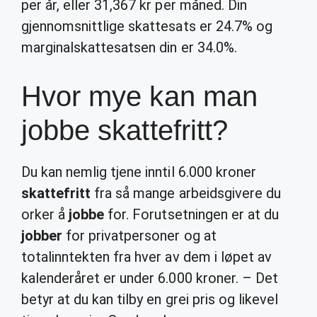
per år, eller 31,367 kr per måned. Din
gjennomsnittlige skattesats er 24.7% og
marginalskattesatsen din er 34.0%.
Hvor mye kan man
jobbe skattefritt?
Du kan nemlig tjene inntil 6.000 kroner
skattefritt
fra så mange arbeidsgivere du
orker å
jobbe
for. Forutsetningen er at du
jobber
for privatpersoner og at
totalinntekten fra hver av dem i løpet av
kalenderåret er under 6.000 kroner. – Det
betyr at du kan tilby en grei pris og likevel