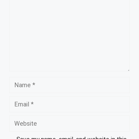
Name
Email
Website