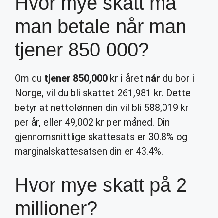
Hvor mye skatt må
man betale når man
tjener 850 000?
Om du
tjener 850,000
kr i året
når
du bor i
Norge, vil du bli skattet 261,981 kr. Dette
betyr at nettolønnen din vil bli 588,019 kr
per år, eller 49,002 kr per måned. Din
gjennomsnittlige skattesats er 30.8% og
marginalskattesatsen din er 43.4%.
Hvor mye skatt på 2
millioner?