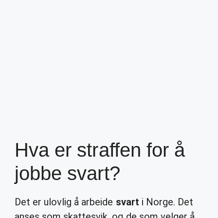
Hva er straffen for å
jobbe svart?
Det er ulovlig å arbeide
svart
i Norge. Det
anses som skattesvik, og de som velger å