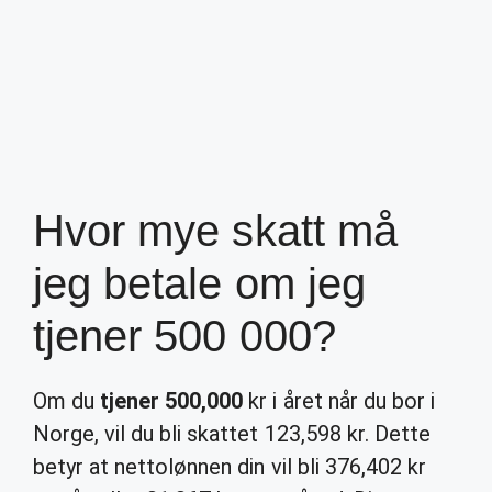
Hvor mye skatt må
jeg betale om jeg
tjener 500 000?
Om du
tjener 500,000
kr i året når du bor i
Norge, vil du bli skattet 123,598 kr. Dette
betyr at nettolønnen din vil bli 376,402 kr