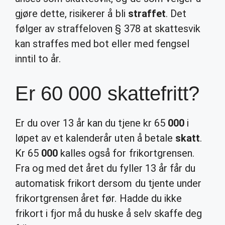
gjøre dette, risikerer å bli
straffet
. Det
følger av straffeloven § 378 at skattesvik
kan straffes med bot eller med fengsel
inntil to år.
Er 60 000 skattefritt?
Er du over 13 år kan du tjene kr 65
000
i
løpet av et kalenderår uten å betale
skatt
.
Kr 65
000
kalles også for frikortgrensen.
Fra og med det året du fyller 13 år får du
automatisk frikort dersom du tjente under
frikortgrensen året før. Hadde du ikke
frikort i fjor må du huske å selv skaffe deg