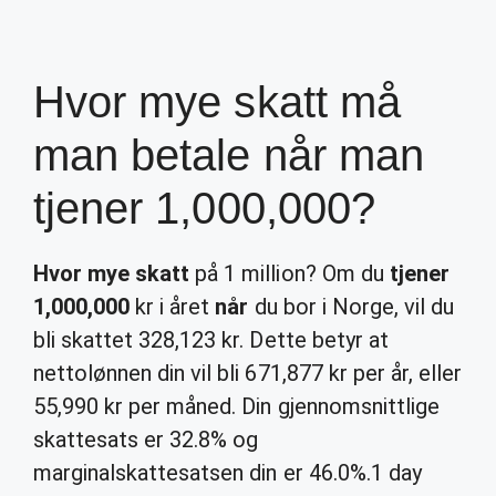
Hvor mye skatt må
man betale når man
tjener 1,000,000?
Hvor mye skatt
på 1 million? Om du
tjener
1,000,000
kr i året
når
du bor i Norge, vil du
bli skattet 328,123 kr. Dette betyr at
nettolønnen din vil bli 671,877 kr per år, eller
55,990 kr per måned. Din gjennomsnittlige
skattesats er 32.8% og
marginalskattesatsen din er 46.0%.
1 day