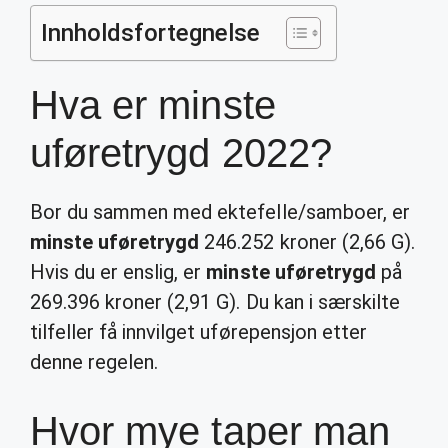
Innholdsfortegnelse
Hva er minste
uføretrygd 2022?
Bor du sammen med ektefelle/samboer, er
minste uføretrygd
246.252 kroner (2,66 G).
Hvis du er enslig, er
minste uføretrygd
på
269.396 kroner (2,91 G). Du kan i særskilte
tilfeller få innvilget uførepensjon etter
denne regelen.
Hvor mye taper man