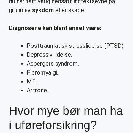
du har fått varig nedsatt inntektsevne på
grunn av
sykdom
eller skade.
Diagnosene kan blant annet være:
Posttraumatisk stresslidelse (PTSD)
Depressiv lidelse.
Aspergers syndrom.
Fibromyalgi.
ME.
Artrose.
Hvor mye bør man ha
i uføreforsikring?