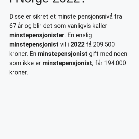
Disse er sikret et minste pensjonsnivå fra
67 år og blir det som vanligvis kaller
minstepensjonister
. En enslig
minstepensjonist
vil i
2022
få 209.500
kroner. En
minstepensjonist
gift med noen
som ikke er
minstepensjonist
, får 194.000
kroner.