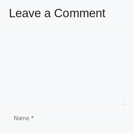
Leave a Comment
Comment
Name