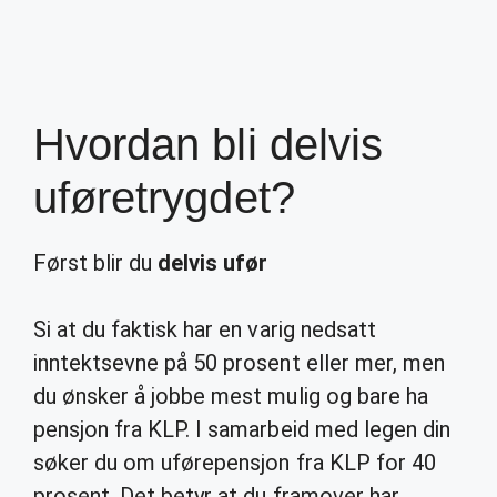
Hvordan bli delvis
uføretrygdet?
Først blir du
delvis ufør
Si at du faktisk har en varig nedsatt
inntektsevne på 50 prosent eller mer, men
du ønsker å jobbe mest mulig og bare ha
pensjon fra KLP. I samarbeid med legen din
søker du om uførepensjon fra KLP for 40
prosent. Det betyr at du framover har