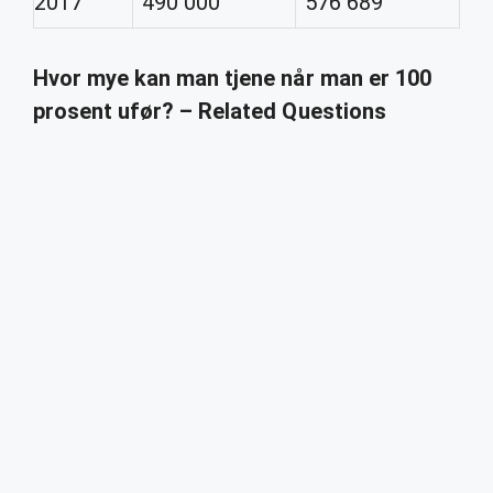
2017
490 000
576 689
Hvor mye kan man tjene når man er 100
prosent ufør? – Related Questions