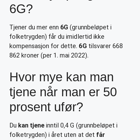
6G?
Tjener du mer enn
6G
(grunnbeløpet i
folketrygden) får du imidlertid ikke
kompensasjon for dette.
6G
tilsvarer 668
862 kroner (per 1. mai 2022).
Hvor mye kan man
tjene når man er 50
prosent ufør?
Du
kan tjene
inntil 0,4 G (grunnbeløpet i
folketrygden) i året uten at det
får