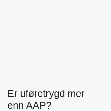
Er uføretrygd mer
enn AAP?