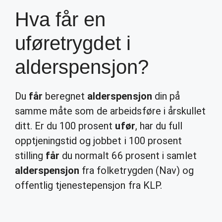
Hva får en
uføretrygdet i
alderspensjon?
Du
får
beregnet
alderspensjon
din på
samme måte som de arbeidsføre i årskullet
ditt. Er du 100 prosent
ufør
, har du full
opptjeningstid og jobbet i 100 prosent
stilling
får
du normalt 66 prosent i samlet
alderspensjon
fra folketrygden (Nav) og
offentlig tjenestepensjon fra KLP.