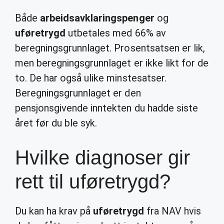
Både
arbeidsavklaringspenger
og
uføretrygd
utbetales med 66% av
beregningsgrunnlaget. Prosentsatsen er lik,
men beregningsgrunnlaget er ikke likt for de
to. De har også ulike minstesatser.
Beregningsgrunnlaget er den
pensjonsgivende inntekten du hadde siste
året før du ble syk.
Hvilke diagnoser gir
rett til uføretrygd?
Du kan ha krav på
uføretrygd
fra NAV hvis