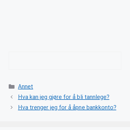
Categories
Annet
Hva kan jeg gjøre for å bli tannlege?
Hva trenger jeg for å åpne bankkonto?