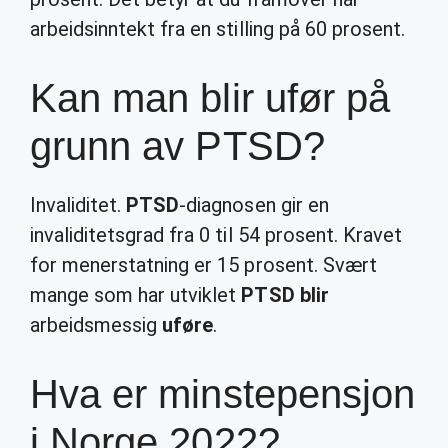
arbeidsinntekt fra en stilling på 60 prosent.
Kan man blir ufør på
grunn av PTSD?
Invaliditet.
PTSD
-diagnosen gir en
invaliditetsgrad fra 0 til 54 prosent. Kravet
for menerstatning er 15 prosent. Svært
mange som har utviklet
PTSD blir
arbeidsmessig
uføre
.
Hva er minstepensjon
i Norge 2022?