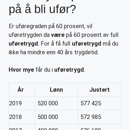
på å bli ufør?
Er uføregraden på 60 prosent, vil
uføretrygden da
være
på 60 prosent av full
uføretrygd
. For å få full
uføretrygd
må du
ikke ha mindre enn 40 års trygdetid.
Hvor mye
får du i
uføretrygd
.
År
Lønn
Justert
2019
520 000
577 425
2018
500 000
572 985