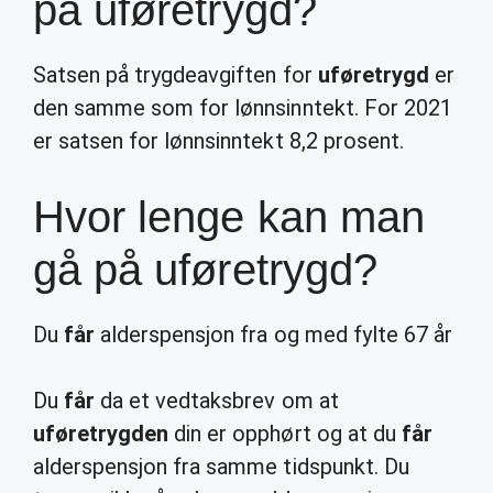
på uføretrygd?
Satsen på trygdeavgiften for
uføretrygd
er
den samme som for lønnsinntekt. For 2021
er satsen for lønnsinntekt 8,2 prosent.
Hvor lenge kan man
gå på uføretrygd?
Du
får
alderspensjon fra og med fylte 67 år
Du
får
da et vedtaksbrev om at
uføretrygden
din er opphørt og at du
får
alderspensjon fra samme tidspunkt. Du