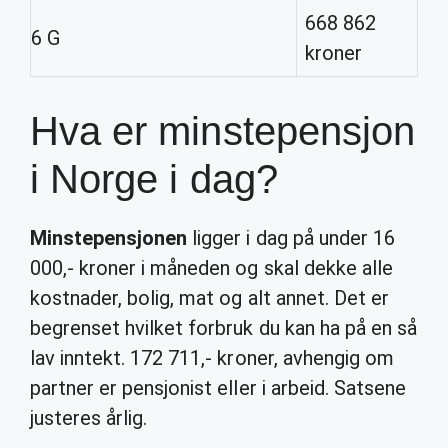
668 862
6 G
kroner
Hva er minstepensjon
i Norge i dag?
Minstepensjonen
ligger i dag på under 16
000,- kroner i måneden og skal dekke alle
kostnader, bolig, mat og alt annet. Det er
begrenset hvilket forbruk du kan ha på en så
lav inntekt. 172 711,- kroner, avhengig om
partner er pensjonist eller i arbeid. Satsene
justeres årlig.