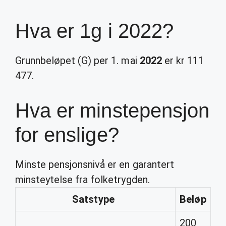
Hva er 1g i 2022?
Grunnbeløpet (G) per 1. mai
2022
er kr 111
477.
Hva er minstepensjon
for enslige?
Minste pensjonsnivå er en garantert
minsteytelse fra folketrygden.
Satstype
Beløp
200