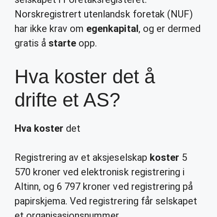
Norskregistrert utenlandsk foretak (NUF)
har ikke krav om
egenkapital
, og er dermed
gratis å
starte
opp.
Hva koster det å
drifte et AS?
Hva koster
det
Registrering av et aksjeselskap
koster
5
570 kroner ved elektronisk registrering i
Altinn, og 6 797 kroner ved registrering på
papirskjema. Ved registrering får selskapet
et organisasjonsnummer.