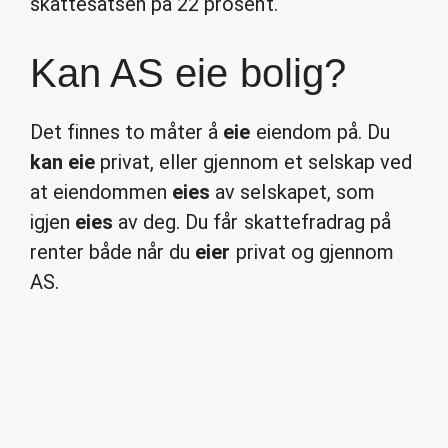
skattesatsen på 22 prosent.
Kan AS eie bolig?
Det finnes to måter å
eie
eiendom på. Du
kan eie
privat, eller gjennom et selskap ved
at eiendommen
eies
av selskapet, som
igjen
eies
av deg. Du får skattefradrag på
renter både når du
eier
privat og gjennom
AS.