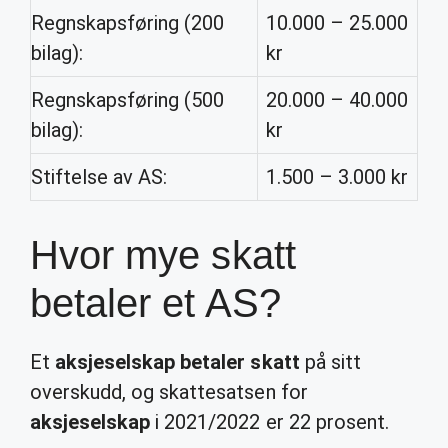
Regnskapsføring (200
10.000 – 25.000
bilag):
kr
Regnskapsføring (500
20.000 – 40.000
bilag):
kr
Stiftelse av AS:
1.500 – 3.000 kr
Hvor mye skatt
betaler et AS?
Et
aksjeselskap betaler skatt
på sitt
overskudd, og skattesatsen for
aksjeselskap
i 2021/2022 er 22 prosent.