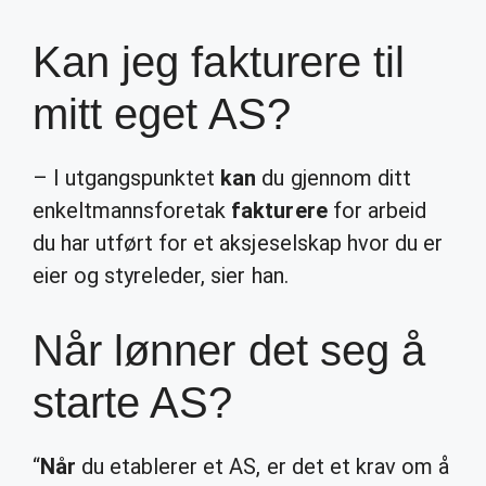
Kan jeg fakturere til
mitt eget AS?
– I utgangspunktet
kan
du gjennom ditt
enkeltmannsforetak
fakturere
for arbeid
du har utført for et aksjeselskap hvor du er
eier og styreleder, sier han.
Når lønner det seg å
starte AS?
“
Når
du etablerer et AS, er det et krav om å