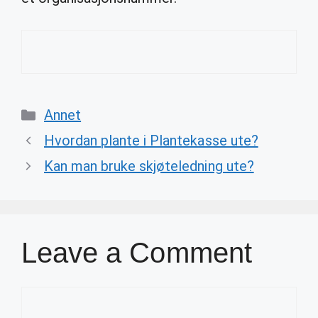
Categories
Annet
Hvordan plante i Plantekasse ute?
Kan man bruke skjøteledning ute?
Leave a Comment
Comment