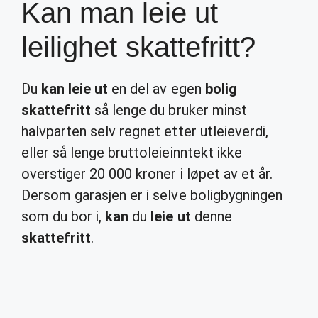
Kan man leie ut
leilighet skattefritt?
Du
kan leie ut
en del av egen
bolig
skattefritt
så lenge du bruker minst
halvparten selv regnet etter utleieverdi,
eller så lenge bruttoleieinntekt ikke
overstiger 20 000 kroner i løpet av et år.
Dersom garasjen er i selve boligbygningen
som du bor i,
kan
du
leie ut
denne
skattefritt
.