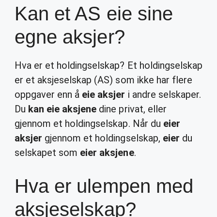
Kan et AS eie sine
egne aksjer?
Hva er et holdingselskap? Et holdingselskap
er et aksjeselskap (AS) som ikke har flere
oppgaver enn å
eie aksjer
i andre selskaper.
Du
kan eie aksjene
dine privat, eller
gjennom et holdingselskap. Når du
eier
aksjer
gjennom et holdingselskap,
eier
du
selskapet som
eier aksjene
.
Hva er ulempen med
aksjeselskap?