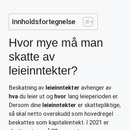
Innholdsfortegnelse
Hvor mye må man
skatte av
leieinntekter?
Beskatning av
leieinntekter
avhenger av
hva
du leier ut og
hvor
lang leieperioden er.
Dersom dine
leieinntekter
er skattepliktige,
så skal netto overskudd som hovedregel
beskattes som kapitalinntekt. I 2021 er