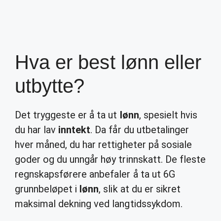
Hva er best lønn eller
utbytte?
Det tryggeste er å ta ut
lønn
, spesielt hvis
du har lav
inntekt
. Da får du utbetalinger
hver måned, du har rettigheter på sosiale
goder og du unngår høy trinnskatt. De fleste
regnskapsførere anbefaler å ta ut 6G
grunnbeløpet i
lønn
, slik at du er sikret
maksimal dekning ved langtidssykdom.