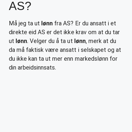
AS?
Må jeg ta ut
lønn
fra AS? Er du ansatt i et
direkte eid AS er det ikke krav om at du tar
ut
lønn
. Velger du å ta ut
lønn
, merk at du
da må faktisk være ansatt i selskapet og at
du ikke kan ta ut mer enn markedslønn for
din arbeidsinnsats.