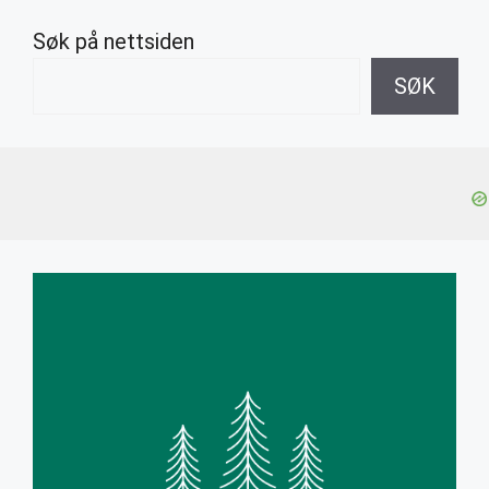
Søk på nettsiden
SØK