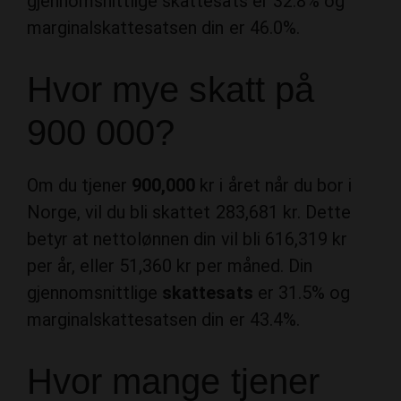
gjennomsnittlige skattesats er 32.8% og
marginalskattesatsen din er 46.0%.
Hvor mye skatt på
900 000?
Om du tjener
900,000
kr i året når du bor i
Norge, vil du bli skattet 283,681 kr. Dette
betyr at nettolønnen din vil bli 616,319 kr
per år, eller 51,360 kr per måned. Din
gjennomsnittlige
skattesats
er 31.5% og
marginalskattesatsen din er 43.4%.
Hvor mange tjener