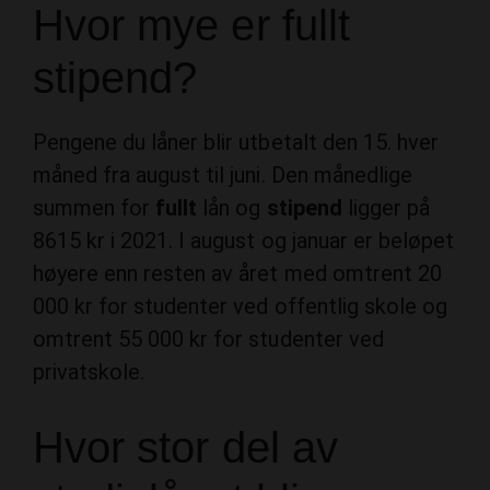
Hvor mye er fullt
stipend?
Pengene du låner blir utbetalt den 15. hver
måned fra august til juni. Den månedlige
summen for
fullt
lån og
stipend
ligger på
8615 kr i 2021. I august og januar er beløpet
høyere enn resten av året med omtrent 20
000 kr for studenter ved offentlig skole og
omtrent 55 000 kr for studenter ved
privatskole.
Hvor stor del av