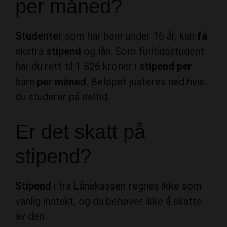
per måned?
Studenter
som har barn under 16 år, kan
få
ekstra
stipend
og lån. Som fulltidsstudent
har du rett til 1 826 kroner i
stipend per
barn
per måned
. Beløpet justeres ned hvis
du studerer på deltid.
Er det skatt på
stipend?
Stipend
i fra Lånekassen regnes ikke som
vanlig inntekt, og du behøver ikke å skatte
av den.