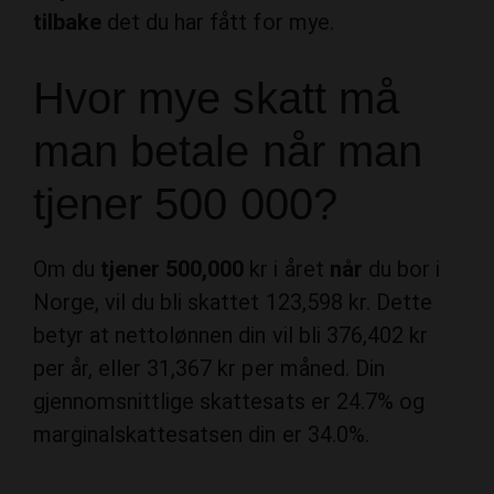
tilbake
det du har fått for mye.
Hvor mye skatt må
man betale når man
tjener 500 000?
Om du
tjener 500,000
kr i året
når
du bor i
Norge, vil du bli skattet 123,598 kr. Dette
betyr at nettolønnen din vil bli 376,402 kr
per år, eller 31,367 kr per måned. Din
gjennomsnittlige skattesats er 24.7% og
marginalskattesatsen din er 34.0%.