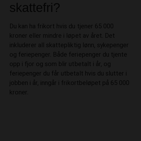
skattefri?
Du kan ha frikort hvis du tjener 65 000
kroner eller mindre i løpet av året. Det
inkluderer all skattepliktig lønn, sykepenger
og feriepenger. Både feriepenger du tjente
opp i fjor og som blir utbetalt i år, og
feriepenger du får utbetalt hvis du slutter i
jobben i år, inngår i frikortbeløpet på 65 000
kroner.