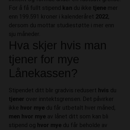
For å få fullt stipend
kan
du ikke
tjene
mer
enn 199.591 kroner i kalenderåret
2022
,
dersom du mottar studiestøtte i mer enn
sju måneder.
Hva skjer hvis man
tjener for mye
Lånekassen?
Stipendet ditt blir gradvis redusert
hvis
du
tjener
over inntektsgrensen. Det påvirker
ikke
hvor mye
du får utbetalt hver måned,
men hvor mye
av lånet ditt som kan bli
stipend og
hvor mye
du får beholde av