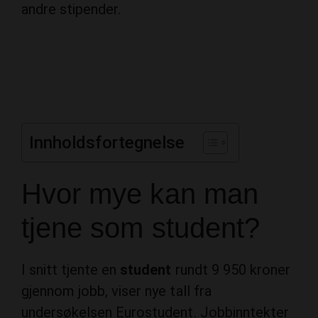
andre stipender.
Innholdsfortegnelse
Hvor mye kan man
tjene som student?
I snitt tjente en
student
rundt 9 950 kroner
gjennom jobb, viser nye tall fra
undersøkelsen Eurostudent. Jobbinntekter