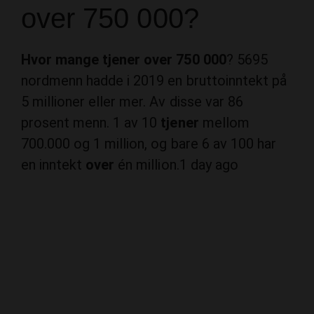
over 750 000?
Hvor mange tjener over 750 000
? 5695
nordmenn hadde i 2019 en bruttoinntekt på
5 millioner eller mer. Av disse var 86
prosent menn. 1 av 10
tjener
mellom
700.000 og 1 million, og bare 6 av 100 har
en inntekt
over
én million.
1 day ago