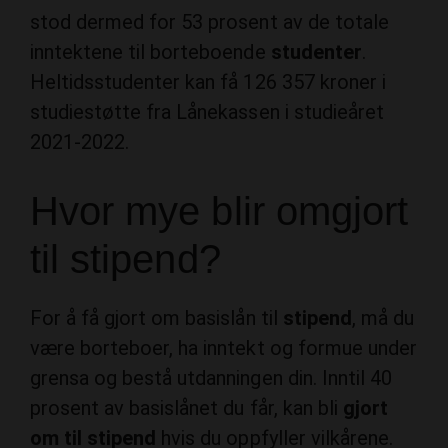
stod dermed for 53 prosent av de totale
inntektene til borteboende
studenter
.
Heltidsstudenter kan få 126 357 kroner i
studiestøtte fra Lånekassen i studieåret
2021-2022.
Hvor mye blir omgjort
til stipend?
For å få gjort om basislån til
stipend
, må du
være borteboer, ha inntekt og formue under
grensa og bestå utdanningen din. Inntil 40
prosent av basislånet du får, kan bli
gjort
om til stipend
hvis du oppfyller vilkårene.