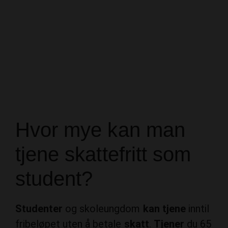
Hvor mye kan man
tjene skattefritt som
student?
Studenter
og skoleungdom
kan tjene
inntil
fribeløpet uten å betale
skatt
.
Tjener
du 65