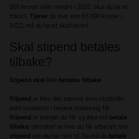
000 kroner eller mindre i 2022, skal du ha et
frikort.
Tjener
du mer enn 65 000 kroner i
2022, må du ha et skattekort.
Skal stipend betales
tilbake?
Stipend skal
ikke
betales tilbake
Stipend
er ikke det samme som studielån,
som studenter i høyere utdanning får.
Stipend
er penger du får og ikke må
betale
tilbake
. Unntaket er hvis du får utbetalt mer
stipend
enn du har rett til. Da må du
betale