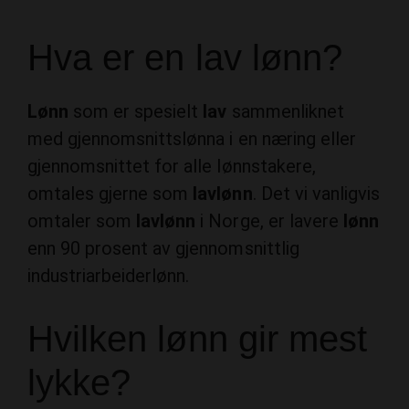
Hva er en lav lønn?
Lønn
som er spesielt
lav
sammenliknet
med gjennomsnittslønna i en næring eller
gjennomsnittet for alle lønnstakere,
omtales gjerne som
lavlønn
. Det vi vanligvis
omtaler som
lavlønn
i Norge, er lavere
lønn
enn 90 prosent av gjennomsnittlig
industriarbeiderlønn.
Hvilken lønn gir mest
lykke?