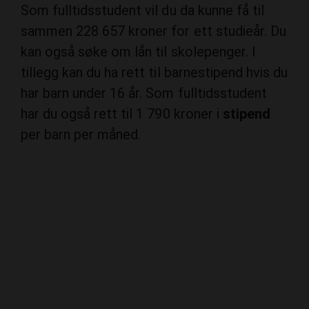
Som fulltidsstudent vil du da kunne få til
sammen 228 657 kroner for ett studieår. Du
kan også søke om lån til skolepenger. I
tillegg kan du ha rett til barnestipend hvis du
har barn under 16 år. Som fulltidsstudent
har du også rett til 1 790 kroner i
stipend
per barn per måned.