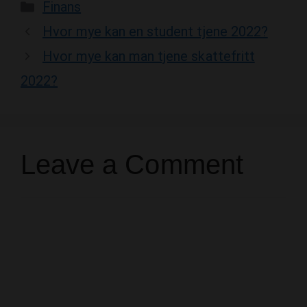
Categories
Finans
Hvor mye kan en student tjene 2022?
Hvor mye kan man tjene skattefritt
2022?
Leave a Comment
Comment