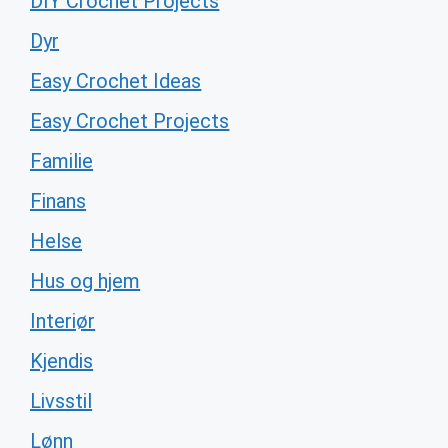
DIY Crochet Projects
Dyr
Easy Crochet Ideas
Easy Crochet Projects
Familie
Finans
Helse
Hus og hjem
Interiør
Kjendis
Livsstil
Lønn