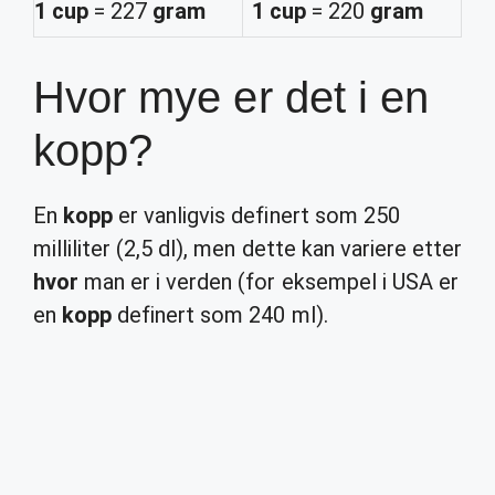
1 cup
= 227
gram
1 cup
= 220
gram
Hvor mye er det i en
kopp?
En
kopp
er vanligvis definert som 250
milliliter (2,5 dl), men dette kan variere etter
hvor
man er i verden (for eksempel i USA er
en
kopp
definert som 240 ml).