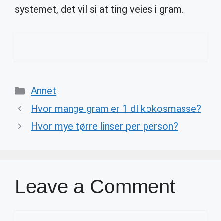
systemet, det vil si at ting veies i gram.
Categories
Annet
Hvor mange gram er 1 dl kokosmasse?
Hvor mye tørre linser per person?
Leave a Comment
Comment