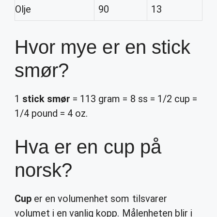
Olje
90
13
Hvor mye er en stick
smør?
1
stick smør
= 113 gram = 8 ss = 1/2 cup =
1/4 pound = 4 oz.
Hva er en cup på
norsk?
Cup
er en volumenhet som tilsvarer
volumet i en vanlig kopp. Målenheten blir i