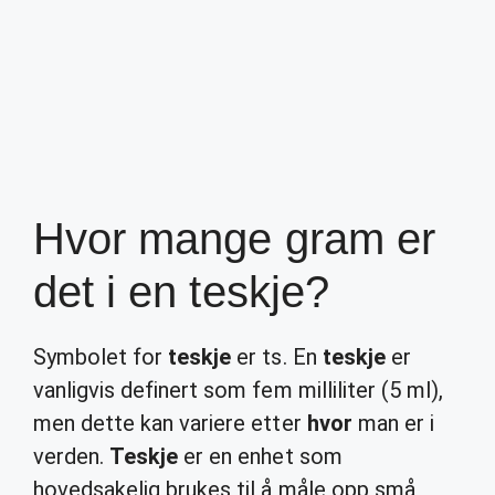
Hvor mange gram er
det i en teskje?
Symbolet for
teskje
er ts. En
teskje
er
vanligvis definert som fem milliliter (5 ml),
men dette kan variere etter
hvor
man er i
verden.
Teskje
er en enhet som
hovedsakelig brukes til å måle opp små