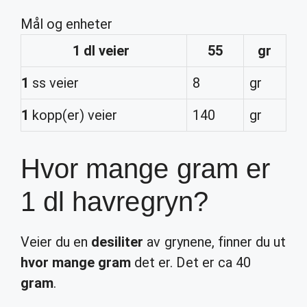
Mål og enheter
1 dl
veier
55
gr
1
ss veier
8
gr
1
kopp(er) veier
140
gr
Hvor mange gram er
1 dl havregryn?
Veier du en
desiliter
av grynene, finner du ut
hvor mange gram
det er. Det er ca 40
gram
.