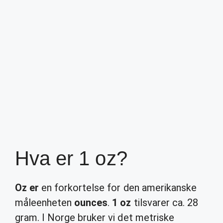
Hva er 1 oz?
Oz er
en forkortelse for den amerikanske
måleenheten
ounces
.
1 oz
tilsvarer ca. 28
gram. I Norge bruker vi det metriske