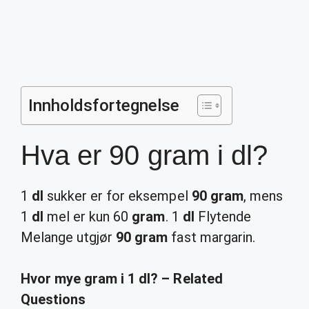
Innholdsfortegnelse
Hva er 90 gram i dl?
1
dl
sukker er for eksempel
90 gram
, mens
1
dl
mel er kun 60
gram
. 1
dl
Flytende
Melange utgjør
90 gram
fast margarin.
Hvor mye gram i 1 dl? – Related
Questions