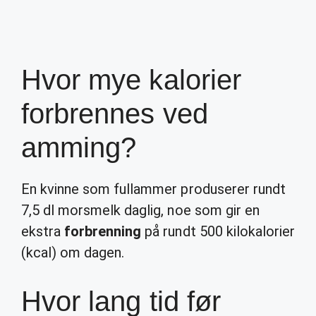
Hvor mye kalorier
forbrennes ved
amming?
En kvinne som fullammer produserer rundt
7,5 dl morsmelk daglig, noe som gir en
ekstra
forbrenning
på rundt 500 kilokalorier
(kcal) om dagen.
Hvor lang tid før