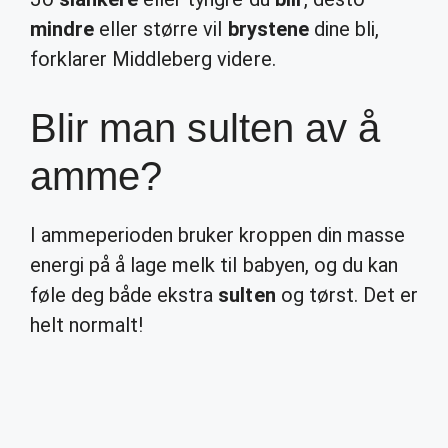
mindre
eller større vil
brystene
dine bli,
forklarer Middleberg videre.
Blir man sulten av å
amme?
I ammeperioden bruker kroppen din masse
energi på å lage melk til babyen, og du kan
føle deg både ekstra
sulten
og tørst. Det er
helt normalt!