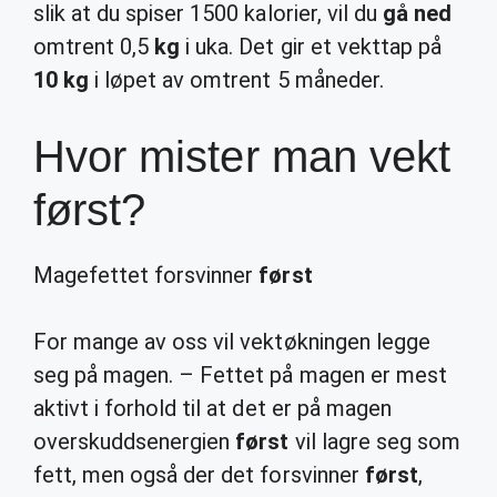
slik at du spiser 1500 kalorier, vil du
gå ned
omtrent 0,5
kg
i uka. Det gir et vekttap på
10 kg
i løpet av omtrent 5 måneder.
Hvor mister man vekt
først?
Magefettet forsvinner
først
For mange av oss vil vektøkningen legge
seg på magen. – Fettet på magen er mest
aktivt i forhold til at det er på magen
overskuddsenergien
først
vil lagre seg som
fett, men også der det forsvinner
først
,