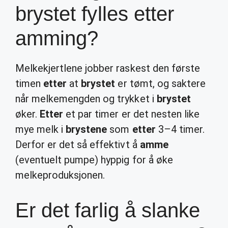
brystet fylles etter
amming?
Melkekjertlene jobber raskest den første
timen
etter
at
brystet
er tømt, og saktere
når melkemengden og trykket i
brystet
øker.
Etter
et par timer er det nesten like
mye melk i
brystene
som
etter
3–4 timer.
Derfor er det så effektivt å
amme
(eventuelt pumpe) hyppig for å øke
melkeproduksjonen.
Er det farlig å slanke