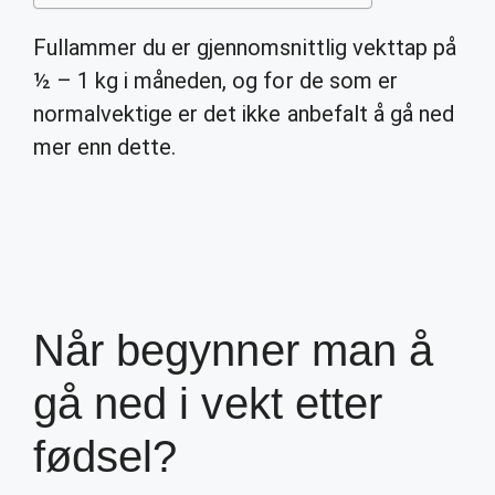
Fullammer du er gjennomsnittlig vekttap på
½ – 1 kg i måneden, og for de som er
normalvektige er det ikke anbefalt å gå ned
mer enn dette.
Når begynner man å
gå ned i vekt etter
fødsel?