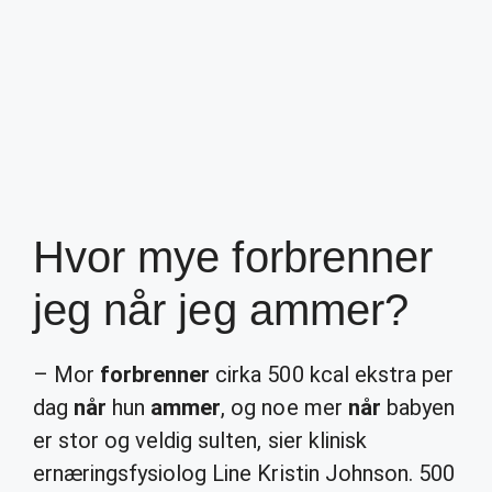
Hvor mye forbrenner
jeg når jeg ammer?
– Mor
forbrenner
cirka 500 kcal ekstra per
dag
når
hun
ammer
, og noe mer
når
babyen
er stor og veldig sulten, sier klinisk
ernæringsfysiolog Line Kristin Johnson. 500