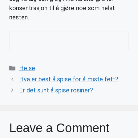
konsentrasjon til å gjøre noe som helst
nesten.
Categories
Helse
Hva er best å spise for å miste fett?
Er det sunt å spise rosiner?
Leave a Comment