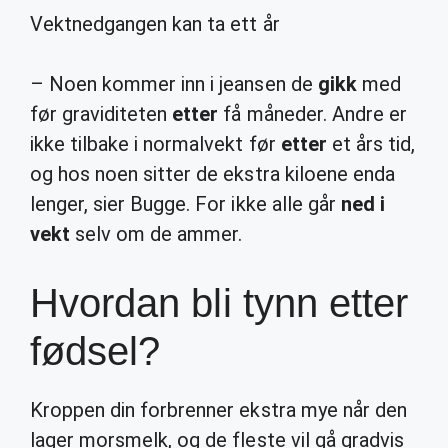
Vektnedgangen kan ta ett år
– Noen kommer inn i jeansen de
gikk
med
før graviditeten
etter
få måneder. Andre er
ikke tilbake i normalvekt før
etter
et års tid,
og hos noen sitter de ekstra kiloene enda
lenger, sier Bugge. For ikke alle går
ned i
vekt
selv om de ammer.
Hvordan bli tynn etter
fødsel?
Kroppen din forbrenner ekstra mye når den
lager morsmelk, og de fleste vil gå gradvis