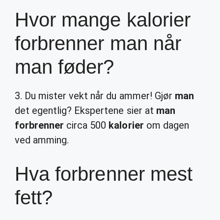
Hvor mange kalorier
forbrenner man når
man føder?
3. Du mister vekt når du ammer! Gjør
man
det egentlig? Ekspertene sier at
man
forbrenner
circa 500
kalorier
om dagen
ved amming.
Hva forbrenner mest
fett?