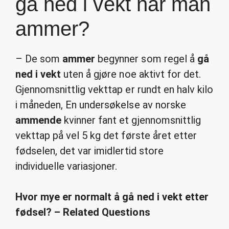
gå ned i vekt når man
ammer?
– De som
ammer
begynner som regel å
gå
ned i vekt
uten å gjøre noe aktivt for det.
Gjennomsnittlig vekttap er rundt en halv kilo
i måneden, En undersøkelse av norske
ammende
kvinner fant et gjennomsnittlig
vekttap på vel 5 kg det første året etter
fødselen, det var imidlertid store
individuelle variasjoner.
Hvor mye er normalt å gå ned i vekt etter
fødsel? – Related Questions