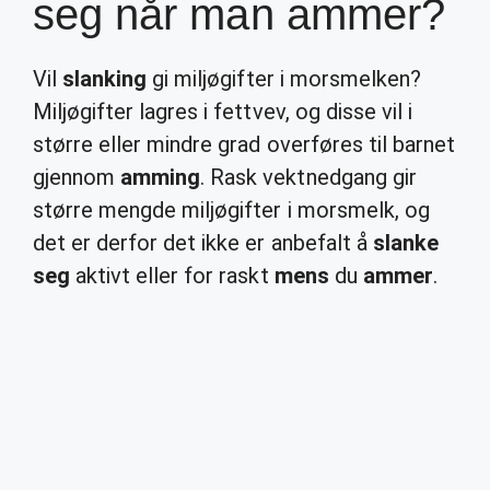
seg når man ammer?
Vil
slanking
gi miljøgifter i morsmelken?
Miljøgifter lagres i fettvev, og disse vil i
større eller mindre grad overføres til barnet
gjennom
amming
. Rask vektnedgang gir
større mengde miljøgifter i morsmelk, og
det er derfor det ikke er anbefalt å
slanke
seg
aktivt eller for raskt
mens
du
ammer
.