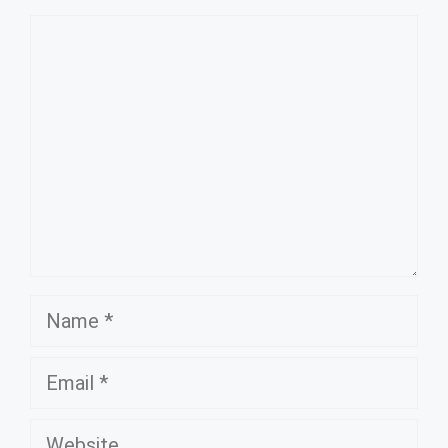
Comment
Name
Email
Website