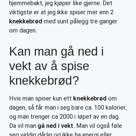
hjemmebakt, jeg kjøper like gjerne. Det
viktigste er at jeg ikke spiser mer enn 2
knekkebrød
med sunt pålegg tre ganger
om dagen.
Kan man gå ned i
vekt av å spise
knekkebrød?
Hvis man spiser kun ett
knekkebrød
om
dagen, så får man i seg bare ca. 100 kalorier,
og man trenger ca 2000 i løpet av en dag.
Da vil man
gå ned i vekt
. Man vil også føle
seg veldig dårlig og ikke ha energi eller