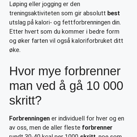
Løping eller jogging er den
treningsaktiviteten som gir absolutt
best
utslag på kalori- og fettforbrenningen din.
Etter hvert som du kommer i bedre form
og øker farten vil også kaloriforbruket ditt
øke.
Hvor mye forbrenner
man ved å gå 10 000
skritt?
Forbrenningen
er individuell for hver og en
av oss, men de aller fleste
forbrenner
rundt 30-40 kcal per 1000
skritt
, noe som