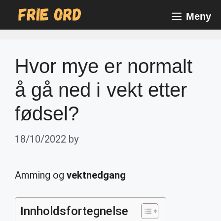
Skip
Meny
to
content
Hvor mye er normalt
å gå ned i vekt etter
fødsel?
18/10/2022
by
Amming og
vektnedgang
Innholdsfortegnelse