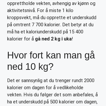
opprettholde vekten, avhengig av kjønn og
aktivitetsnivå. For å miste 1 kilo
kroppsvekt, må du opprette et underskudd
på omtrent 7 700 kalorier. Det betyr at du
må ha et kaloriunderskudd på 15 400
kalorier for å
gå ned 2 kg i uka
!
Hvor fort kan man gå
ned 10 kg?
Det er sannsynlig at du trenger rundt 2000
kalorier om dagen for å vedlikeholde
vekten. Hvis du følger det som anbefales, å
ha et underskudd på 500 kalorier om dagen,