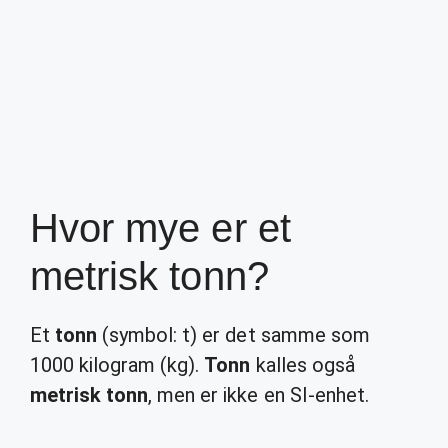
Hvor mye er et
metrisk tonn?
Et
tonn
(symbol: t) er det samme som
1000 kilogram (kg).
Tonn
kalles også
metrisk tonn
, men er ikke en SI-enhet.