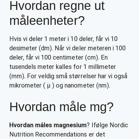
Hvordan regne ut
måleenheter?
Hvis vi deler 1 meter i 10 deler, får vi 10
desimeter (dm). Når vi deler meteren i 100
deler, får vi 100 centimeter (cm). En
tusendels meter kalles for 1 millimeter
(mm). For veldig små størrelser har vi også
mikrometer ( μ ) og nanometer (nm).
Hvordan måle mg?
Hvordan måles magnesium
? Ifølge Nordic
Nutrition Recommendations er det