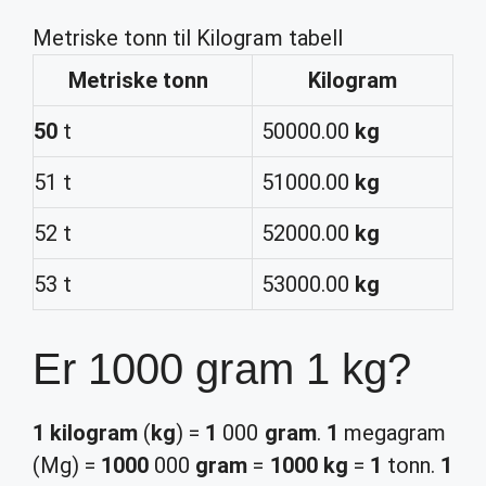
Metriske tonn til Kilogram tabell
Metriske
tonn
Kilogram
50
t
50000.00
kg
51 t
51000.00
kg
52 t
52000.00
kg
53 t
53000.00
kg
Er 1000 gram 1 kg?
1 kilogram
(
kg
) =
1
000
gram
.
1
megagram
(Mg) =
1000
000
gram
=
1000 kg
=
1
tonn.
1