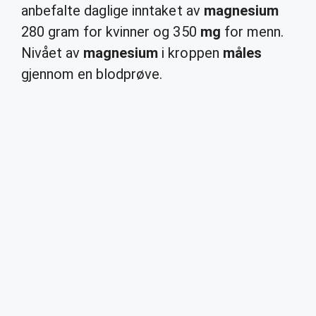
anbefalte daglige inntaket av
magnesium
280 gram for kvinner og 350
mg
for menn.
Nivået av
magnesium
i kroppen
måles
gjennom en blodprøve.