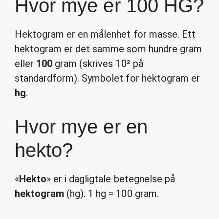
Hvor mye er 100 HG?
Hektogram er en målenhet for masse. Ett
hektogram er det samme som hundre gram
eller
100
gram (skrives 10² på
standardform). Symbolet for hektogram er
hg
.
Hvor mye er en
hekto?
«
Hekto
» er i dagligtale betegnelse på
hektogram
(hg). 1 hg = 100 gram.