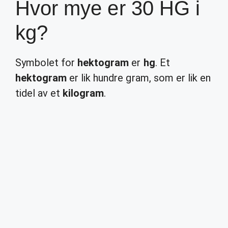
Hvor mye er 30 HG i
kg?
Symbolet for
hektogram
er
hg
. Et
hektogram
er lik hundre gram, som er lik en
tidel av et
kilogram
.