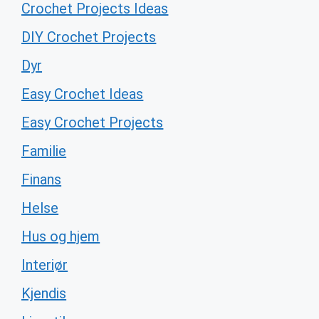
Crochet Projects Ideas
DIY Crochet Projects
Dyr
Easy Crochet Ideas
Easy Crochet Projects
Familie
Finans
Helse
Hus og hjem
Interiør
Kjendis