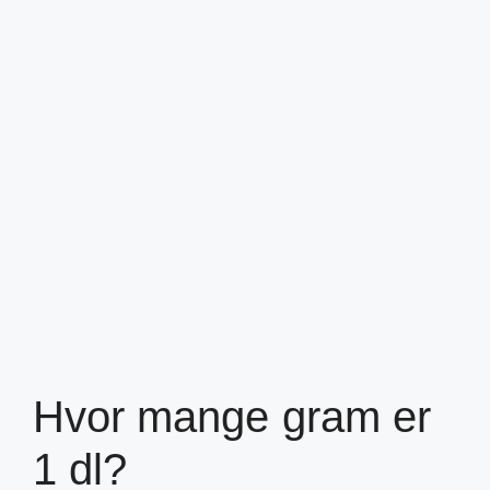
Hvor mange gram er
1 dl?