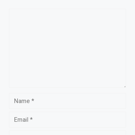
Comment
Name
Email
Website