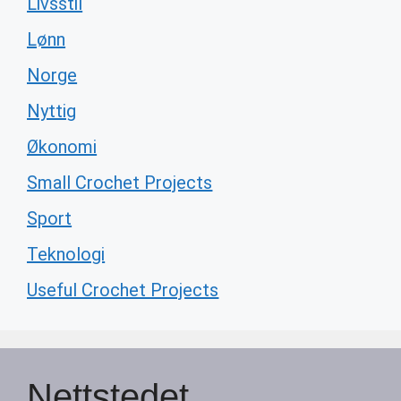
Livsstil
Lønn
Norge
Nyttig
Økonomi
Small Crochet Projects
Sport
Teknologi
Useful Crochet Projects
Nettstedet