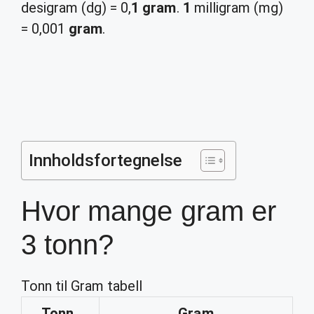
desigram (dg) = 0,
1 gram
.
1
milligram (mg)
= 0,001
gram
.
Innholdsfortegnelse
Hvor mange gram er
3 tonn?
Tonn til Gram tabell
Tonn
Gram