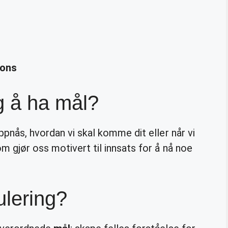
ions
ig å ha mål?
ppnås, hvordan vi skal komme dit eller når vi
m gjør oss motivert til innsats for å nå noe
ulering?