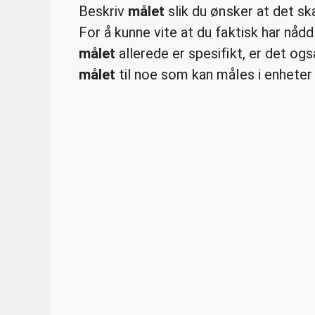
Beskriv
målet
slik du ønsker at det sk
For å kunne vite at du faktisk har nåd
målet
allerede er spesifikt, er det ogs
målet
til noe som kan måles i enheter (a