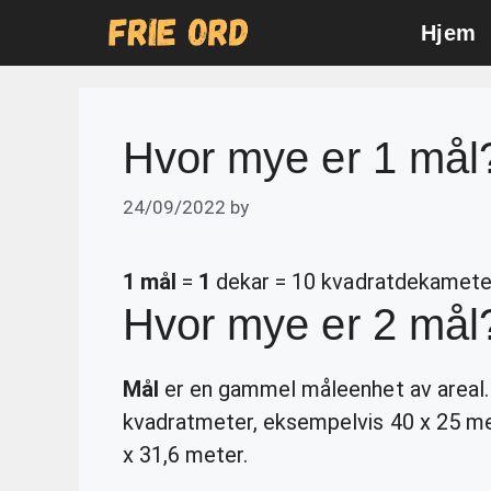
Skip
Hjem
to
content
Hvor mye er 1 mål
24/09/2022
by
1 mål
=
1
dekar = 10 kvadratdekamete
Hvor mye er 2 mål
Mål
er en gammel måleenhet av areal.
kvadratmeter, eksempelvis 40 x 25 met
x 31,6 meter.