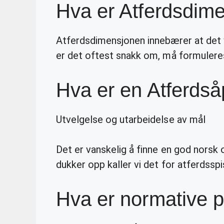
Hva er Atferdsdim
Atferdsdimensjonen innebærer at det vi
er det oftest snakk om, må formuleres
Hva er en Atferds
Utvelgelse og utarbeidelse av mål
Det er vanskelig å finne en god norsk 
dukker opp kaller vi det for atferdssp
Hva er normative 