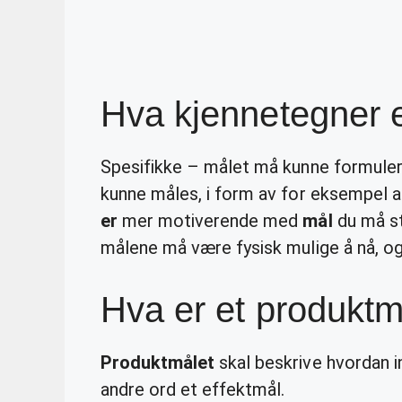
Hva kjennetegner 
Spesifikke – målet må kunne formulere
kunne måles, i form av for eksempel an
er
mer motiverende med
mål
du må st
målene må være fysisk mulige å nå, o
Hva er et produktm
Produktmålet
skal beskrive hvordan i
andre ord et effektmål.