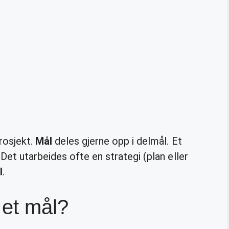
rosjekt.
Mål
deles gjerne opp i delmål. Et
et utarbeides ofte en strategi (plan eller
l
.
 et mål?