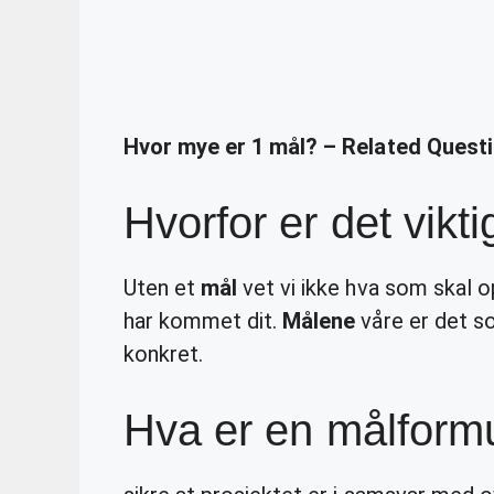
Hvor mye er 1 mål? – Related Quest
Hvorfor er det vikt
Uten et
mål
vet vi ikke hva som skal o
har kommet dit.
Målene
våre er det so
konkret.
Hva er en målform