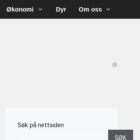
Økonomi
Dyr
Om oss
Søk på nettsiden
SØK