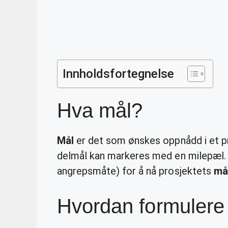
Innholdsfortegnelse
Hva mål?
Mål
er det som ønskes oppnådd i et p
delmål kan markeres med en milepæl. D
angrepsmåte) for å nå prosjektets
må
Hvordan formulere