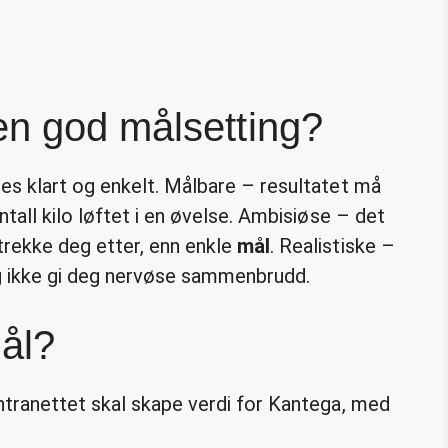
en god målsetting?
s klart og enkelt. Målbare – resultatet må
tall kilo løftet i en øvelse. Ambisiøse – det
rekke deg etter, enn enkle
mål
. Realistiske –
g ikke gi deg nervøse sammenbrudd.
ål?
ntranettet skal skape verdi for Kantega, med