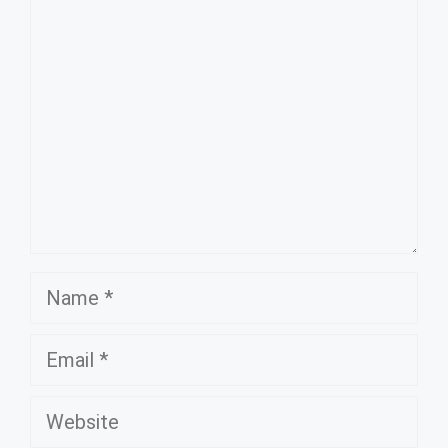
Comment
Name
Email
Website