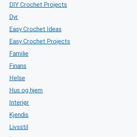
DIY Crochet Projects
Dyr
Easy Crochet Ideas
Easy Crochet Projects
Familie
Finans
Helse
Hus og hjem
Interiør
Kjendis
Livsstil