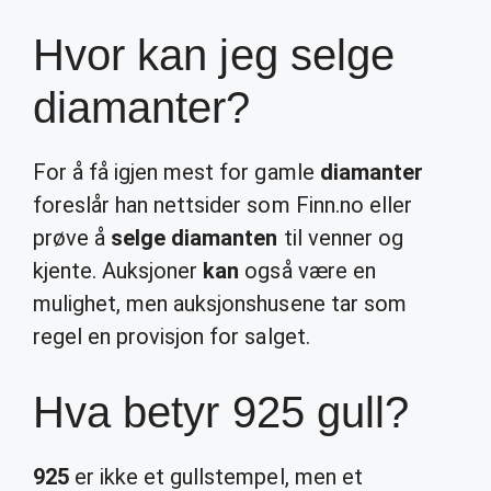
Hvor kan jeg selge
diamanter?
For å få igjen mest for gamle
diamanter
foreslår han nettsider som Finn.no eller
prøve å
selge diamanten
til venner og
kjente. Auksjoner
kan
også være en
mulighet, men auksjonshusene tar som
regel en provisjon for salget.
Hva betyr 925 gull?
925
er ikke et gullstempel, men et