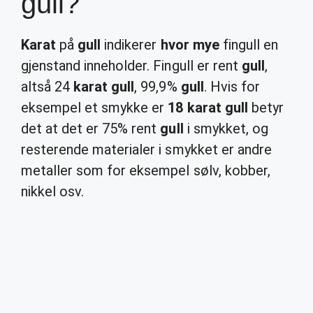
gull?
Karat
på
gull
indikerer
hvor mye
fingull en
gjenstand inneholder. Fingull er rent
gull
,
altså 24
karat gull
, 99,9%
gull
. Hvis for
eksempel et smykke er
18 karat gull
betyr
det at det er 75% rent
gull
i smykket, og
resterende materialer i smykket er andre
metaller som for eksempel sølv, kobber,
nikkel osv.