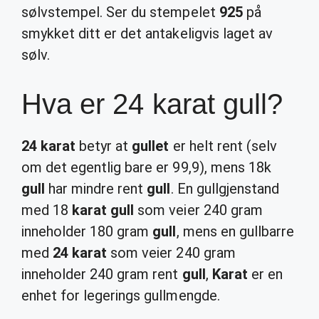
sølvstempel. Ser du stempelet
925
på
smykket ditt er det antakeligvis laget av
sølv.
Hva er 24 karat gull?
24 karat
betyr at
gullet
er helt rent (selv
om det egentlig bare er 99,9), mens 18k
gull
har mindre rent
gull
. En gullgjenstand
med 18
karat gull
som veier 240 gram
inneholder 180 gram
gull
, mens en gullbarre
med
24 karat
som veier 240 gram
inneholder 240 gram rent
gull
,
Karat
er en
enhet for legerings gullmengde.