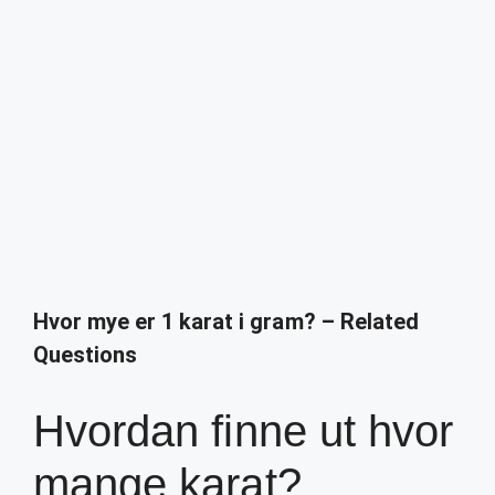
Hvor mye er 1 karat i gram? – Related
Questions
Hvordan finne ut hvor
mange karat?