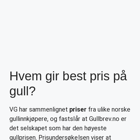
Hvem gir best pris på
gull?
VG har sammenlignet
priser
fra ulike norske
gullinnkjøpere, og fastslår at Gullbrev.no er
det selskapet som har den høyeste
gullprisen. Prisundersøkelsen viser at