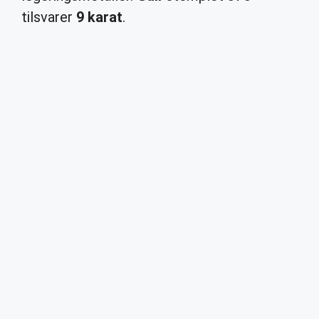
tilsvarer
9 karat
.