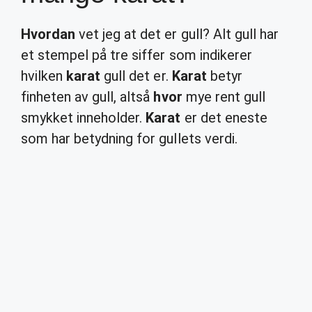
Hvordan
vet jeg at det er gull? Alt gull har
et stempel på tre siffer som indikerer
hvilken
karat
gull det er.
Karat
betyr
finheten av gull, altså
hvor
mye rent gull
smykket inneholder.
Karat
er det eneste
som har betydning for gullets verdi.