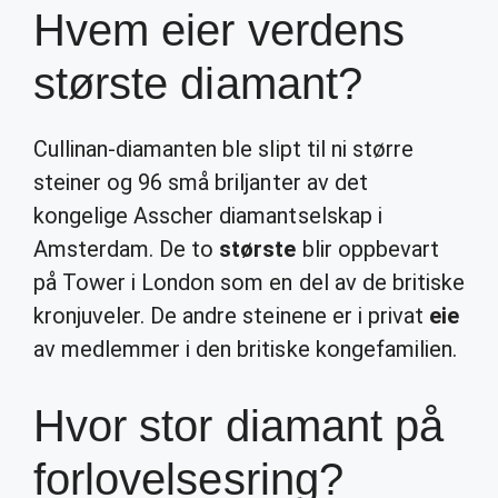
Hvem eier verdens
største diamant?
Cullinan-diamanten ble slipt til ni større
steiner og 96 små briljanter av det
kongelige Asscher diamantselskap i
Amsterdam. De to
største
blir oppbevart
på Tower i London som en del av de britiske
kronjuveler. De andre steinene er i privat
eie
av medlemmer i den britiske kongefamilien.
Hvor stor diamant på
forlovelsesring?