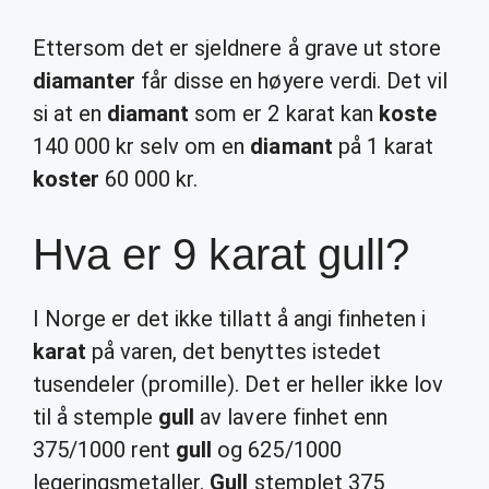
Ettersom det er sjeldnere å grave ut store
diamanter
får disse en høyere verdi. Det vil
si at en
diamant
som er 2 karat kan
koste
140 000 kr selv om en
diamant
på 1 karat
koster
60 000 kr.
Hva er 9 karat gull?
I Norge er det ikke tillatt å angi finheten i
karat
på varen, det benyttes istedet
tusendeler (promille). Det er heller ikke lov
til å stemple
gull
av lavere finhet enn
375/1000 rent
gull
og 625/1000
legeringsmetaller.
Gull
stemplet 375