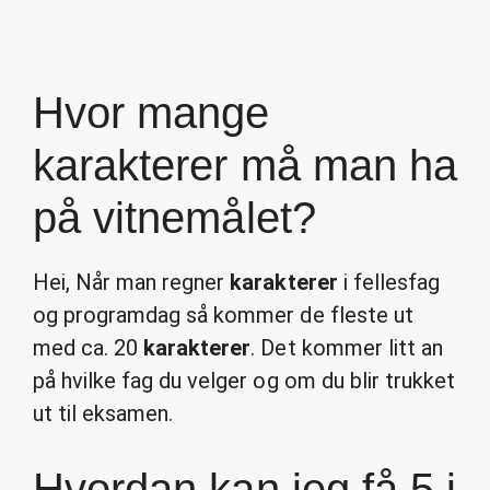
Hvor mange
karakterer må man ha
på vitnemålet?
Hei, Når man regner
karakterer
i fellesfag
og programdag så kommer de fleste ut
med ca. 20
karakterer
. Det kommer litt an
på hvilke fag du velger og om du blir trukket
ut til eksamen.
Hvordan kan jeg få 5 i