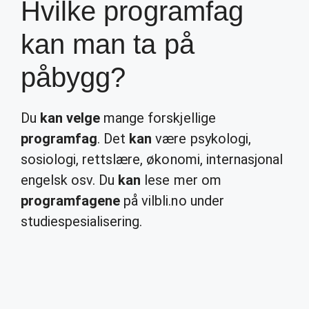
Hvilke programfag
kan man ta på
påbygg?
Du
kan velge
mange forskjellige
programfag
. Det
kan
være psykologi,
sosiologi, rettslære, økonomi, internasjonal
engelsk osv. Du
kan
lese mer om
programfagene
på vilbli.no under
studiespesialisering.