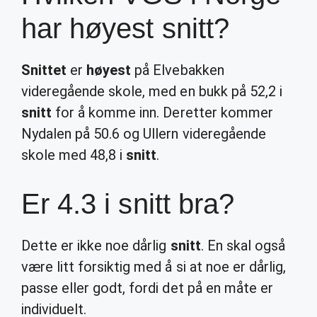
har høyest snitt?
Snittet
er
høyest
på Elvebakken
videregående skole, med en bukk på 52,2 i
snitt
for å komme inn. Deretter kommer
Nydalen på 50.6 og Ullern videregående
skole med 48,8 i
snitt
.
Er 4.3 i snitt bra?
Dette er ikke noe dårlig
snitt
. En skal også
være litt forsiktig med å si at noe er dårlig,
passe eller godt, fordi det på en måte er
individuelt.