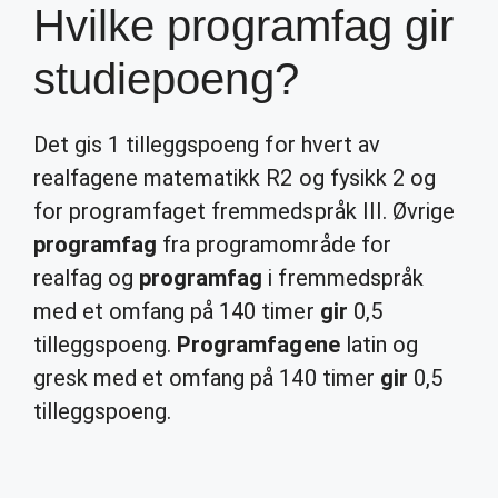
Hvilke programfag gir
studiepoeng?
Det gis 1 tilleggspoeng for hvert av
realfagene matematikk R2 og fysikk 2 og
for programfaget fremmedspråk III. Øvrige
programfag
fra programområde for
realfag og
programfag
i fremmedspråk
med et omfang på 140 timer
gir
0,5
tilleggspoeng.
Programfagene
latin og
gresk med et omfang på 140 timer
gir
0,5
tilleggspoeng.