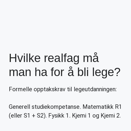
Hvilke realfag må
man ha for å bli lege?
Formelle opptakskrav til legeutdanningen:
Generell studiekompetanse. Matematikk R1
(eller S1 + S2). Fysikk 1. Kjemi 1 og Kjemi 2.