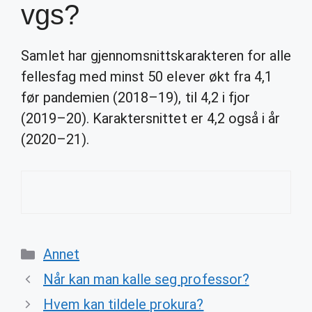
vgs?
Samlet har gjennomsnittskarakteren for alle
fellesfag med minst 50 elever økt fra 4,1
før pandemien (2018–19), til 4,2 i fjor
(2019–20). Karaktersnittet er 4,2 også i år
(2020–21).
Categories
Annet
Når kan man kalle seg professor?
Hvem kan tildele prokura?