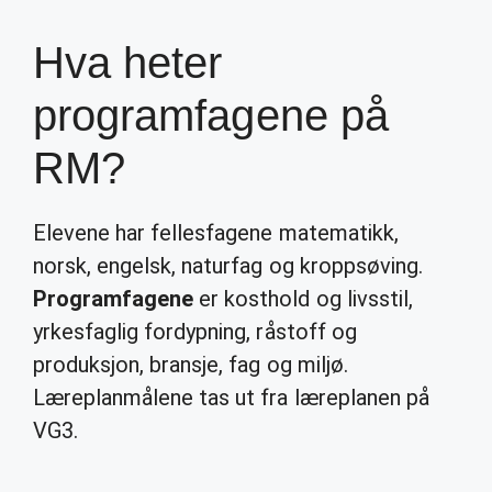
Hva heter
programfagene på
RM?
Elevene har fellesfagene matematikk,
norsk, engelsk, naturfag og kroppsøving.
Programfagene
er kosthold og livsstil,
yrkesfaglig fordypning, råstoff og
produksjon, bransje, fag og miljø.
Læreplanmålene tas ut fra læreplanen på
VG3.