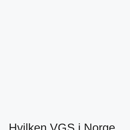
Hvilken VGS i Norge