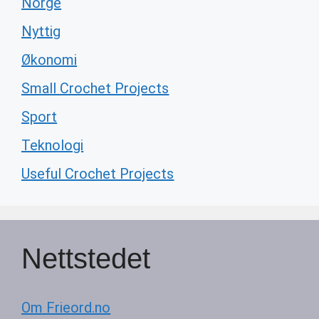
Norge
Nyttig
Økonomi
Small Crochet Projects
Sport
Teknologi
Useful Crochet Projects
Nettstedet
Om Frieord.no