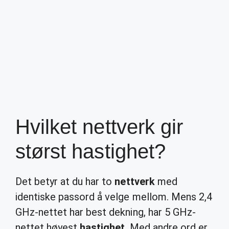
Hvilket nettverk gir
størst hastighet?
Det betyr at du har to
nettverk
med
identiske passord å velge mellom. Mens 2,4
GHz-nettet har best dekning, har 5 GHz-
nettet høyest
hastighet
. Med andre ord er