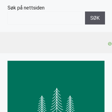
Søk på nettsiden
SØK