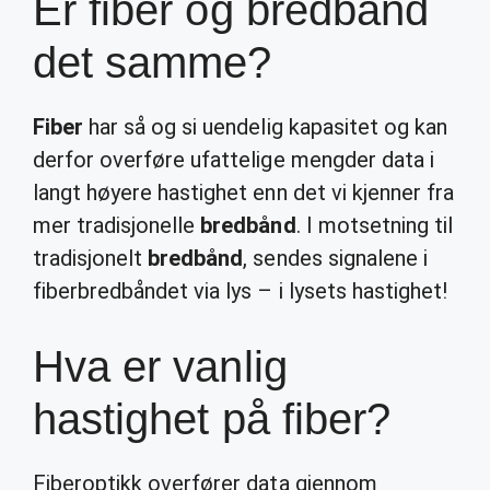
Er fiber og bredbånd
det samme?
Fiber
har så og si uendelig kapasitet og kan
derfor overføre ufattelige mengder data i
langt høyere hastighet enn det vi kjenner fra
mer tradisjonelle
bredbånd
. I motsetning til
tradisjonelt
bredbånd
, sendes signalene i
fiberbredbåndet via lys – i lysets hastighet!
Hva er vanlig
hastighet på fiber?
Fiberoptikk overfører data gjennom