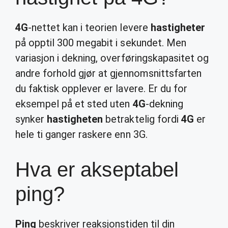
4G
-nettet kan i teorien levere
hastigheter
på opptil 300 megabit i sekundet. Men
variasjon i dekning, overføringskapasitet og
andre forhold gjør at gjennomsnittsfarten
du faktisk opplever er lavere. Er du for
eksempel på et sted uten
4G
-dekning
synker
hastigheten
betraktelig fordi
4G
er
hele ti ganger raskere enn 3G.
Hva er akseptabel
ping?
Ping
beskriver reaksjonstiden til din