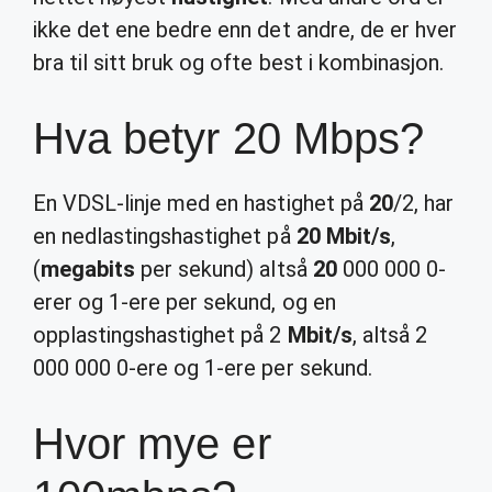
ikke det ene bedre enn det andre, de er hver
bra til sitt bruk og ofte best i kombinasjon.
Hva betyr 20 Mbps?
En VDSL-linje med en hastighet på
20
/2, har
en nedlastingshastighet på
20 Mbit/s
,
(
megabits
per sekund) altså
20
000 000 0-
erer og 1-ere per sekund, og en
opplastingshastighet på 2
Mbit/s
, altså 2
000 000 0-ere og 1-ere per sekund.
Hvor mye er