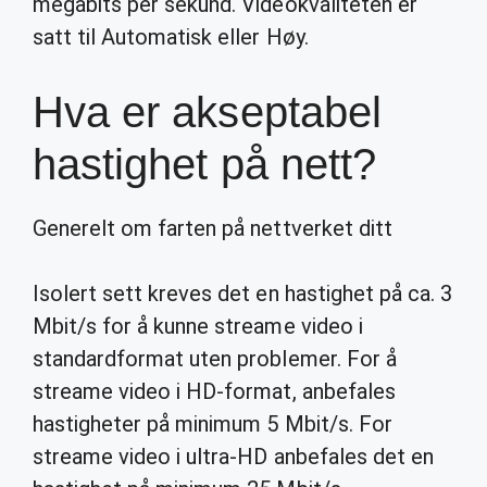
megabits per sekund. Videokvaliteten er
satt til Automatisk eller Høy.
Hva er akseptabel
hastighet på nett?
Generelt om farten på nettverket ditt
Isolert sett kreves det en hastighet på ca. 3
Mbit/s for å kunne streame video i
standardformat uten problemer. For å
streame video i HD-format, anbefales
hastigheter på minimum 5 Mbit/s. For
streame video i ultra-HD anbefales det en