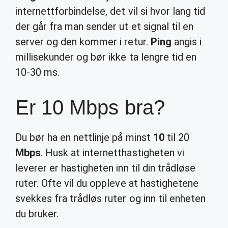
internettforbindelse, det vil si hvor lang tid
der går fra man sender ut et signal til en
server og den kommer i retur.
Ping
angis i
millisekunder og bør ikke ta lengre tid en
10-30 ms.
Er 10 Mbps bra?
Du bør ha en nettlinje på minst
10
til 20
Mbps
. Husk at internetthastigheten vi
leverer er hastigheten inn til din trådløse
ruter. Ofte vil du oppleve at hastighetene
svekkes fra trådløs ruter og inn til enheten
du bruker.