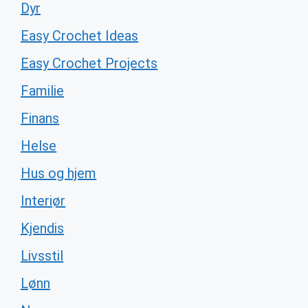
Dyr
Easy Crochet Ideas
Easy Crochet Projects
Familie
Finans
Helse
Hus og hjem
Interiør
Kjendis
Livsstil
Lønn