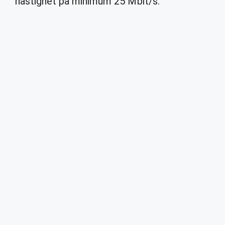
hastighet på minimum 25 Mbit/s.