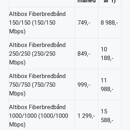
måned
år 1)
Altibox Fiberbredbånd
150/150 (150/150
749,-
8 988,-
Mbps)
Altibox Fiberbredbånd
10
250/250 (250/250
849,-
188,-
Mbps)
Altibox Fiberbredbånd
11
750/750 (750/750
999,-
988,-
Mbps)
Altibox Fiberbredbånd
15
1000/1000 (1000/1000
1 299,-
588,-
Mbps)