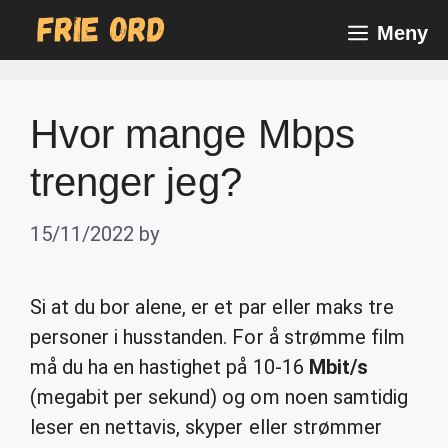
Skip
Meny
to
content
Hvor mange Mbps
trenger jeg?
15/11/2022
by
Si at du bor alene, er et par eller maks tre
personer i husstanden. For å strømme film
må du ha en hastighet på 10-16
Mbit/s
(megabit per sekund) og om noen samtidig
leser en nettavis, skyper eller strømmer