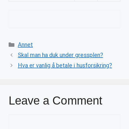
Categories
Annet
Skal man ha duk under gressplen?
Hva er vanlig å betale i husforsikring?
Leave a Comment
Comment