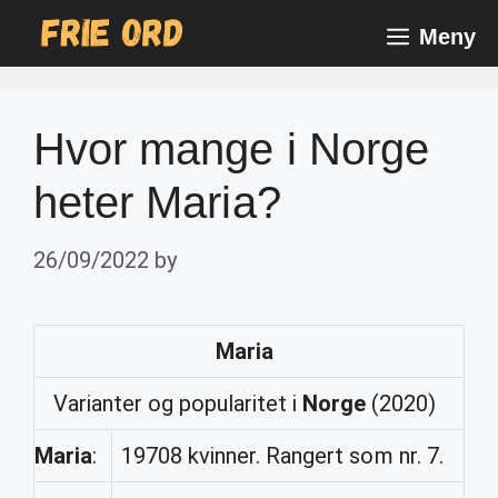
Skip
Meny
to
content
Hvor mange i Norge
heter Maria?
26/09/2022
by
Maria
Varianter og popularitet i
Norge
(2020)
Maria
:
19708 kvinner. Rangert som nr. 7.