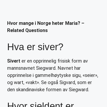
Hvor mange i Norge heter Maria? –
Related Questions
Hva er siver?
Sivert
er en opprinnelig frisisk form av
mannsnavnet Siegward. Navnet har
opprinnelse i gammelhøytyske sigu, «seier»,
og wart, «vakt». Se også Sigvard, som er
den skandinaviske formen av Siegward.
Hvor sjeldent er