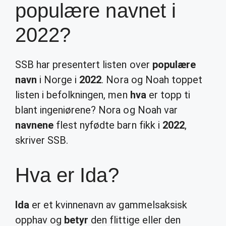
populære navnet i
2022?
SSB har presentert listen over
populære
navn
i Norge i
2022
. Nora og Noah toppet
listen i befolkningen, men
hva
er topp ti
blant ingeniørene? Nora og Noah var
navnene
flest nyfødte barn fikk i
2022
,
skriver SSB.
Hva er Ida?
Ida
er et kvinnenavn av gammelsaksisk
opphav og
betyr
den flittige eller den