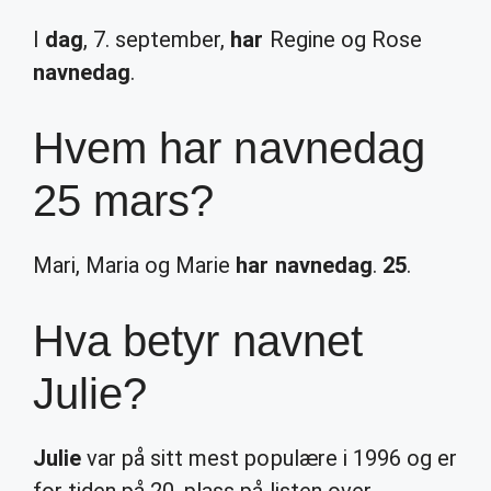
I
dag
, 7. september,
har
Regine og Rose
navnedag
.
Hvem har navnedag
25 mars?
Mari, Maria og Marie
har navnedag
.
25
.
Hva betyr navnet
Julie?
Julie
var på sitt mest populære i 1996 og er