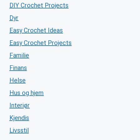
DIY Crochet Projects
Dyr
Easy Crochet Ideas
Easy Crochet Projects
Familie
Finans
Helse
Hus og hjem
Interiør
Kjendis
Livsstil