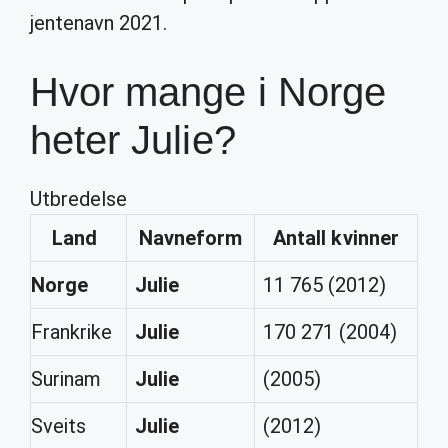
jentenavn 2021.
Hvor mange i Norge
heter Julie?
Utbredelse
Land
Navneform
Antall
kvinner
Norge
Julie
11 765 (2012)
Frankrike
Julie
170 271 (2004)
Surinam
Julie
(2005)
Sveits
Julie
(2012)