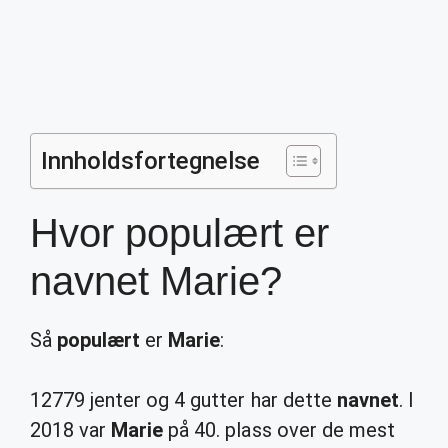
Innholdsfortegnelse
Hvor populært er
navnet Marie?
Så
populært
er
Marie
:
12779 jenter og 4 gutter har dette
navnet
. I
2018 var
Marie
på 40. plass over de mest