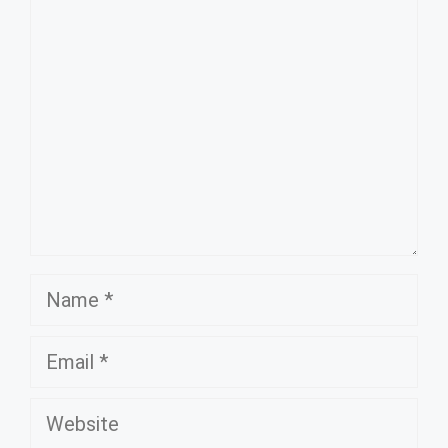
Comment
Name
Email
Website