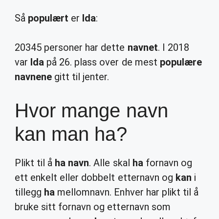
Så
populært
er
Ida
:
20345 personer har dette
navnet
. I 2018
var
Ida
på 26. plass over de mest
populære
navnene
gitt til jenter.
Hvor mange navn
kan man ha?
Plikt til å
ha navn
. Alle skal
ha
fornavn og
ett enkelt eller dobbelt etternavn og
kan
i
tillegg
ha
mellomnavn. Enhver har plikt til å
bruke sitt fornavn og etternavn som