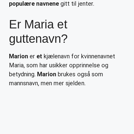
populære navnene
gitt til jenter.
Er Maria et
guttenavn?
Marion
er
et
kjælenavn for kvinnenavnet
Maria, som har usikker opprinnelse og
betydning.
Marion
brukes også som
mannsnavn, men mer sjelden.