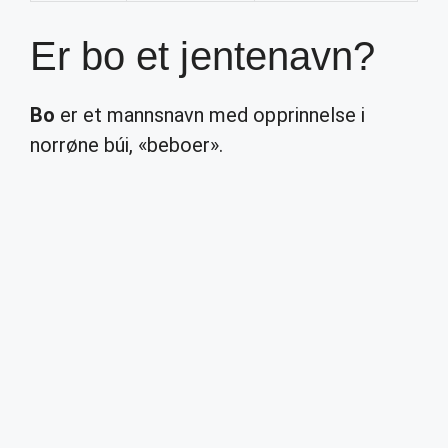
Er bo et jentenavn?
Bo
er et mannsnavn med opprinnelse i
norrøne búi, «beboer».