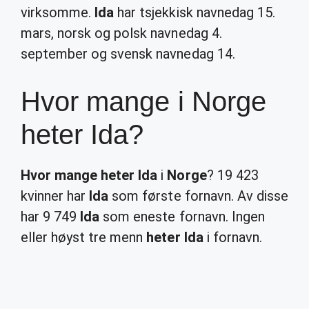
virksomme.
Ida
har tsjekkisk navnedag 15.
mars, norsk og polsk navnedag 4.
september og svensk navnedag 14.
Hvor mange i Norge
heter Ida?
Hvor mange heter Ida
i
Norge
? 19 423
kvinner har
Ida
som første fornavn. Av disse
har 9 749
Ida
som eneste fornavn. Ingen
eller høyst tre menn
heter Ida
i fornavn.