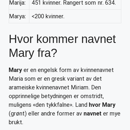
Marija:
451 kvinner. Rangert som nr. 634.
Marya:
<200 kvinner.
Hvor kommer navnet
Mary fra?
Mary
er en engelsk form av kvinnenavnet
Maria som er en gresk variant av det
arameiske kvinnenavnet Miriam. Den
opprinnelige betydningen er omstridt,
muligens «den tykkfalne». Land
hvor Mary
(grønt) eller andre former av
navnet
er mye
brukt.