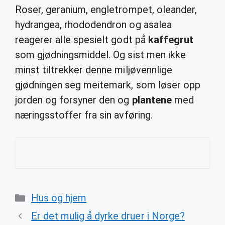
Roser, geranium, engletrompet, oleander,
hydrangea, rhododendron og asalea
reagerer alle spesielt godt på
kaffegrut
som gjødningsmiddel. Og sist men ikke
minst tiltrekker denne miljøvennlige
gjødningen seg meitemark, som løser opp
jorden og forsyner den og
plantene
med
næringsstoffer fra sin avføring.
Categories
Hus og hjem
Er det mulig å dyrke druer i Norge?