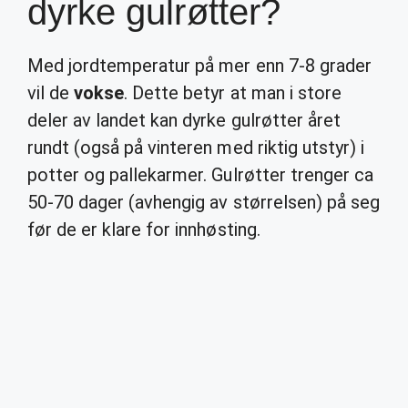
dyrke gulrøtter?
Med jordtemperatur på mer enn 7-8 grader
vil de
vokse
. Dette betyr at man i store
deler av landet kan dyrke gulrøtter året
rundt (også på vinteren med riktig utstyr) i
potter og pallekarmer. Gulrøtter trenger ca
50-70 dager (avhengig av størrelsen) på seg
før de er klare for innhøsting.