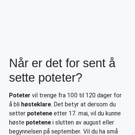
Når er det for sent å
sette poteter?
Poteter
vil trenge fra 100 til 120 dager for
å bli
høsteklare
. Det betyr at dersom du
setter
potetene
etter 17. mai, vil du kunne
høste
potetene
i slutten av august eller
begynnelsen på september. Vil du ha små