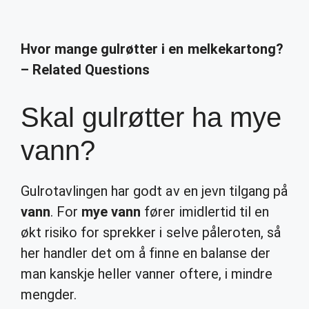
Hvor mange gulrøtter i en melkekartong?
– Related Questions
Skal gulrøtter ha mye
vann?
Gulrotavlingen har godt av en jevn tilgang på
vann
. For
mye vann
fører imidlertid til en
økt risiko for sprekker i selve påleroten, så
her handler det om å finne en balanse der
man kanskje heller vanner oftere, i mindre
mengder.