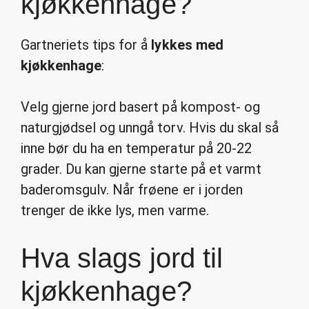
kjøkkenhage?
Gartneriets tips for å
lykkes med
kjøkkenhage
:
Velg gjerne jord basert på kompost- og
naturgjødsel og unngå torv. Hvis du skal så
inne bør du ha en temperatur på 20-22
grader. Du kan gjerne starte på et varmt
baderomsgulv. Når frøene er i jorden
trenger de ikke lys, men varme.
Hva slags jord til
kjøkkenhage?