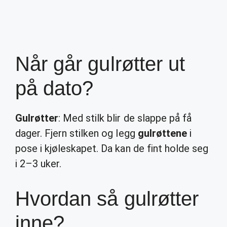
Når går gulrøtter ut
på dato?
Gulrøtter
: Med stilk blir de slappe på få
dager. Fjern stilken og legg
gulrøttene
i
pose i kjøleskapet. Da kan de fint holde seg
i 2–3 uker.
Hvordan så gulrøtter
inne?