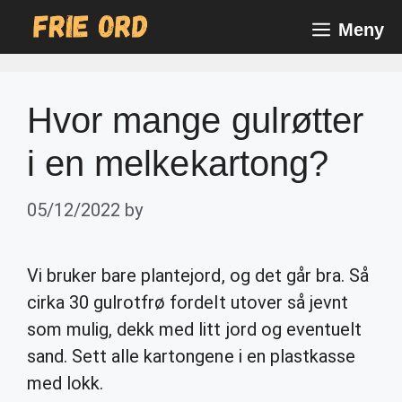
Skip
Meny
to
content
Hvor mange gulrøtter
i en melkekartong?
05/12/2022
by
Vi bruker bare plantejord, og det går bra. Så
cirka 30 gulrotfrø fordelt utover så jevnt
som mulig, dekk med litt jord og eventuelt
sand. Sett alle kartongene i en plastkasse
med lokk.