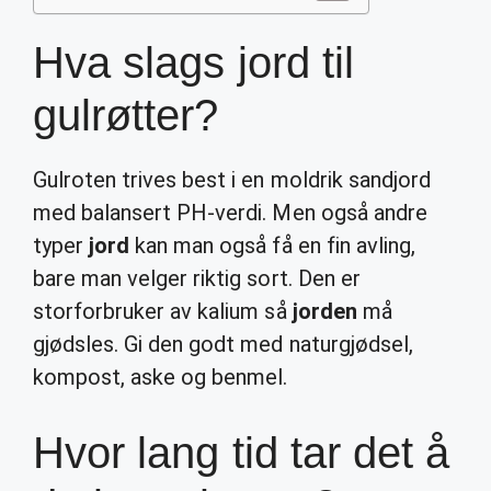
Hva slags jord til
gulrøtter?
Gulroten trives best i en moldrik sandjord
med balansert PH-verdi. Men også andre
typer
jord
kan man også få en fin avling,
bare man velger riktig sort. Den er
storforbruker av kalium så
jorden
må
gjødsles. Gi den godt med naturgjødsel,
kompost, aske og benmel.
Hvor lang tid tar det å