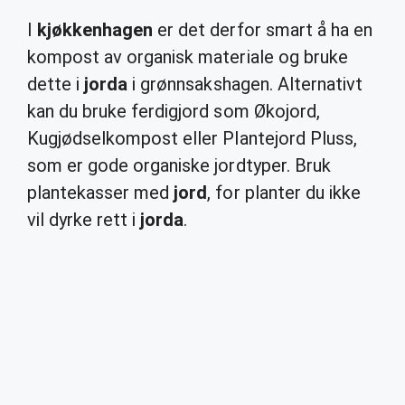
I
kjøkkenhagen
er det derfor smart å ha en
kompost av organisk materiale og bruke
dette i
jorda
i grønnsakshagen. Alternativt
kan du bruke ferdigjord som Økojord,
Kugjødselkompost eller Plantejord Pluss,
som er gode organiske jordtyper. Bruk
plantekasser med
jord
, for planter du ikke
vil dyrke rett i
jorda
.