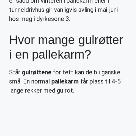
er sådd om vinteren i pallekarm eller i
tunneldrivhus gir vanligvis avling i mai-juni
hos meg i dyrkesone 3.
Hvor mange gulrøtter
i en pallekarm?
Står
gulrøttene
for tett kan de bli ganske
små. En normal
pallekarm
får plass til 4-5
lange rekker med gulrot.