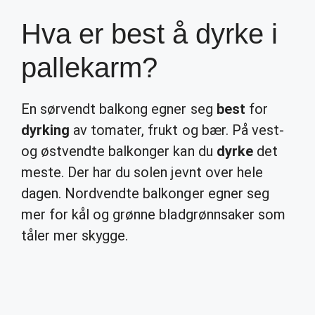
Hva er best å dyrke i
pallekarm?
En sørvendt balkong egner seg
best
for
dyrking
av tomater, frukt og bær. På vest-
og østvendte balkonger kan du
dyrke
det
meste. Der har du solen jevnt over hele
dagen. Nordvendte balkonger egner seg
mer for kål og grønne bladgrønnsaker som
tåler mer skygge.