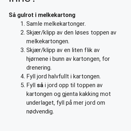
Så gulrot
i melkekartong
Samle melkekartonger.
Skjær/klipp av den løses toppen av
melkekartongen.
Skjær/klipp av en liten flik av
hjørnene i bunn av kartongen, for
drenering.
Fyll jord halvfullt i kartongen.
Fyll
så
i jord opp til toppen av
kartongen og gjenta kakking mot
underlaget, fyll på mer jord om
nødvendig.