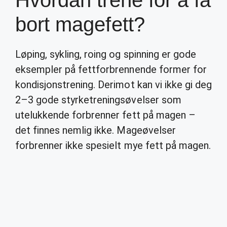
Hvordan trene for å få
bort magefett?
Løping, sykling, roing og spinning er gode
eksempler på fettforbrennende former for
kondisjonstrening. Derimot kan vi ikke gi deg
2–3 gode styrketreningsøvelser som
utelukkende forbrenner fett på magen –
det finnes nemlig ikke. Mageøvelser
forbrenner ikke spesielt mye fett på magen.