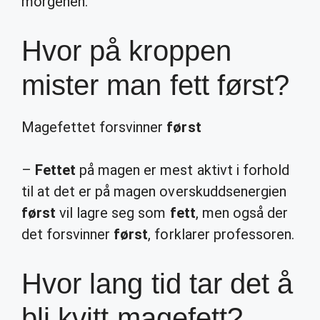
morgenen.
Hvor på kroppen
mister man fett først?
Magefettet forsvinner
først
–
Fettet
på magen er mest aktivt i forhold
til at det er på magen overskuddsenergien
først
vil lagre seg som
fett
, men også der
det forsvinner
først
, forklarer professoren.
Hvor lang tid tar det å
bli kvitt magefett?