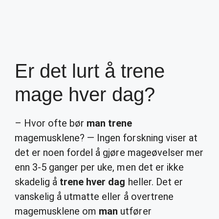
Er det lurt å trene
mage hver dag?
– Hvor ofte bør
man trene
magemusklene? — Ingen forskning viser at
det er noen fordel å gjøre mageøvelser mer
enn 3-5 ganger per uke, men det er ikke
skadelig å
trene hver dag
heller. Det er
vanskelig å utmatte eller å overtrene
magemusklene om
man
utfører