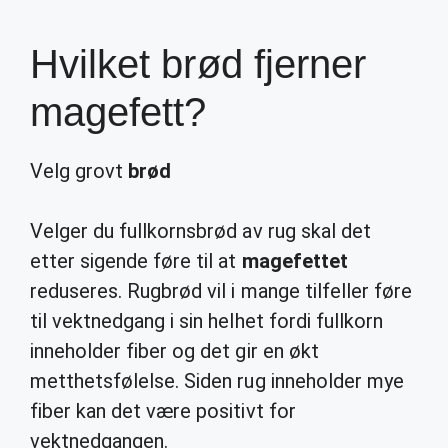
Hvilket brød fjerner
magefett?
Velg grovt
brød
Velger du fullkornsbrød av rug skal det
etter sigende føre til at
magefettet
reduseres. Rugbrød vil i mange tilfeller føre
til vektnedgang i sin helhet fordi fullkorn
inneholder fiber og det gir en økt
metthetsfølelse. Siden rug inneholder mye
fiber kan det være positivt for
vektnedgangen.