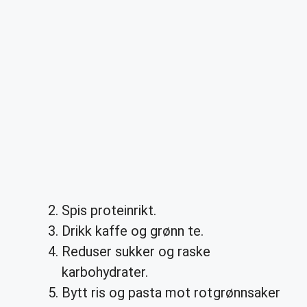
Spis proteinrikt.
Drikk kaffe og grønn te.
Reduser sukker og raske
karbohydrater.
Bytt ris og pasta mot rotgrønnsaker