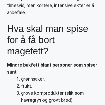
timesvis, men kortere, intensive økter er å
anbefale.
Hva skal man spise
for å få bort
magefett?
Mindre bukfett blant personer som
spiser
sunt
grønnsaker.
frukt.
grove kornprodukter (slik som
havregryn og grovt brød)