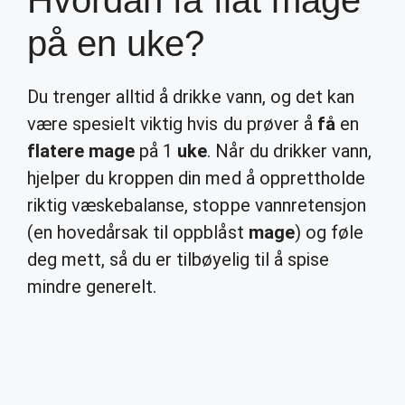
Hvordan få flat mage
på en uke?
Du trenger alltid å drikke vann, og det kan
være spesielt viktig hvis du prøver å
få
en
flatere mage
på 1
uke
. Når du drikker vann,
hjelper du kroppen din med å opprettholde
riktig væskebalanse, stoppe vannretensjon
(en hovedårsak til oppblåst
mage
) og føle
deg mett, så du er tilbøyelig til å spise
mindre generelt.