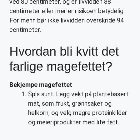
ved 80 centimeter, og er livvidden 88
centimeter eller mer er risikoen betydelig.
For menn bør ikke livvidden overskride 94
centimeter.
Hvordan bli kvitt det
farlige magefettet?
Bekjempe
magefettet
Spis sunt. Legg vekt på plantebasert
mat, som frukt, grønnsaker og
helkorn, og velg magre proteinkilder
og meieriprodukter med lite fett.