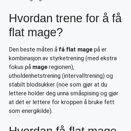
Hvordan trene for å få
flat mage?
Den beste måten å
få flat mage
på er
kombinasjon av styrketrening (med ekstra
fokus på
mage
regionen),
utholdenhetstrening (intervalltrening) og
stabilt blodsukker (noe som gjør at du
lettere holder deg unna småspising og gjør
at det er lettere for kroppen å bruke fett
som energikilde).