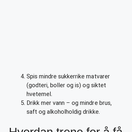
Spis mindre sukkerrike matvarer
(godteri, boller og is) og siktet
hvetemel.
Drikk mer vann – og mindre brus,
saft og alkoholholdig drikke.