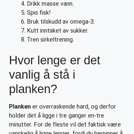
Drikk masse vann.
Spis fisk!
Bruk tilskudd av omega-3.
Kutt inntaket av sukker.
Tren sirkeltrening.
Hvor lenge er det
vanlig å stå i
planken?
Planken
er overraskende hard, og derfor
holder det å ligge i tre ganger en-tre
minutter. For de fleste vil det faktisk være
vanskelig å ligge lenger, fordi du begynner å