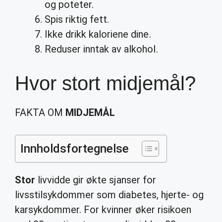
og poteter.
Spis riktig fett.
Ikke drikk kaloriene dine.
Reduser inntak av alkohol.
Hvor stort midjemål?
FAKTA OM
MIDJEMÅL
Innholdsfortegnelse
Stor
livvidde gir økte sjanser for
livsstilsykdommer som diabetes, hjerte- og
karsykdommer. For kvinner øker risikoen