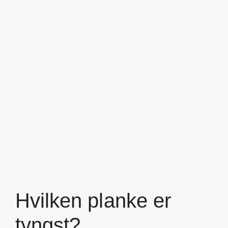
Hvilken planke er
tyngst?