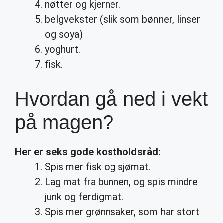
nøtter og kjerner.
belgvekster (slik som bønner, linser
og soya)
yoghurt.
fisk.
Hvordan gå ned i vekt
på magen?
Her er seks gode kostholdsråd:
Spis mer fisk og sjømat.
Lag mat fra bunnen, og spis mindre
junk og ferdigmat.
Spis mer grønnsaker, som har stort