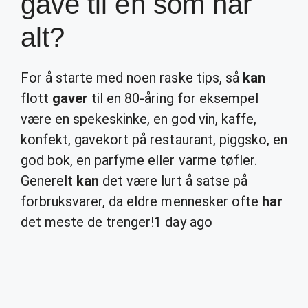
gave til en som har
alt?
For å starte med noen raske tips, så
kan
flott
gaver
til en 80-åring for eksempel
være en spekeskinke, en god vin, kaffe,
konfekt, gavekort på restaurant, piggsko, en
god bok, en parfyme eller varme tøfler.
Generelt
kan
det være lurt å satse på
forbruksvarer, da eldre mennesker ofte
har
det meste de trenger!
1 day ago