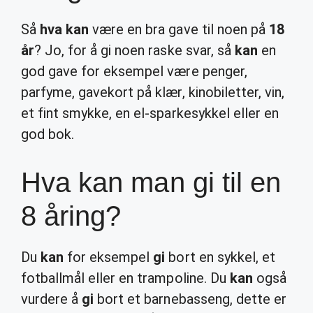
Så
hva kan
være en bra gave til noen på
18
år
? Jo, for å gi noen raske svar, så
kan
en
god gave for eksempel være penger,
parfyme, gavekort på klær, kinobiletter, vin,
et fint smykke, en el-sparkesykkel eller en
god bok.
Hva kan man gi til en
8 åring?
Du
kan
for eksempel
gi
bort en sykkel, et
fotballmål eller en trampoline. Du
kan
også
vurdere å
gi
bort et barnebasseng, dette er