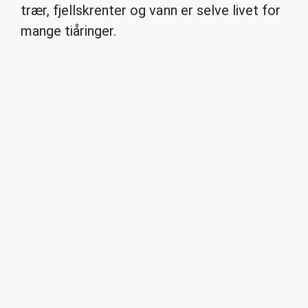
trær, fjellskrenter og vann er selve livet for
mange tiåringer.