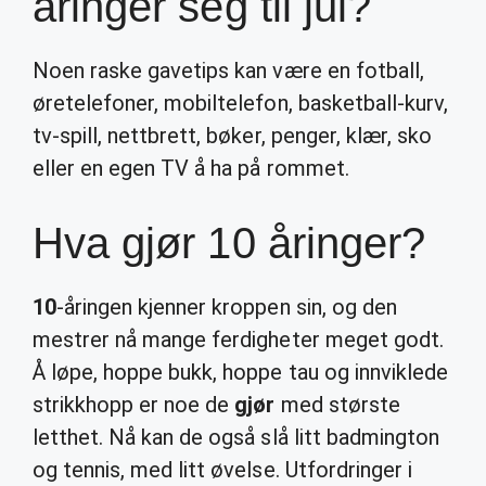
åringer seg til jul?
Noen raske gavetips kan være en fotball,
øretelefoner, mobiltelefon, basketball-kurv,
tv-spill, nettbrett, bøker, penger, klær, sko
eller en egen TV å ha på rommet.
Hva gjør 10 åringer?
10
-åringen kjenner kroppen sin, og den
mestrer nå mange ferdigheter meget godt.
Å løpe, hoppe bukk, hoppe tau og innviklede
strikkhopp er noe de
gjør
med største
letthet. Nå kan de også slå litt badmington
og tennis, med litt øvelse. Utfordringer i