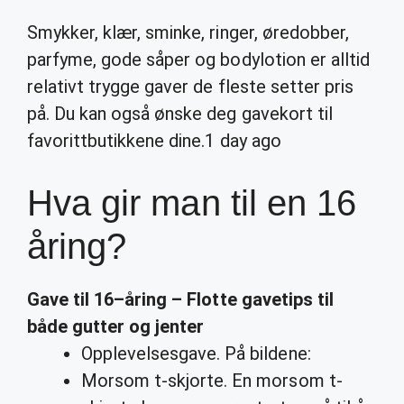
Smykker, klær, sminke, ringer, øredobber,
parfyme, gode såper og bodylotion er alltid
relativt trygge gaver de fleste setter pris
på. Du kan også ønske deg gavekort til
favorittbutikkene dine.
1 day ago
Hva gir man til en 16
åring?
Gave til
16
–
åring
– Flotte gavetips til
både gutter og jenter
Opplevelsesgave. På bildene:
Morsom t-skjorte. En morsom t-