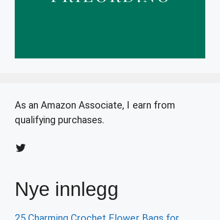
As an Amazon Associate, I earn from
qualifying purchases.
Twitter
Nye innlegg
25 Charming Crochet Flower Bags for