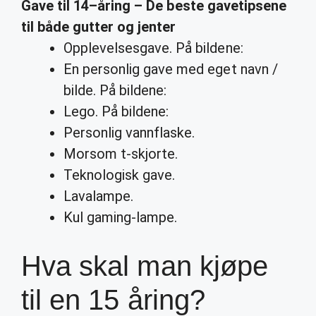
Gave til
14
–
åring
– De beste gavetipsene
til både gutter og jenter
Opplevelsesgave. På bildene:
En personlig gave med eget navn /
bilde. På bildene:
Lego. På bildene:
Personlig vannflaske.
Morsom t-skjorte.
Teknologisk gave.
Lavalampe.
Kul gaming-lampe.
Hva skal man kjøpe
til en 15 åring?