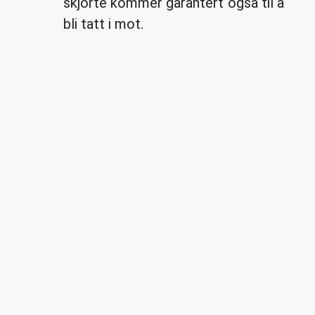
skjorte kommer garantert også til å
bli tatt i mot.