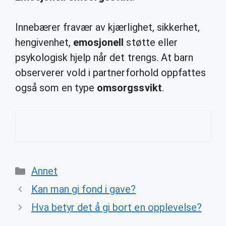
Innebærer fravær av kjærlighet, sikkerhet,
hengivenhet,
emosjonell
støtte eller
psykologisk hjelp når det trengs. At barn
observerer vold i partnerforhold oppfattes
også som en type
omsorgssvikt
.
Categories
Annet
Kan man gi fond i gave?
Hva betyr det å gi bort en opplevelse?