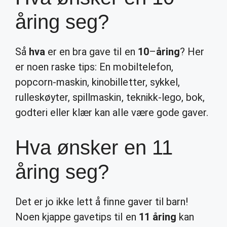
åring seg?
Så
hva
er en bra gave til en
10
–
åring
? Her
er noen raske tips: En mobiltelefon,
popcorn-maskin, kinobilletter, sykkel,
rulleskøyter, spillmaskin, teknikk-lego, bok,
godteri eller klær kan alle være gode gaver.
Hva ønsker en 11
åring seg?
Det er jo ikke lett å finne gaver til barn!
Noen kjappe gavetips til en
11 åring
kan