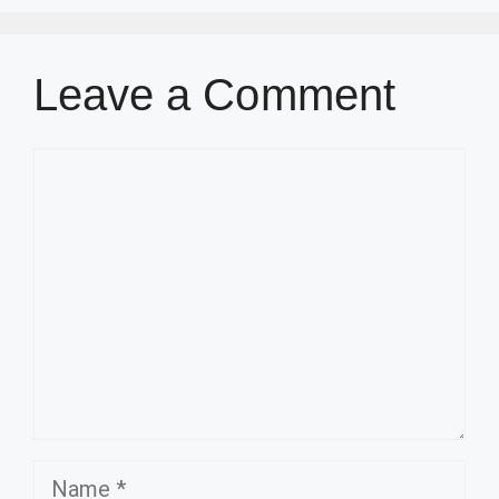
Leave a Comment
Comment
Name