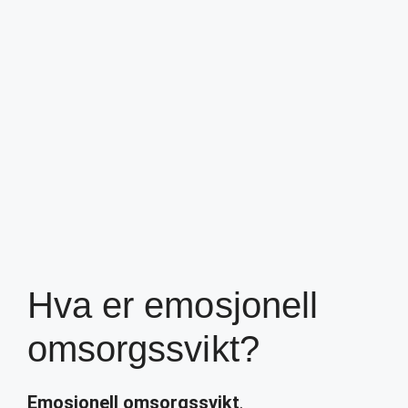
Hva er emosjonell
omsorgssvikt?
Emosjonell omsorgssvikt
.