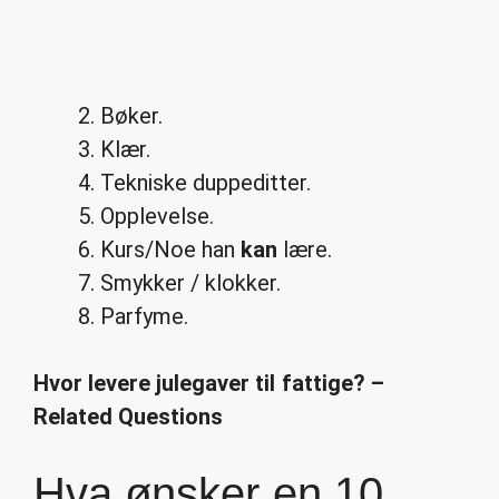
Bøker.
Klær.
Tekniske duppeditter.
Opplevelse.
Kurs/Noe han
kan
lære.
Smykker / klokker.
Parfyme.
Hvor levere julegaver til fattige? –
Related Questions
Hva ønsker en 10