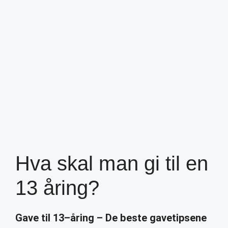
Hva skal man gi til en
13 åring?
Gave til
13
–
åring
– De beste gavetipsene