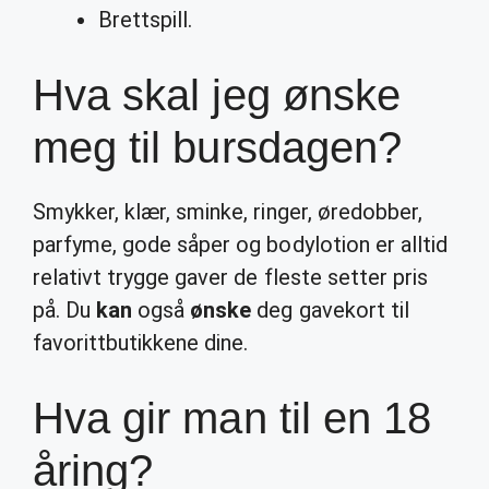
Brettspill.
Hva skal jeg ønske
meg til bursdagen?
Smykker, klær, sminke, ringer, øredobber,
parfyme, gode såper og bodylotion er alltid
relativt trygge gaver de fleste setter pris
på. Du
kan
også
ønske
deg gavekort til
favorittbutikkene dine.
Hva gir man til en 18
åring?