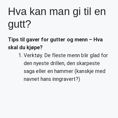
Hva kan man gi til en
gutt?
Tips til gaver for
gutter
og menn –
Hva
skal du
kjøpe
?
Verktøy. De fleste menn blir glad for
den nyeste drillen, den skarpeste
saga eller en hammer (kanskje med
navnet hans inngravert?)