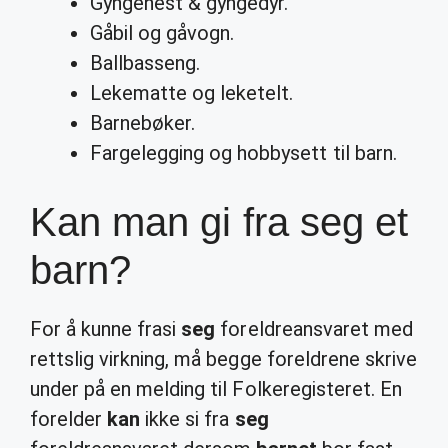
Gyngehest & gyngedyr.
Gåbil og gåvogn.
Ballbasseng.
Lekematte og leketelt.
Barnebøker.
Fargelegging og hobbysett til barn.
Kan man gi fra seg et
barn?
For å kunne frasi
seg
foreldreansvaret med
rettslig virkning, må begge foreldrene skrive
under på en melding til Folkeregisteret. En
forelder
kan
ikke si fra
seg