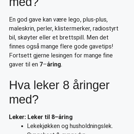
med?
En god gave kan være lego, plus-plus,
maleskrin, perler, klistermerker, radiostyrt
bil, skøyter eller et brettspill. Men det
finnes også mange flere gode gavetips!
Fortsett gjerne lesingen for mange fine
gaver til en
7
–
åring
.
Hva leker 8 åringer
med?
Leker
:
Leker
til
8
–
åring
Lekekjøkken og husholdningslek.