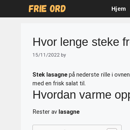
Skip
Hjem
to
content
Hvor lenge steke f
15/11/2022
by
Stek lasagne
på nederste rille i ovnen
med en frisk salat til.
Hvordan varme opp
Rester av
lasagne