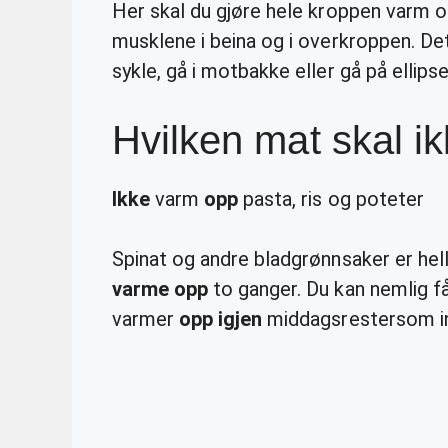
Her skal du gjøre hele kroppen varm og 
musklene i beina og i overkroppen. De
sykle, gå i motbakke eller gå på ellips
Hvilken mat skal i
Ikke
varm
opp
pasta, ris og poteter
Spinat og andre bladgrønnsaker er hel
varme opp
to ganger. Du kan nemlig 
varmer
opp igjen
middagsrestersom inn