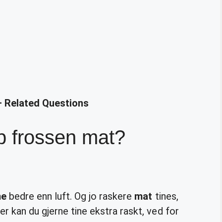
– Related Questions
 frossen mat?
me
bedre enn luft. Og jo raskere
mat
tines,
r kan du gjerne tine ekstra raskt, ved for