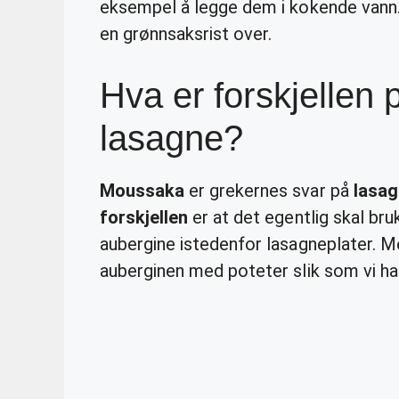
eksempel å legge dem i kokende vann. 
en grønnsaksrist over.
Hva er forskjellen
lasagne?
Moussaka
er grekernes svar på
lasa
forskjellen
er at det egentlig skal br
aubergine istedenfor lasagneplater. M
auberginen med poteter slik som vi har