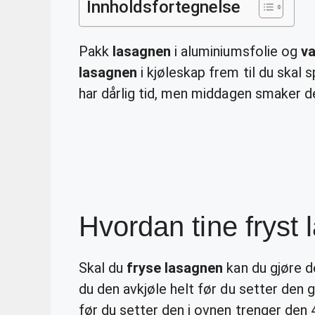
Innholdsfortegnelse
Pakk
lasagnen
i aluminiumsfolie og
v
lasagnen
i kjøleskap frem til du skal
har dårlig tid, men middagen smaker des
Hvordan tine fryst
Skal du
fryse lasagnen
kan du gjøre det
du den avkjøle helt før du setter den 
før du setter den i ovnen trenger den 