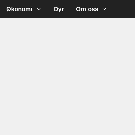
Økonomi
Dyr
Om oss