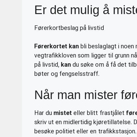
Er det mulig å miste
Førerkortbeslag på livstid
Førerkortet kan
bli beslaglagt i noen m
vegtrafikkloven som ligger til grunn nå
på livstid,
kan
du søke om å få det tilba
bøter og fengselsstraff.
Når man mister før
Har du
mistet
eller blitt frastjålet
før
skriv ut en midlertidig kjøretillatelse
besøke politiet eller en trafikkstasjo