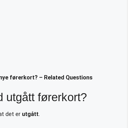
nye førerkort? – Related Questions
utgått førerkort?
at det er
utgått
.