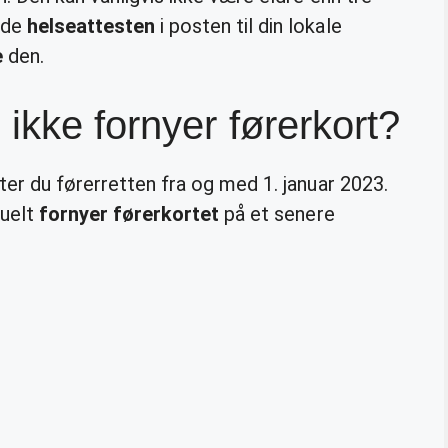
nde
helseattesten
i posten til din lokale
e
den.
ikke fornyer førerkort?
ster du førerretten fra og med 1. januar 2023.
tuelt
fornyer førerkortet
på et senere