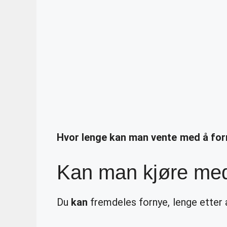
Hvor lenge kan man vente med å for
Kan man kjøre med 
Du
kan
fremdeles fornye, lenge etter 