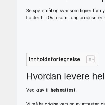
Se spørsmål og svar som ligner for n
holder til i Oslo som i dag produserer
Innholdsfortegnelse
Hvordan levere hel
Ved krav til
helseattest
Vi må ha originalversjon av attesten di