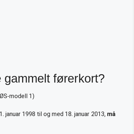
 gammelt førerkort?
EØS-modell 1)
1. januar 1998 til og med 18. januar 2013,
må
.