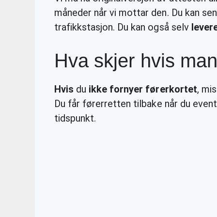
måneder når vi mottar den. Du kan se
trafikkstasjon. Du kan også selv
lever
Hva skjer hvis man 
Hvis
du
ikke fornyer førerkortet
, mi
Du får førerretten tilbake når du even
tidspunkt.