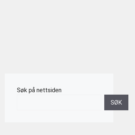
Søk på nettsiden
SØK