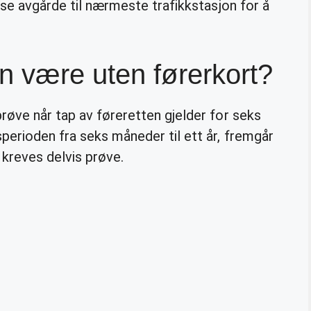
sse avgårde til nærmeste trafikkstasjon for å
n være uten førerkort?
røve når tap av føreretten gjelder for seks
perioden fra seks måneder til ett år, fremgår
 kreves delvis prøve.