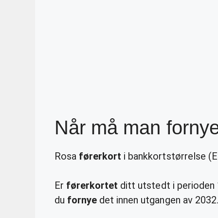
Når må man fornye
Rosa
førerkort
i bankkortstørrelse (
Er
førerkortet
ditt utstedt i perioden 
du
fornye
det innen utgangen av 2032