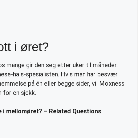
tt i øret?
os mange gir den seg etter uker til måneder.
nese-hals-spesialisten. Hvis man har besvær
emmelse på én eller begge sider, vil Moxness
 for en sjekk.
ske i mellomøret? – Related Questions