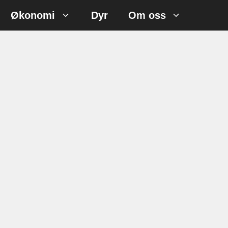
Økonomi
Dyr
Om oss