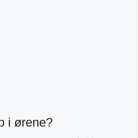
p i ørene?