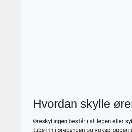
Hvordan skylle øre
Øreskyllingen består i at legen eller 
tube inn i øregangen og voksproppen