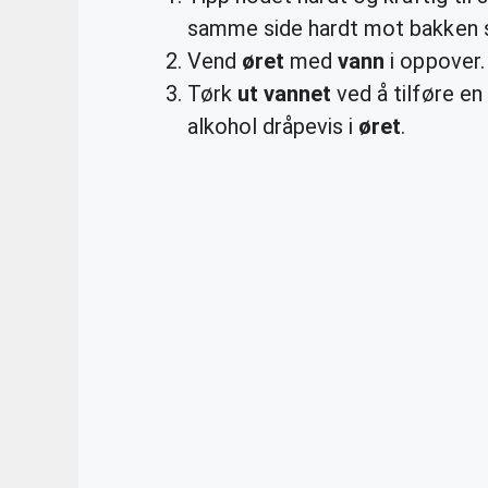
samme side hardt mot bakken s
Vend
øret
med
vann
i oppover.
Tørk
ut vannet
ved å tilføre en
alkohol dråpevis i
øret
.