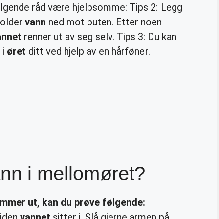
følgende råd være hjelpsomme: Tips 2: Legg
older
vann
ned mot puten. Etter noen
annet
renner ut av seg selv. Tips 3: Du kan
 i
øret
ditt ved hjelp av en hårføner.
ann i mellomøret?
kommer
ut
, kan du prøve følgende:
siden
vannet
sitter i. Slå gjerne armen på