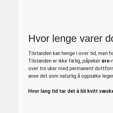
Hvor lenge varer do
Tilstanden kan henge i over tid, men h
Tilstanden er ikke farlig, påpeker
øre
-
over tre uker med permanent dottforn
anse det som naturlig å oppsøke legen
Hvor lang tid tar det å bli kvitt væ