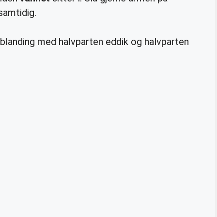
amtidig.
 blanding med halvparten eddik og halvparten