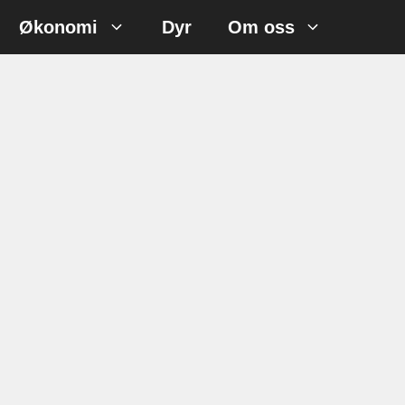
Økonomi
Dyr
Om oss