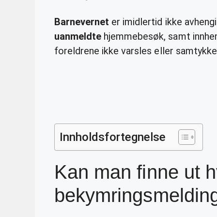
Barnevernet
er imidlertid ikke avhen
uanmeldte
hjemmebesøk, samt innhen
foreldrene ikke varsles eller samtykke
Innholdsfortegnelse
Kan man finne ut 
bekymringsmeldin