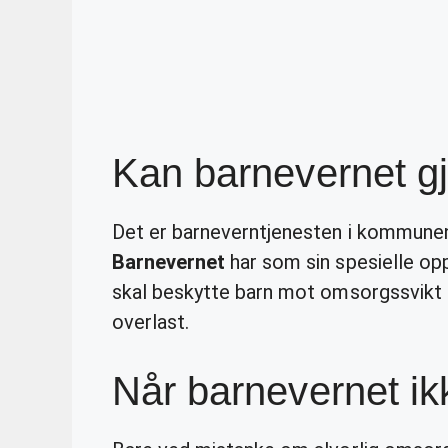
Kan barnevernet gj
Det er barneverntjenesten i kommune
Barnevernet
har som sin spesielle op
skal beskytte barn mot omsorgssvikt o
overlast.
Når barnevernet ik