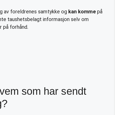
gig av foreldrenes samtykke og
kan komme
på
te taushetsbelagt informasjon selv om
r på forhånd.
hvem som har sendt
g?