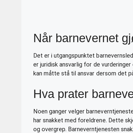
Når barnevernet gjø
Det er i utgangspunktet barnevernsle
er juridisk ansvarlig for de vurdering
kan måtte stå til ansvar dersom det 
Hva prater barnev
Noen ganger velger barneverntjenest
har snakket med foreldrene. Dette skj
og overgrep. Barneverntjenesten sna