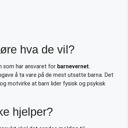
øre hva de vil?
n som har ansvaret for
barnevernet
.
pgave å ta vare på de mest utsatte barna. Det
g motvirke at barn lider fysisk og psykisk
ke hjelper?