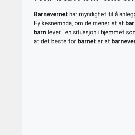
Barnevernet
har myndighet til å anl
Fylkesnemnda, om de mener at at
bar
barn
lever i en situasjon i hjemmet so
at det beste for
barnet
er at
barneve