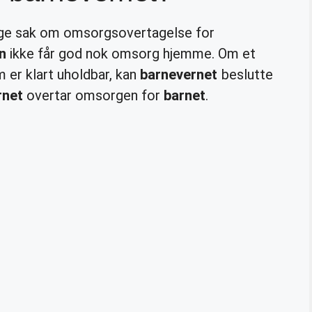
egge sak om omsorgsovertagelse for
n
ikke får god nok omsorg hjemme. Om et
m er klart uholdbar, kan
barnevernet
beslutte
rnet
overtar omsorgen for
barnet
.