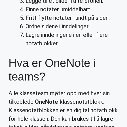
Legge til et bilde fra telefonen.
Finne notater umiddelbart.
Fritt flytte notater rundt på siden.
Ordne sidene i inndelinger.
Lagre inndelingene i én eller flere
notatblokker.
Hva er OneNote i
teams?
Alle klasseteam møter opp med hver sin
tilkoblede
OneNote
-klassenotatblokk.
Klassenotatblokken er en digital notatblokk
for hele klassen. Den kan brukes til å lagre