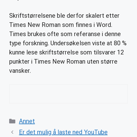
Skriftstørrelsene ble derfor skalert etter
Times New Roman som finnes i Word.
Times brukes ofte som referanse i denne
type forskning. Undersøkelsen viste at 80 %
kunne lese skriftstørrelse som tilsvarer 12
punkter i Times New Roman uten større
vansker.
Categories
Annet
Er det mulig å laste ned YouTube