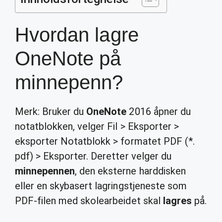
Hvordan lagre
OneNote på
minnepenn?
Merk: Bruker du
OneNote
2016 åpner du
notatblokken, velger Fil > Eksporter >
eksporter Notatblokk > formatet PDF (*.
pdf) > Eksporter. Deretter velger du
minnepennen
, den eksterne harddisken
eller en skybasert lagringstjeneste som
PDF-filen med skolearbeidet skal
lagres
på.