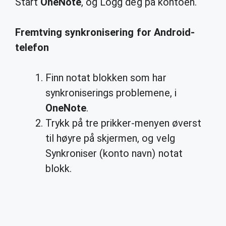
Start
OneNote
, og Logg deg på kontoen.
Fremtving
synkronisering
for
Android
-
telefon
Finn notat blokken som har
synkroniserings problemene, i
OneNote
.
Trykk på tre prikker-menyen øverst
til høyre på skjermen, og velg
Synkroniser (konto navn) notat
blokk.