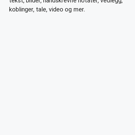
tekst, bilder, håndskrevne notater, vedlegg,
koblinger, tale, video og mer.