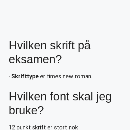
Hvilken skrift på
eksamen?
·
Skrifttype
er times new roman.
Hvilken font skal jeg
bruke?
12 punkt skrift er stort nok