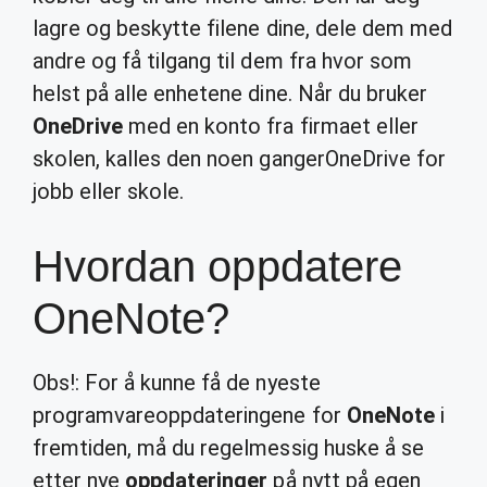
lagre og beskytte filene dine, dele dem med
andre og få tilgang til dem fra hvor som
helst på alle enhetene dine. Når du bruker
OneDrive
med en konto fra firmaet eller
skolen, kalles den noen gangerOneDrive for
jobb eller skole.
Hvordan oppdatere
OneNote?
Obs!: For å kunne få de nyeste
programvareoppdateringene for
OneNote
i
fremtiden, må du regelmessig huske å se
etter nye
oppdateringer
på nytt på egen