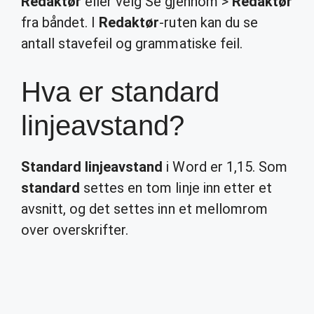
Redaktør
eller velg Se gjennom >
Redaktør
fra båndet. I
Redaktør
-ruten kan du se
antall stavefeil og grammatiske feil.
Hva er standard
linjeavstand?
Standard linjeavstand
i Word er 1,15. Som
standard
settes en tom linje inn etter et
avsnitt, og det settes inn et mellomrom
over overskrifter.