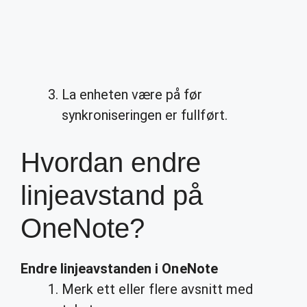
La enheten være på før
synkroniseringen er fullført.
Hvordan endre
linjeavstand på
OneNote?
Endre linjeavstanden i OneNote
Merk ett eller flere avsnitt med