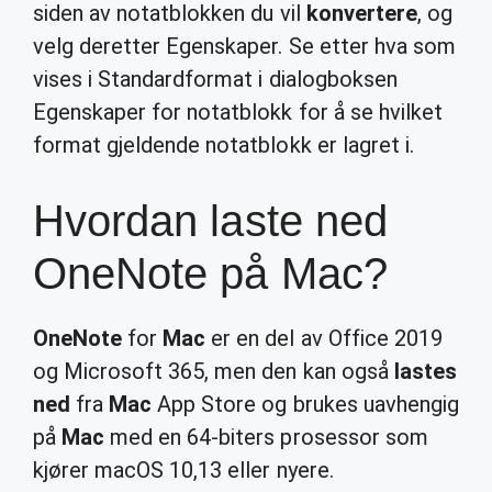
siden av notatblokken du vil
konvertere
, og
velg deretter Egenskaper. Se etter hva som
vises i Standardformat i dialogboksen
Egenskaper for notatblokk for å se hvilket
format gjeldende notatblokk er lagret i.
Hvordan laste ned
OneNote på Mac?
OneNote
for
Mac
er en del av Office 2019
og Microsoft 365, men den kan også
lastes
ned
fra
Mac
App Store og brukes uavhengig
på
Mac
med en 64-biters prosessor som
kjører macOS 10,13 eller nyere.