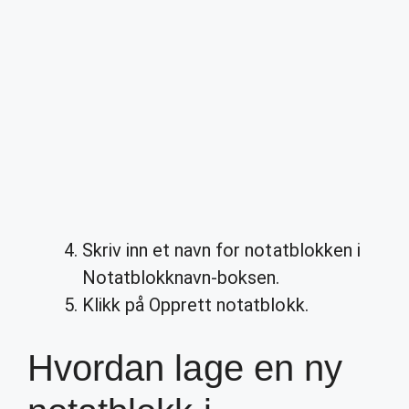
Skriv inn et navn for notatblokken i
Notatblokknavn-boksen.
Klikk på Opprett notatblokk.
Hvordan lage en ny