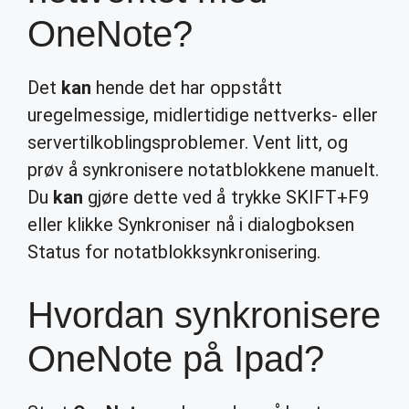
OneNote?
Det
kan
hende det har oppstått
uregelmessige, midlertidige nettverks- eller
servertilkoblingsproblemer. Vent litt, og
prøv å synkronisere notatblokkene manuelt.
Du
kan
gjøre dette ved å trykke SKIFT+F9
eller klikke Synkroniser nå i dialogboksen
Status for notatblokksynkronisering.
Hvordan synkronisere
OneNote på Ipad?