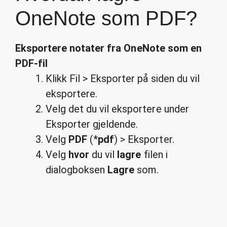
OneNote som PDF?
Eksportere notater fra
OneNote
som en
PDF
-fil
Klikk Fil > Eksporter på siden du vil
eksportere.
Velg det du vil eksportere under
Eksporter gjeldende.
Velg
PDF
(*
pdf
) > Eksporter.
Velg
hvor
du vil
lagre
filen i
dialogboksen
Lagre
som.