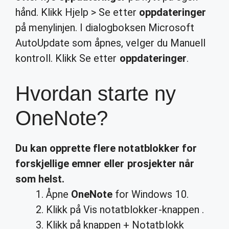
hånd. Klikk Hjelp > Se etter
oppdateringer
på menylinjen. I dialogboksen Microsoft
AutoUpdate som åpnes, velger du Manuell
kontroll. Klikk Se etter
oppdateringer
.
Hvordan starte ny
OneNote?
Du kan opprette flere notatblokker for
forskjellige emner eller prosjekter når
som helst.
Åpne
OneNote
for Windows 10.
Klikk på Vis notatblokker-knappen .
Klikk på knappen + Notatblokk