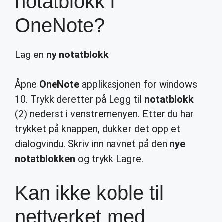
notatblokk i
OneNote?
Lag en
ny notatblokk
Åpne
OneNote
applikasjonen for windows
10. Trykk deretter på Legg til
notatblokk
(2) nederst i venstremenyen. Etter du har
trykket på knappen, dukker det opp et
dialogvindu. Skriv inn navnet på den
nye
notatblokken
og trykk Lagre.
Kan ikke koble til
nettverket med