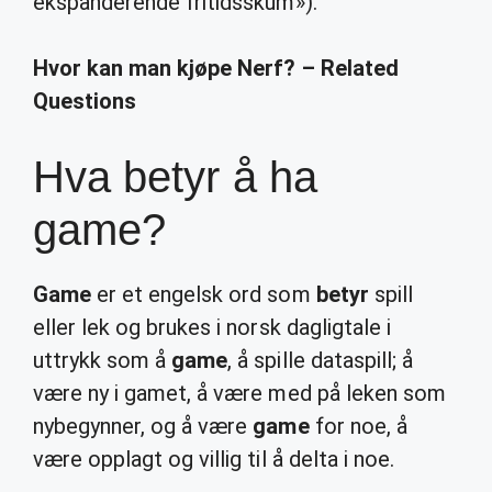
ekspanderende fritidsskum»).
Hvor kan man kjøpe Nerf? – Related
Questions
Hva betyr å ha
game?
Game
er et engelsk ord som
betyr
spill
eller lek og brukes i norsk dagligtale i
uttrykk som å
game
, å spille dataspill; å
være ny i gamet, å være med på leken som
nybegynner, og å være
game
for noe, å
være opplagt og villig til å delta i noe.