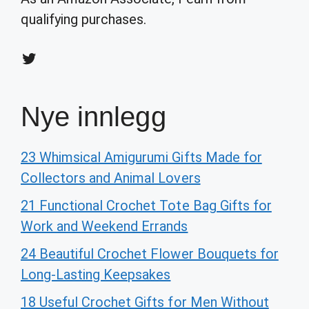
qualifying purchases.
Twitter
Nye innlegg
23 Whimsical Amigurumi Gifts Made for
Collectors and Animal Lovers
21 Functional Crochet Tote Bag Gifts for
Work and Weekend Errands
24 Beautiful Crochet Flower Bouquets for
Long-Lasting Keepsakes
18 Useful Crochet Gifts for Men Without