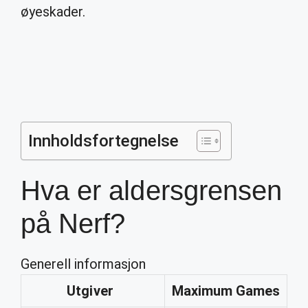
øyeskader.
Innholdsfortegnelse
Hva er aldersgrensen
på Nerf?
Generell informasjon
Utgiver
Maximum Games