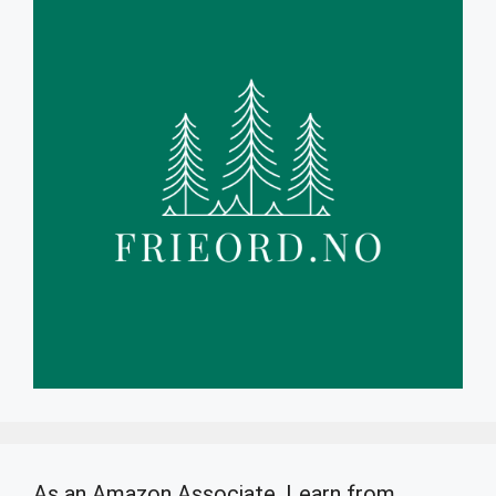
As an Amazon Associate, I earn from