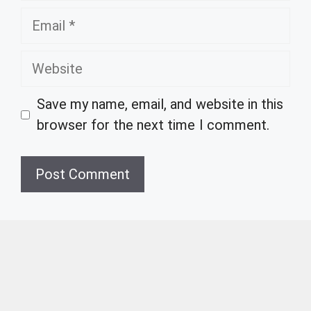
Email
Website
Save my name, email, and website in this
browser for the next time I comment.