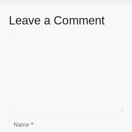
Leave a Comment
Comment
Name