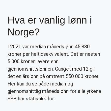
Hva er vanlig lønn i
Norge?
I 2021 var median månedslønn 45 830
kroner per heltidsekvivalent. Det er nesten
5 000 kroner lavere enn
gjennomsnittslønnen. Ganget med 12 gir
det en årslønn på omtrent 550 000 kroner.
Her kan du se både median og
gjennomsnittlig månedslønn for alle yrkene
SSB har statistikk for.