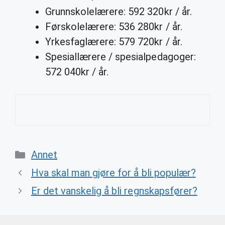
Grunnskolelærere: 592 320kr / år.
Førskolelærere: 536 280kr / år.
Yrkesfaglærere: 579 720kr / år.
Spesiallærere / spesialpedagoger:
572 040kr / år.
Categories
Annet
Hva skal man gjøre for å bli populær?
Er det vanskelig å bli regnskapsfører?