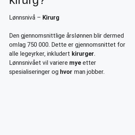
Lønnsnivå –
Kirurg
Den gjennomsnittlige årslønnen blir dermed
omlag 750 000. Dette er gjennomsnittet for
alle legeyrker, inkludert
kirurger
.
Lønnsnivået vil variere
mye
etter
spesialiseringer og
hvor
man jobber.