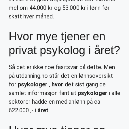
mellom 44.000 kr og 53.000 kr i lønn før
skatt hver måned.
Hvor mye tjener en
privat psykolog i året?
Så det er ikke noe fasitsvar på dette. Men
på utdanning.no står det en lønnsoversikt
for
psykologer
,
hvor
det sist gang de
samlet informasjon fant at
psykologer
i alle
sektorer hadde en medianlønn på ca
622.000 ,- i
året
.