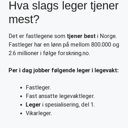
Hva slags leger tjener
mest?
Det er fastlegene som
tjener best
i Norge.
Fastleger har en lønn på mellom 800.000 og
2.6 millioner i følge forskning.no.
Per i dag jobber følgende
leger
i legevakt:
Fastleger.
Fast ansatte legevaktleger.
Leger
i spesialisering, del 1.
Vikarleger.