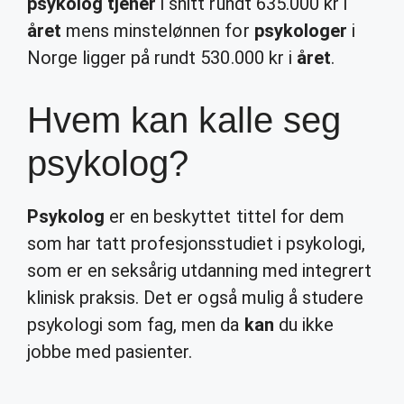
psykolog tjener
i snitt rundt 635.000 kr i
året
mens minstelønnen for
psykologer
i
Norge ligger på rundt 530.000 kr i
året
.
Hvem kan kalle seg
psykolog?
Psykolog
er en beskyttet tittel for dem
som har tatt profesjonsstudiet i psykologi,
som er en seksårig utdanning med integrert
klinisk praksis. Det er også mulig å studere
psykologi som fag, men da
kan
du ikke
jobbe med pasienter.