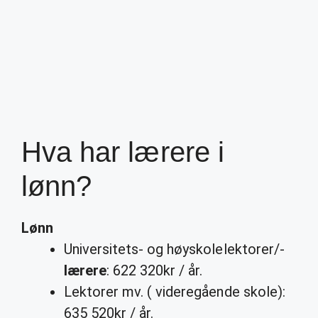
Hva har lærere i
lønn?
Lønn
Universitets- og høyskolelektorer/-
lærere
: 622 320kr / år.
Lektorer mv. ( videregående skole):
635 520kr / år.