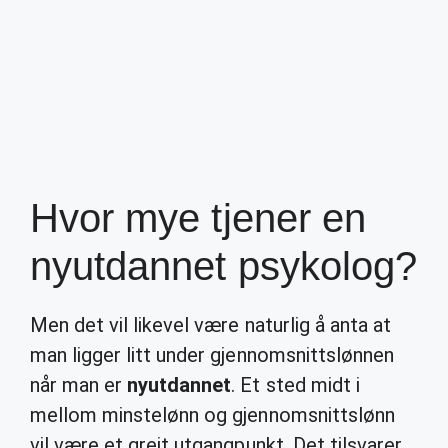
Hvor mye tjener en
nyutdannet psykolog?
Men det vil likevel være naturlig å anta at
man ligger litt under gjennomsnittslønnen
når man er
nyutdannet
. Et sted midt i
mellom minstelønn og gjennomsnittslønn
vil være et greit utgangpunkt. Det tilsvarer