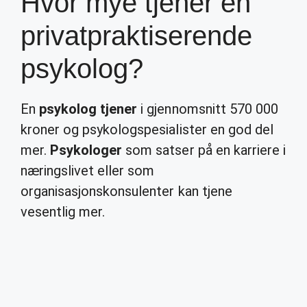
Hvor mye tjener en
privatpraktiserende
psykolog?
En
psykolog tjener
i gjennomsnitt 570 000
kroner og psykologspesialister en god del
mer.
Psykologer
som satser på en karriere i
næringslivet eller som
organisasjonskonsulenter kan tjene
vesentlig mer.