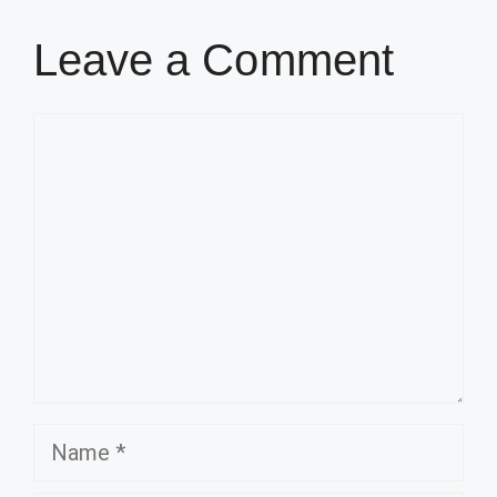
Leave a Comment
Comment
Name