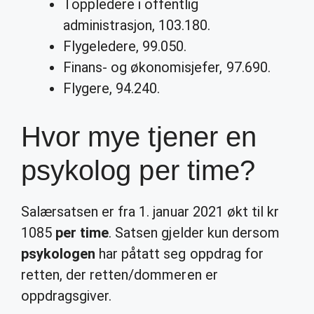
Toppledere i offentlig
administrasjon, 103.180.
Flygeledere, 99.050.
Finans- og økonomisjefer, 97.690.
Flygere, 94.240.
Hvor mye tjener en
psykolog per time?
Salærsatsen er fra 1. januar 2021 økt til kr
1085
per time
. Satsen gjelder kun dersom
psykologen
har påtatt seg oppdrag for
retten, der retten/dommeren er
oppdragsgiver.