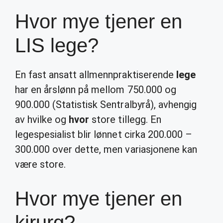
Hvor mye tjener en
LIS lege?
En fast ansatt allmennpraktiserende
lege
har en årslønn på mellom 750.000 og
900.000 (Statistisk Sentralbyrå), avhengig
av hvilke og
hvor
store tillegg. En
legespesialist blir lønnet cirka 200.000 –
300.000 over dette, men variasjonene kan
være store.
Hvor mye tjener en
kirurg?