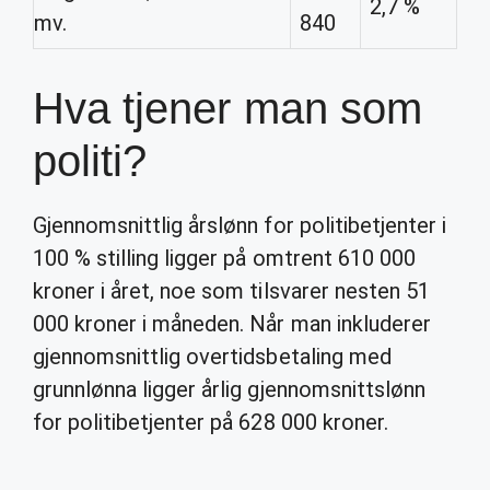
2,7 %
mv.
840
Hva tjener man som
politi?
Gjennomsnittlig årslønn for politibetjenter i
100 % stilling ligger på omtrent 610 000
kroner i året, noe som tilsvarer nesten 51
000 kroner i måneden. Når man inkluderer
gjennomsnittlig overtidsbetaling med
grunnlønna ligger årlig gjennomsnittslønn
for politibetjenter på 628 000 kroner.