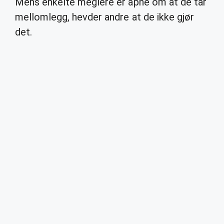
Mens enkelte meglere er åpne om at de tar
mellomlegg, hevder andre at de ikke gjør
det.