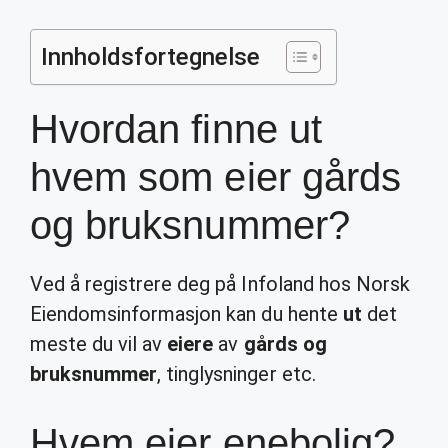
Innholdsfortegnelse
Hvordan finne ut
hvem som eier gårds
og bruksnummer?
Ved å registrere deg på Infoland hos Norsk
Eiendomsinformasjon kan du hente
ut
det
meste du vil av
eiere
av
gårds og
bruksnummer
, tinglysninger etc.
Hvem eier enebolig?