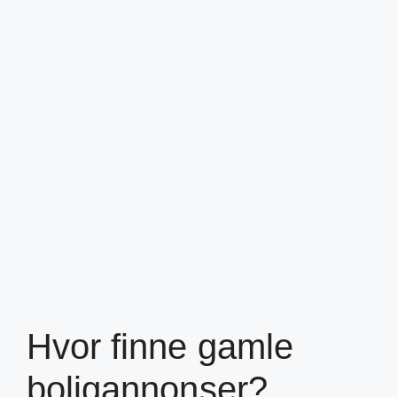
Hvor finne gamle
boligannonser?