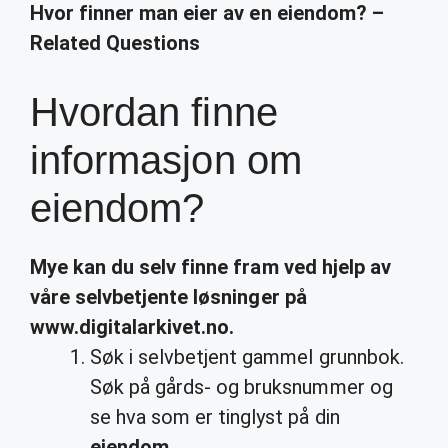
Hvor finner man eier av en eiendom? –
Related Questions
Hvordan finne
informasjon om
eiendom?
Mye kan du selv
finne
fram ved hjelp av
våre selvbetjente løsninger på
www.digitalarkivet.no.
Søk i selvbetjent gammel grunnbok.
Søk på gårds- og bruksnummer og
se hva som er tinglyst på din
eiendom
.