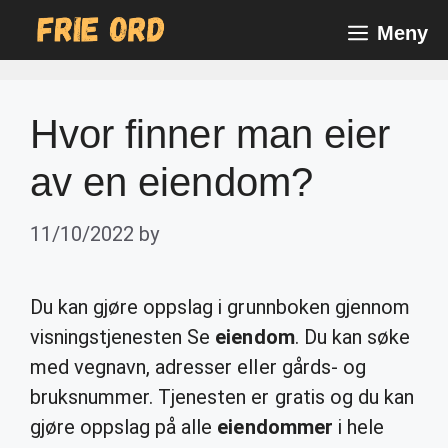
Skip
Meny
to
content
Hvor finner man eier
av en eiendom?
11/10/2022
by
Du kan gjøre oppslag i grunnboken gjennom
visningstjenesten Se
eiendom
. Du kan søke
med vegnavn, adresser eller gårds- og
bruksnummer. Tjenesten er gratis og du kan
gjøre oppslag på alle
eiendommer
i hele