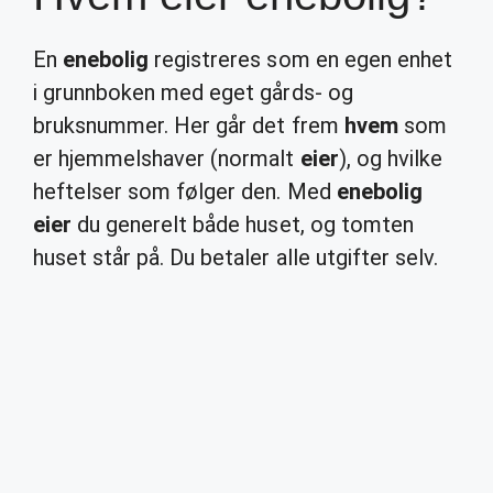
En
enebolig
registreres som en egen enhet
i grunnboken med eget gårds- og
bruksnummer. Her går det frem
hvem
som
er hjemmelshaver (normalt
eier
), og hvilke
heftelser som følger den. Med
enebolig
eier
du generelt både huset, og tomten
huset står på. Du betaler alle utgifter selv.