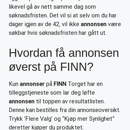
likevel gå av nett samme dag som
søknadsfristen. Det vil si at selv om du har
dager igjen av de 42, vil ikke
annonsen
være
søkbar hvis søknadsfristen har gått ut.
Hvordan få annonsen
øverst på FINN?
Kun
annonser
på
FINN
Torget har en
tilleggstjeneste som lar deg løfte
annonsen
til toppen av resultatlisten.
Denne kan bestilles fra din annonseoversikt.
Trykk ‘Flere Valg’ og “Kjøp mer Synlighet”
deretter kjøper du produktet.