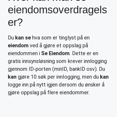
eiendomsoverdragels
er?
Du
kan se
hva som er tinglyst på en
eiendom
ved å gjøre et oppslag på
eiendommen i
Se Eiendom
. Dette er en
gratis innsynsløsning som krever innlogging
gjennom ID-porten (minID, bankID osv). Du
kan
gjøre 10 søk per innlogging, men du
kan
logge inn på nytt igjen dersom du ønsker å
gjøre oppslag på flere eiendommer.