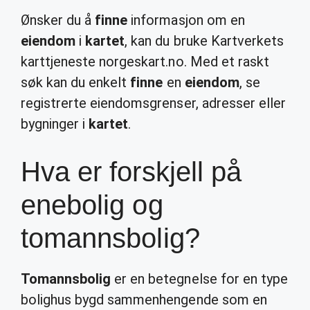
Ønsker du å
finne
informasjon om en
eiendom
i
kartet
, kan du bruke Kartverkets
karttjeneste norgeskart.no. Med et raskt
søk kan du enkelt
finne
en
eiendom
, se
registrerte eiendomsgrenser, adresser eller
bygninger i
kartet
.
Hva er forskjell på
enebolig og
tomannsbolig?
Tomannsbolig
er en betegnelse for en type
bolighus bygd sammenhengende som en