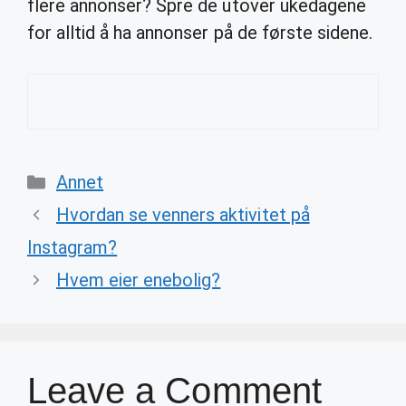
flere annonser? Spre de utover ukedagene
for alltid å ha annonser på de første sidene.
Categories
Annet
Hvordan se venners aktivitet på
Instagram?
Hvem eier enebolig?
Leave a Comment