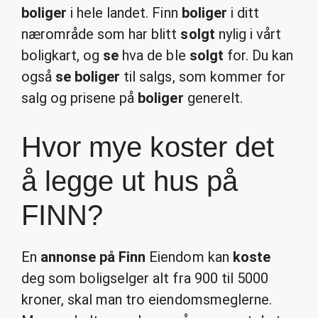
boliger
i hele landet. Finn
boliger
i ditt
nærområde som har blitt
solgt
nylig i vårt
boligkart, og
se
hva de ble
solgt
for. Du kan
også
se boliger
til salgs, som kommer for
salg og prisene på
boliger
generelt.
Hvor mye koster det
å legge ut hus på
FINN?
En
annonse på Finn
Eiendom kan
koste
deg som boligselger alt fra 900 til 5000
kroner, skal man tro eiendomsmeglerne.