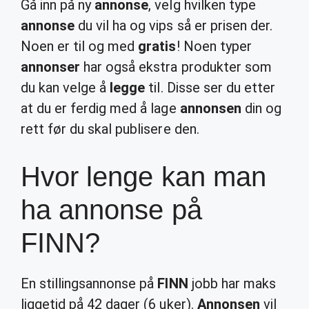
Gå inn på ny
annonse
, velg hvilken type
annonse
du vil ha og vips så er prisen der.
Noen er til og med
gratis
! Noen typer
annonser
har også ekstra produkter som
du kan velge å
legge
til. Disse ser du etter
at du er ferdig med å lage
annonsen
din og
rett før du skal publisere den.
Hvor lenge kan man
ha annonse på
FINN?
En stillingsannonse på
FINN
jobb har maks
liggetid på 42 dager (6 uker).
Annonsen
vil