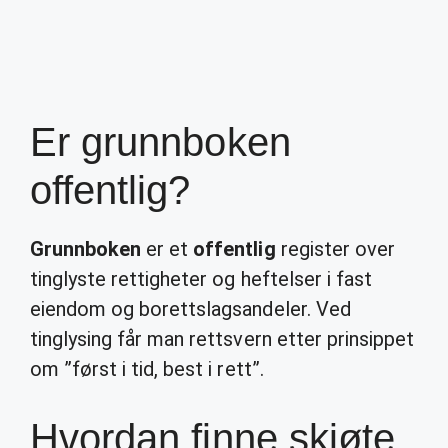
Er grunnboken
offentlig?
Grunnboken
er et
offentlig
register over
tinglyste rettigheter og heftelser i fast
eiendom og borettslagsandeler. Ved
tinglysing får man rettsvern etter prinsippet
om ”først i tid, best i rett”.
Hvordan finne skjøte