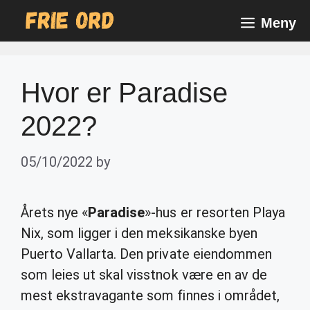
Skip
Meny
to
content
Hvor er Paradise
2022?
05/10/2022
by
Årets nye «
Paradise
»-hus er resorten Playa
Nix, som ligger i den meksikanske byen
Puerto Vallarta. Den private eiendommen
som leies ut skal visstnok være en av de
mest ekstravagante som finnes i området,