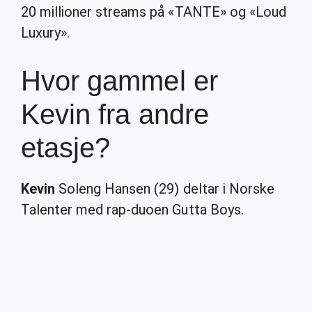
20 millioner streams på «TANTE» og «Loud
Luxury».
Hvor gammel er
Kevin fra andre
etasje?
Kevin
Soleng Hansen (29) deltar i Norske
Talenter med rap-duoen Gutta Boys.