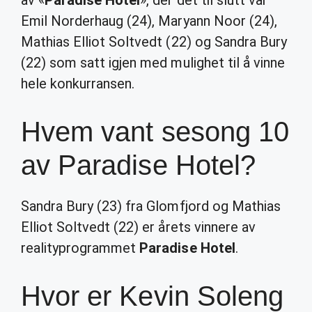
av «
Paradise Hotel
», der det til slutt var
Emil Norderhaug (24), Maryann Noor (24),
Mathias Elliot Soltvedt (22) og Sandra Bury
(22) som satt igjen med mulighet til å vinne
hele konkurransen.
Hvem vant sesong 10
av Paradise Hotel?
Sandra Bury (23) fra Glomfjord og Mathias
Elliot Soltvedt (22) er årets vinnere av
realityprogrammet
Paradise Hotel
.
Hvor er Kevin Soleng