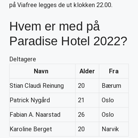
på Viafree legges de ut klokken 22.00.
Hvem er med på
Paradise Hotel 2022?
Deltagere
Navn
Alder
Fra
Stian Claudi Reinung
20
Bærum
Patrick Nygård
21
Oslo
Fabian A. Naarstad
26
Oslo
Karoline Berget
20
Narvik