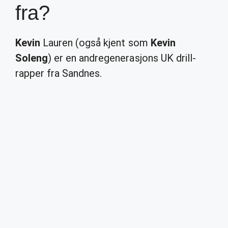
fra?
Kevin
Lauren (også kjent som
Kevin
Soleng
) er en andregenerasjons UK drill-
rapper fra Sandnes.