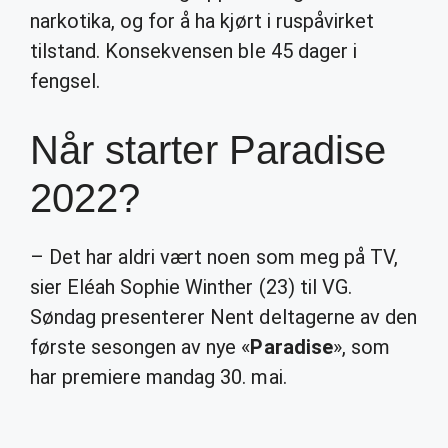
narkotika, og for å ha kjørt i ruspåvirket
tilstand. Konsekvensen ble 45 dager i
fengsel.
Når starter Paradise
2022?
– Det har aldri vært noen som meg på TV,
sier Eléah Sophie Winther (23) til VG.
Søndag presenterer Nent deltagerne av den
første sesongen av nye «
Paradise
», som
har premiere mandag 30. mai.