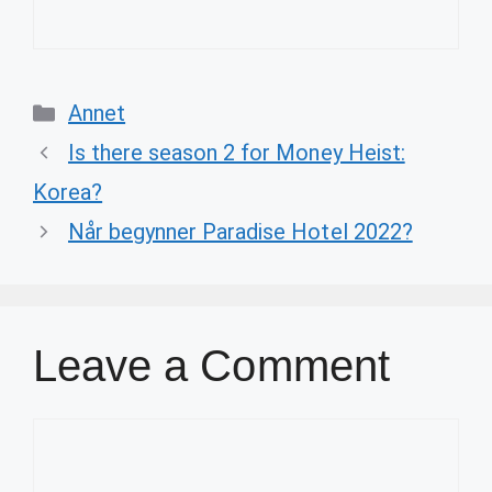
Categories
Annet
Is there season 2 for Money Heist:
Korea?
Når begynner Paradise Hotel 2022?
Leave a Comment
Comment