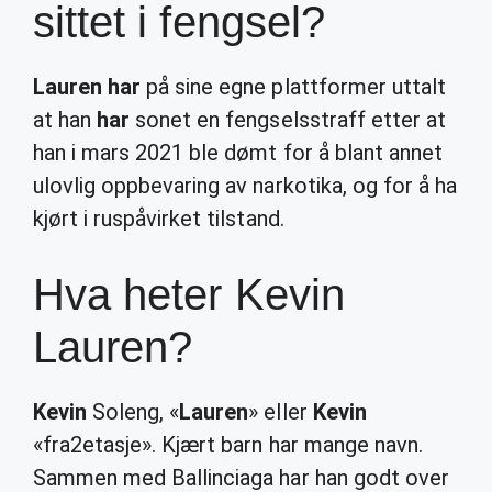
sittet i fengsel?
Lauren har
på sine egne plattformer uttalt
at han
har
sonet en fengselsstraff etter at
han i mars 2021 ble dømt for å blant annet
ulovlig oppbevaring av narkotika, og for å ha
kjørt i ruspåvirket tilstand.
Hva heter Kevin
Lauren?
Kevin
Soleng, «
Lauren
» eller
Kevin
«fra2etasje». Kjært barn har mange navn.
Sammen med Ballinciaga har han godt over