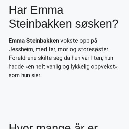
Har Emma
Steinbakken søsken?
Emma Steinbakken
vokste opp på
Jessheim, med far, mor og storesøster.
Foreldrene skilte seg da hun var liten; hun
hadde «en helt vanlig og lykkelig oppvekst»,
som hun sier.
Hvor mange år er