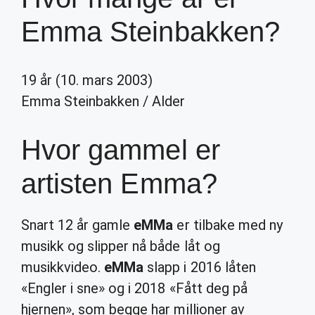
Emma Steinbakken?
19 år (10. mars 2003)
Emma Steinbakken
/
Alder
Hvor gammel er
artisten Emma?
Snart 12 år gamle
eMMa
er tilbake med ny
musikk og slipper nå både låt og
musikkvideo.
eMMa
slapp i 2016 låten
«Engler i sne» og i 2018 «Fått deg på
hjernen», som begge har millioner av