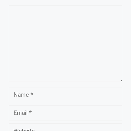
Comment
Name
Email
Website