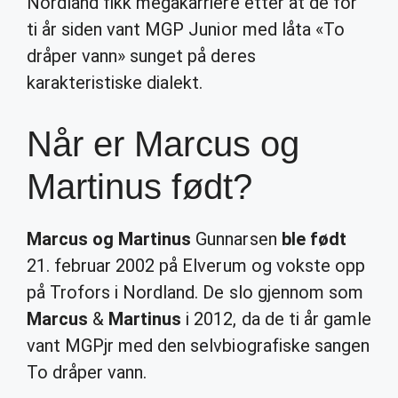
Nordland fikk megakarriere etter at de for
ti år siden vant MGP Junior med låta «To
dråper vann» sunget på deres
karakteristiske dialekt.
Når er Marcus og
Martinus født?
Marcus og Martinus
Gunnarsen
ble født
21. februar 2002 på Elverum og vokste opp
på Trofors i Nordland. De slo gjennom som
Marcus
&
Martinus
i 2012, da de ti år gamle
vant MGPjr med den selvbiografiske sangen
To dråper vann.