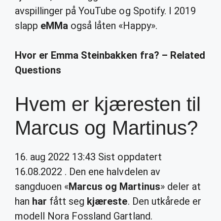
avspillinger på YouTube og Spotify. I 2019
slapp
eMMa
også låten «Happy».
Hvor er Emma Steinbakken fra? – Related
Questions
Hvem er kjæresten til
Marcus og Martinus?
16. aug 2022 13:43 Sist oppdatert
16.08.2022 . Den ene halvdelen av
sangduoen «
Marcus og Martinus
» deler at
han
har
fått seg
kjæreste
. Den utkårede er
modell Nora Fossland Gartland.