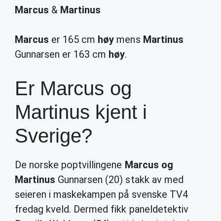
Marcus
&
Martinus
Marcus
er 165 cm
høy
mens
Martinus
Gunnarsen er 163 cm
høy
.
Er Marcus og
Martinus kjent i
Sverige?
De norske poptvillingene
Marcus og
Martinus
Gunnarsen (20) stakk av med
seieren i maskekampen på svenske TV4
fredag kveld. Dermed fikk paneldetektiv