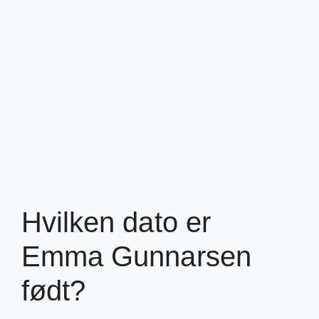
Hvilken dato er
Emma Gunnarsen
født?