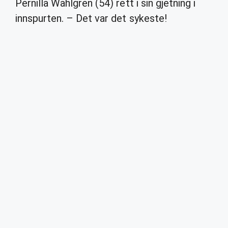
Pernilla Wahlgren (54) rett i sin gjetning i
innspurten. – Det var det sykeste!