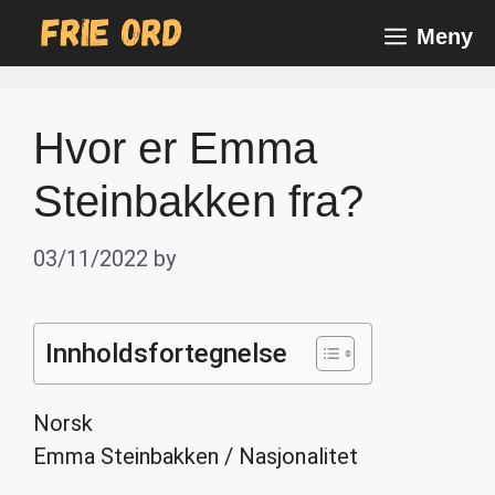
Skip
Meny
to
content
Hvor er Emma
Steinbakken fra?
03/11/2022
by
Innholdsfortegnelse
Norsk
Emma Steinbakken
/
Nasjonalitet