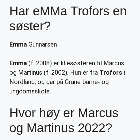
Har eMMa Trofors en
søster?
Emma
Gunnarsen
Emma
(f. 2008) er lillesøsteren til Marcus
og Martinus (f. 2002). Hun er fra
Trofors
i
Nordland, og går på Grane barne- og
ungdomsskole.
Hvor høy er Marcus
og Martinus 2022?