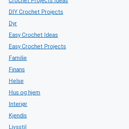
Crochet Projects Ideas
DIY Crochet Projects
Dyr
Easy Crochet Ideas
Easy Crochet Projects
Familie
Finans
Helse
Hus og hjem
Interiør
Kjendis
Livsstil