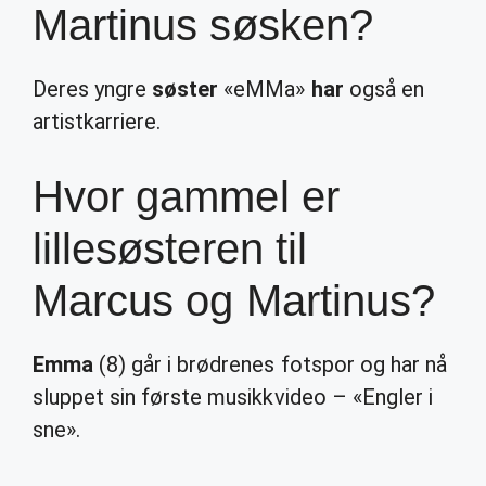
Martinus søsken?
Deres yngre
søster
«eMMa»
har
også en
artistkarriere.
Hvor gammel er
lillesøsteren til
Marcus og Martinus?
Emma
(8) går i brødrenes fotspor og har nå
sluppet sin første musikkvideo – «Engler i
sne».