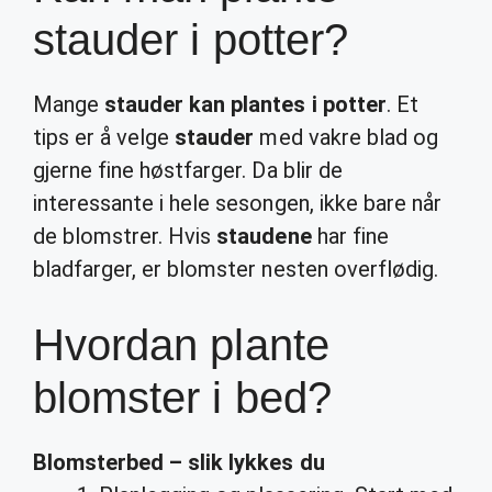
stauder i potter?
Mange
stauder kan plantes i potter
. Et
tips er å velge
stauder
med vakre blad og
gjerne fine høstfarger. Da blir de
interessante i hele sesongen, ikke bare når
de blomstrer. Hvis
staudene
har fine
bladfarger, er blomster nesten overflødig.
Hvordan plante
blomster i bed?
Blomsterbed
– slik lykkes du