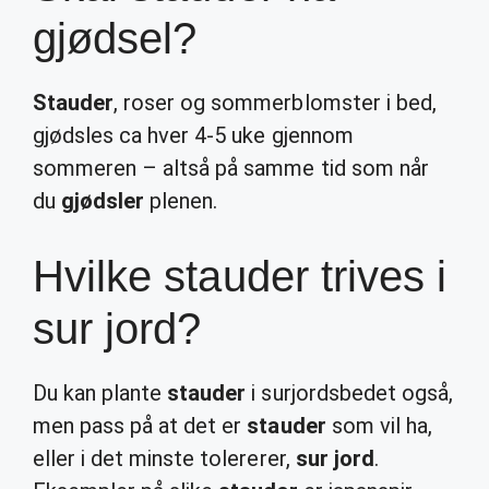
gjødsel?
Stauder
, roser og sommerblomster i bed,
gjødsles ca hver 4-5 uke gjennom
sommeren – altså på samme tid som når
du
gjødsler
plenen.
Hvilke stauder trives i
sur jord?
Du kan plante
stauder
i surjordsbedet også,
men pass på at det er
stauder
som vil ha,
eller i det minste tolererer,
sur jord
.