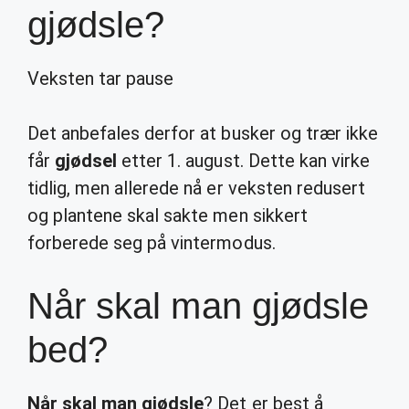
gjødsle?
Veksten tar pause
Det anbefales derfor at busker og trær ikke
får
gjødsel
etter 1. august. Dette kan virke
tidlig, men allerede nå er veksten redusert
og plantene skal sakte men sikkert
forberede seg på vintermodus.
Når skal man gjødsle
bed?
Når skal man gjødsle
? Det er best å