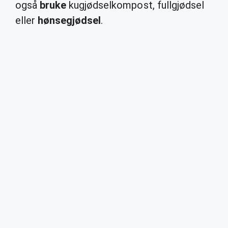
også
bruke
kugjødselkompost, fullgjødsel
eller
hønsegjødsel
.