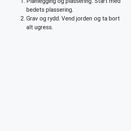
Planlegging og plassering. Start med
bedets plassering.
Grav og rydd. Vend jorden og ta bort
alt ugress.