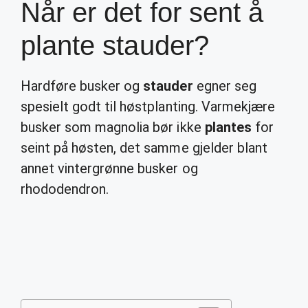
Når er det for sent å
plante stauder?
Hardføre busker og
stauder
egner seg
spesielt godt til høstplanting. Varmekjære
busker som magnolia bør ikke
plantes
for
seint på høsten, det samme gjelder blant
annet vintergrønne busker og
rhododendron.