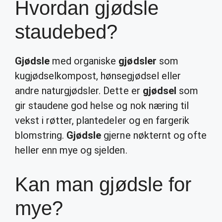
Hvordan gjødsle
staudebed?
Gjødsle
med organiske
gjødsler
som
kugjødselkompost, hønsegjødsel eller
andre naturgjødsler. Dette er
gjødsel
som
gir staudene god helse og nok næring til
vekst i røtter, plantedeler og en fargerik
blomstring.
Gjødsle
gjerne nøkternt og ofte
heller enn mye og sjelden.
Kan man gjødsle for
mye?