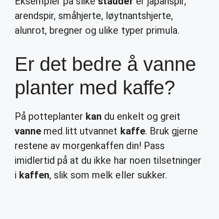
Eksempler på slike
stauder
er japanspir,
arendspir, småhjerte, løytnantshjerte,
alunrot, bregner og ulike typer primula.
Er det bedre å vanne
planter med kaffe?
På potteplanter
kan
du enkelt og greit
vanne
med litt utvannet
kaffe
. Bruk gjerne
restene av morgenkaffen din! Pass
imidlertid på at du ikke har noen tilsetninger
i
kaffen
, slik som melk eller sukker.