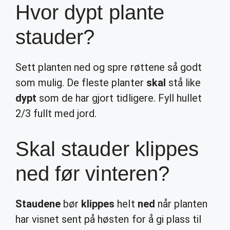
Hvor dypt plante
stauder?
Sett planten ned og spre røttene så godt
som mulig. De fleste planter
skal
stå like
dypt
som de har gjort tidligere. Fyll hullet
2/3 fullt med jord.
Skal stauder klippes
ned før vinteren?
Staudene
bør
klippes
helt
ned
når planten
har visnet sent på høsten for å gi plass til