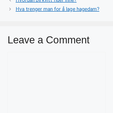
Hvordan bli kvitt fluer inne?
Hva trenger man for å lage hagedam?
Leave a Comment
Comment