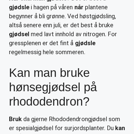
gjødsle
i hagen på våren
når
plantene
begynner å bli grønne. Ved høstgjødsling,
altså senere enn juli, er det best å bruke
gjødsel
med lavt innhold av nitrogen. For
gressplenen er det fint å
gjødsle
regelmessig hele sommeren.
Kan man bruke
hønsegjødsel på
rhododendron?
Bruk
da gjerne Rhododendrongjødsel som
er spesialgjødsel for surjordsplanter. Du
kan