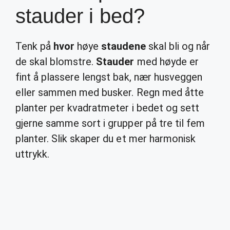
stauder i bed?
Tenk på
hvor
høye
staudene
skal bli og når
de skal blomstre.
Stauder
med høyde er
fint å plassere lengst bak, nær husveggen
eller sammen med busker. Regn med åtte
planter per kvadratmeter i bedet og sett
gjerne samme sort i grupper på tre til fem
planter. Slik skaper du et mer harmonisk
uttrykk.