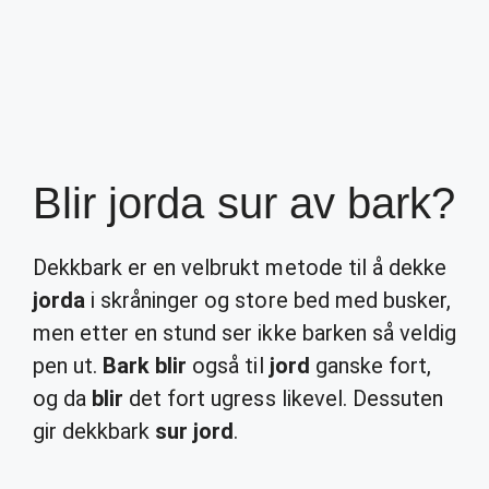
Blir jorda sur av bark?
Dekkbark er en velbrukt metode til å dekke
jorda
i skråninger og store bed med busker,
men etter en stund ser ikke barken så veldig
pen ut.
Bark blir
også til
jord
ganske fort,
og da
blir
det fort ugress likevel. Dessuten
gir dekkbark
sur jord
.